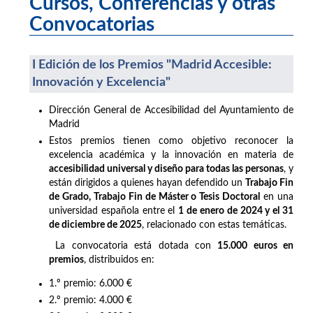
Cursos, Conferencias y otras
Convocatorias
I Edición de los Premios "Madrid Accesible:
Innovación y Excelencia"
Dirección General de Accesibilidad del Ayuntamiento de
Madrid
Estos premios tienen como objetivo reconocer la
excelencia académica y la innovación en materia de
accesibilidad universal y diseño para todas las personas
, y
están dirigidos a quienes hayan defendido un
Trabajo Fin
de Grado, Trabajo Fin de Máster o Tesis Doctoral
en una
universidad española entre el
1 de enero de 2024 y el 31
de diciembre de 2025
, relacionado con estas temáticas.
La convocatoria está dotada con
15.000 euros en
premios
, distribuidos en:
1.º premio: 6.000 €
2.º premio: 4.000 €