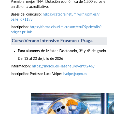
Premio al mejor TFM. Dotación económica de 1.200 euros y
un diploma acreditativo.
Bases del concurso:
https://catedrainetum.ws.fi.upm.es/?
page_id=1193
Inscripción:
https://forms.cloud.microsoft/e/uF9pehYnRy?
origin=lprLink
Curso Verano Intensivo Erasmus+ Praga
Para alumnos de Máster, Doctorado, 3º y 4º de grado
Del 13 al 23 de julio de 2026
https://indico.eli-laser.eu/event/246/
Información:
Inscripción: Profesor Luca Volpe:
l.volpe@upm.es