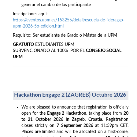
generar el cambio de los participante
Inscripciones aqui:
https://eventos.upm.es/153255/detail/escuela-de-liderazgo-
upm-2026-5o-edicion.html
Requisito: Ser estudiante de Grado o Máster de la UPM
GRATUITO
ESTUDIANTES UPM
SUBVENCIONADO AL 100% POR EL
CONSEJO SOCIAL
UPM
Hackathon Engage 2 (ZAGREB) Octubre 2026
We are pleased to announce that registration is officially
open for the
Engage 2 Hackathon
, taking place from
20
to 21 October 2026 in Zagreb, Croatia
. Registration
closes strictly on
7 September 2026
at 11:59pm CET.
Places are limited and will be allocated on a first-come,