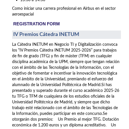
13:30 a 14:30
Como iniciar una carrera profesional en Airbus en el sector
aeroespacial
REGISTRATION FORM
IV Premios Cátedra INETUM
La Cátedra INETUM en Negocio TI y Digitalización convoca
los “IV Premios Cátedra INETUM 2025-2026” para trabajos
de fin de grado (TFG) y fin de máster (TFM) en cualquier
disciplina académica de la UPM, siempre que tengan relación
con el ámbito de las Tecnologías de la Información, con el
objetivo de fomentar e incentivar la innovación tecnológica
en el ámbito de la Universidad, premiando el esfuerzo del
alumnado de la Universidad Politécnica de Madrid.Si has
presentado y superado durante el curso académico 2025-26
tu TFG o TFM de cualquiera de los estudios oficiales de la
Universidad Politécnica de Madrid, y siempre que dicho
trabajo esté relacionado con el ámbito de las Tecnologías de
la Información, puedes participar en este concurso.Se
otorgarán dos premios: Un Premio al mejor TFG. Dotación
económica de 1.200 euros y un diploma acreditativo. Un