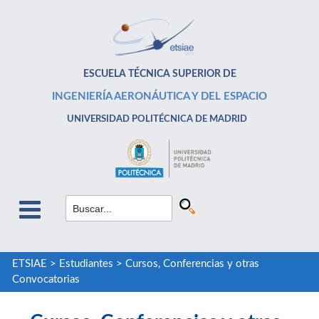
ESCUELA TÉCNICA SUPERIOR DE
INGENIERÍA AERONÁUTICA Y DEL ESPACIO
UNIVERSIDAD POLITÉCNICA DE MADRID
ETSIAE
>
Estudiantes
>
Cursos, Conferencias y otras
Convocatorias