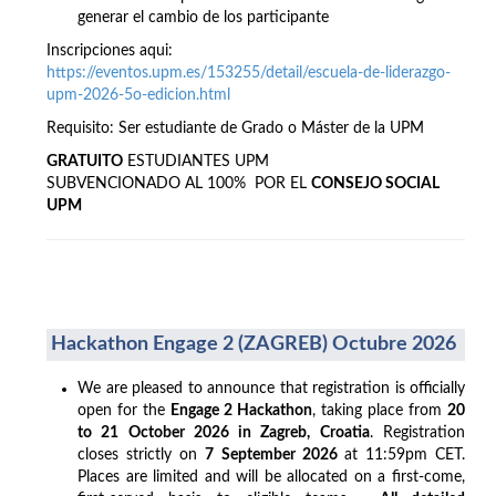
generar el cambio de los participante
Inscripciones aqui:
https://eventos.upm.es/153255/detail/escuela-de-liderazgo-
upm-2026-5o-edicion.html
Requisito: Ser estudiante de Grado o Máster de la UPM
GRATUITO
ESTUDIANTES UPM
SUBVENCIONADO AL 100% POR EL
CONSEJO SOCIAL
UPM
Hackathon Engage 2 (ZAGREB) Octubre 2026
We are pleased to announce that registration is officially
open for the
Engage 2 Hackathon
, taking place from
20
to 21 October 2026 in Zagreb, Croatia
. Registration
closes strictly on
7 September 2026
at 11:59pm CET.
Places are limited and will be allocated on a first-come,