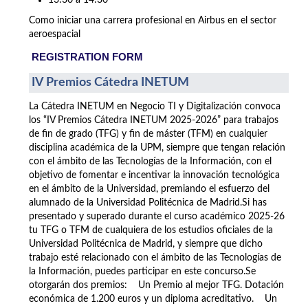
13:30 a 14:30
Como iniciar una carrera profesional en Airbus en el sector
aeroespacial
REGISTRATION FORM
IV Premios Cátedra INETUM
La Cátedra INETUM en Negocio TI y Digitalización convoca
los “IV Premios Cátedra INETUM 2025-2026” para trabajos
de fin de grado (TFG) y fin de máster (TFM) en cualquier
disciplina académica de la UPM, siempre que tengan relación
con el ámbito de las Tecnologías de la Información, con el
objetivo de fomentar e incentivar la innovación tecnológica
en el ámbito de la Universidad, premiando el esfuerzo del
alumnado de la Universidad Politécnica de Madrid.Si has
presentado y superado durante el curso académico 2025-26
tu TFG o TFM de cualquiera de los estudios oficiales de la
Universidad Politécnica de Madrid, y siempre que dicho
trabajo esté relacionado con el ámbito de las Tecnologías de
la Información, puedes participar en este concurso.Se
otorgarán dos premios: Un Premio al mejor TFG. Dotación
económica de 1.200 euros y un diploma acreditativo. Un