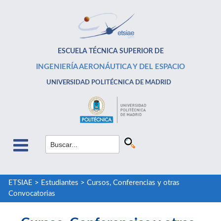
ESCUELA TÉCNICA SUPERIOR DE
INGENIERÍA AERONÁUTICA Y DEL ESPACIO
UNIVERSIDAD POLITÉCNICA DE MADRID
ETSIAE
>
Estudiantes
>
Cursos, Conferencias y otras
Convocatorias