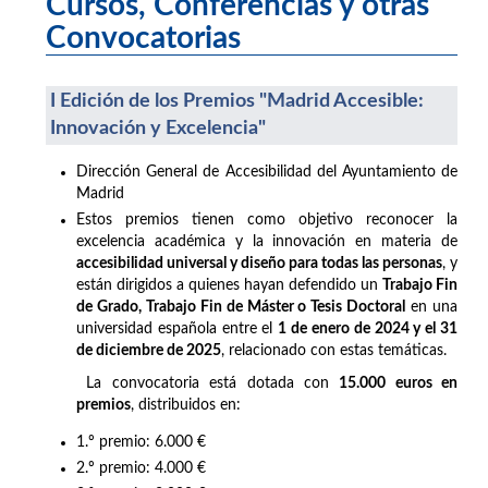
Cursos, Conferencias y otras
Convocatorias
I Edición de los Premios "Madrid Accesible:
Innovación y Excelencia"
Dirección General de Accesibilidad del Ayuntamiento de
Madrid
Estos premios tienen como objetivo reconocer la
excelencia académica y la innovación en materia de
accesibilidad universal y diseño para todas las personas
, y
están dirigidos a quienes hayan defendido un
Trabajo Fin
de Grado, Trabajo Fin de Máster o Tesis Doctoral
en una
universidad española entre el
1 de enero de 2024 y el 31
de diciembre de 2025
, relacionado con estas temáticas.
La convocatoria está dotada con
15.000 euros en
premios
, distribuidos en:
1.º premio: 6.000 €
2.º premio: 4.000 €