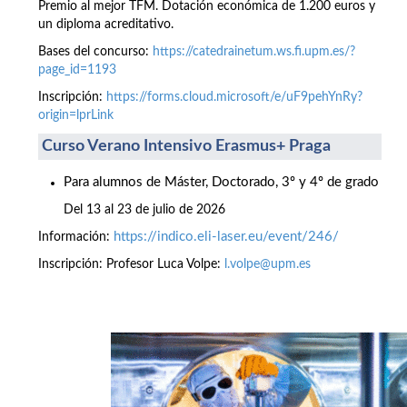
Premio al mejor TFM. Dotación económica de 1.200 euros y
un diploma acreditativo.
Bases del concurso:
https://catedrainetum.ws.fi.upm.es/?
page_id=1193
Inscripción:
https://forms.cloud.microsoft/e/uF9pehYnRy?
origin=lprLink
Curso Verano Intensivo Erasmus+ Praga
Para alumnos de Máster, Doctorado, 3º y 4º de grado
Del 13 al 23 de julio de 2026
https://indico.eli-laser.eu/event/246/
Información:
Inscripción: Profesor Luca Volpe:
l.volpe@upm.es