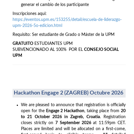
generar el cambio de los participante
Inscripciones aqui:
https://eventos.upm.es/153255/detail/escuela-de-liderazgo-
upm-2026-5o-edicion.html
Requisito: Ser estudiante de Grado o Máster de la UPM
GRATUITO
ESTUDIANTES UPM
SUBVENCIONADO AL 100% POR EL
CONSEJO SOCIAL
UPM
Hackathon Engage 2 (ZAGREB) Octubre 2026
We are pleased to announce that registration is officially
open for the
Engage 2 Hackathon
, taking place from
20
to 21 October 2026 in Zagreb, Croatia
. Registration
closes strictly on
7 September 2026
at 11:59pm CET.
Places are limited and will be allocated on a first-come,