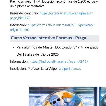
Premio al mejor TFM. Dotación económica de 1.200 euros y
un diploma acreditativo.
Bases del concurso:
https://catedrainetum.ws.fi.upm.es/?
page_id=1193
Inscripción:
https://forms.cloud.microsoft/e/uF9pehYnRy?
origin=lprLink
Curso Verano Intensivo Erasmus+ Praga
Para alumnos de Máster, Doctorado, 3º y 4º de grado
Del 13 al 23 de julio de 2026
https://indico.eli-laser.eu/event/246/
Información:
Inscripción: Profesor Luca Volpe:
l.volpe@upm.es