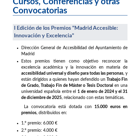
Cursos, Conferencias y otras
Convocatorias
I Edición de los Premios "Madrid Accesible:
Innovación y Excelencia"
Dirección General de Accesibilidad del Ayuntamiento de
Madrid
Estos premios tienen como objetivo reconocer la
excelencia académica y la innovación en materia de
accesibilidad universal y diseño para todas las personas
, y
están dirigidos a quienes hayan defendido un
Trabajo Fin
de Grado, Trabajo Fin de Máster o Tesis Doctoral
en una
universidad española entre el
1 de enero de 2024 y el 31
de diciembre de 2025
, relacionado con estas temáticas.
La convocatoria está dotada con
15.000 euros en
premios
, distribuidos en:
1.º premio: 6.000 €
2.º premio: 4.000 €