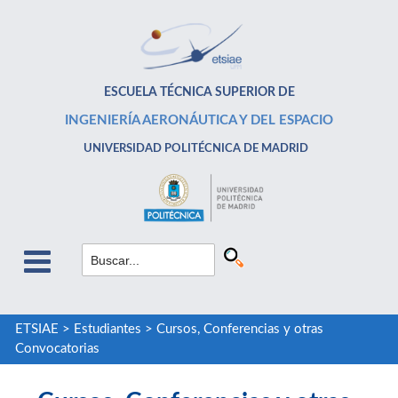
ESCUELA TÉCNICA SUPERIOR DE
INGENIERÍA AERONÁUTICA Y DEL ESPACIO
UNIVERSIDAD POLITÉCNICA DE MADRID
ETSIAE
>
Estudiantes
>
Cursos, Conferencias y otras
Convocatorias