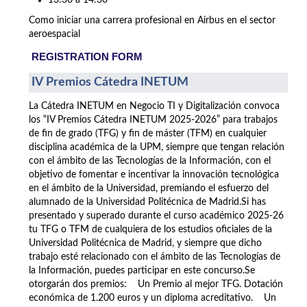
13:30 a 14:30
Como iniciar una carrera profesional en Airbus en el sector
aeroespacial
REGISTRATION FORM
IV Premios Cátedra INETUM
La Cátedra INETUM en Negocio TI y Digitalización convoca
los “IV Premios Cátedra INETUM 2025-2026” para trabajos
de fin de grado (TFG) y fin de máster (TFM) en cualquier
disciplina académica de la UPM, siempre que tengan relación
con el ámbito de las Tecnologías de la Información, con el
objetivo de fomentar e incentivar la innovación tecnológica
en el ámbito de la Universidad, premiando el esfuerzo del
alumnado de la Universidad Politécnica de Madrid.Si has
presentado y superado durante el curso académico 2025-26
tu TFG o TFM de cualquiera de los estudios oficiales de la
Universidad Politécnica de Madrid, y siempre que dicho
trabajo esté relacionado con el ámbito de las Tecnologías de
la Información, puedes participar en este concurso.Se
otorgarán dos premios: Un Premio al mejor TFG. Dotación
económica de 1.200 euros y un diploma acreditativo. Un