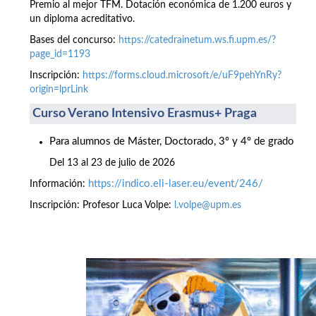
Premio al mejor TFM. Dotación económica de 1.200 euros y
un diploma acreditativo.
Bases del concurso:
https://catedrainetum.ws.fi.upm.es/?
page_id=1193
Inscripción:
https://forms.cloud.microsoft/e/uF9pehYnRy?
origin=lprLink
Curso Verano Intensivo Erasmus+ Praga
Para alumnos de Máster, Doctorado, 3º y 4º de grado
Del 13 al 23 de julio de 2026
https://indico.eli-laser.eu/event/246/
Información:
Inscripción: Profesor Luca Volpe:
l.volpe@upm.es