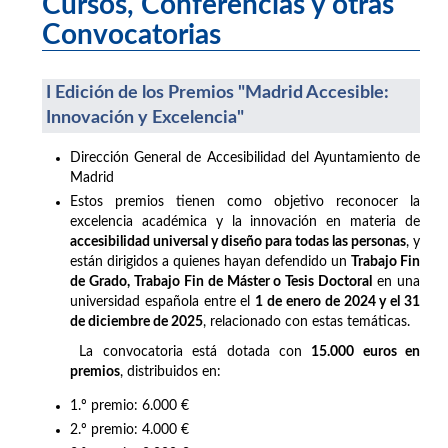
Cursos, Conferencias y otras
Convocatorias
I Edición de los Premios "Madrid Accesible:
Innovación y Excelencia"
Dirección General de Accesibilidad del Ayuntamiento de
Madrid
Estos premios tienen como objetivo reconocer la
excelencia académica y la innovación en materia de
accesibilidad universal y diseño para todas las personas
, y
están dirigidos a quienes hayan defendido un
Trabajo Fin
de Grado, Trabajo Fin de Máster o Tesis Doctoral
en una
universidad española entre el
1 de enero de 2024 y el 31
de diciembre de 2025
, relacionado con estas temáticas.
La convocatoria está dotada con
15.000 euros en
premios
, distribuidos en:
1.º premio: 6.000 €
2.º premio: 4.000 €