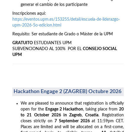
generar el cambio de los participante
Inscripciones aqui:
https://eventos.upm.es/153255/detail/escuela-de-liderazgo-
upm-2026-5o-edicion.html
Requisito: Ser estudiante de Grado o Máster de la UPM
GRATUITO
ESTUDIANTES UPM
SUBVENCIONADO AL 100% POR EL
CONSEJO SOCIAL
UPM
Hackathon Engage 2 (ZAGREB) Octubre 2026
We are pleased to announce that registration is officially
open for the
Engage 2 Hackathon
, taking place from
20
to 21 October 2026 in Zagreb, Croatia
. Registration
closes strictly on
7 September 2026
at 11:59pm CET.
Places are limited and will be allocated on a first-come,