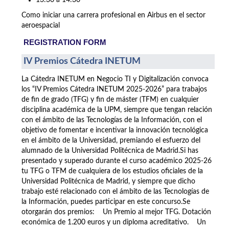
13:30 a 14:30
Como iniciar una carrera profesional en Airbus en el sector
aeroespacial
REGISTRATION FORM
IV Premios Cátedra INETUM
La Cátedra INETUM en Negocio TI y Digitalización convoca
los “IV Premios Cátedra INETUM 2025-2026” para trabajos
de fin de grado (TFG) y fin de máster (TFM) en cualquier
disciplina académica de la UPM, siempre que tengan relación
con el ámbito de las Tecnologías de la Información, con el
objetivo de fomentar e incentivar la innovación tecnológica
en el ámbito de la Universidad, premiando el esfuerzo del
alumnado de la Universidad Politécnica de Madrid.Si has
presentado y superado durante el curso académico 2025-26
tu TFG o TFM de cualquiera de los estudios oficiales de la
Universidad Politécnica de Madrid, y siempre que dicho
trabajo esté relacionado con el ámbito de las Tecnologías de
la Información, puedes participar en este concurso.Se
otorgarán dos premios: Un Premio al mejor TFG. Dotación
económica de 1.200 euros y un diploma acreditativo. Un