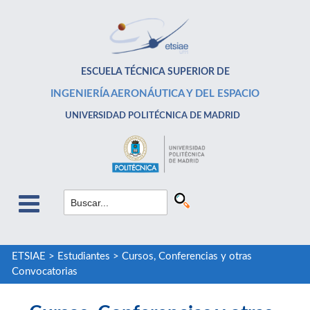
ESCUELA TÉCNICA SUPERIOR DE
INGENIERÍA AERONÁUTICA Y DEL ESPACIO
UNIVERSIDAD POLITÉCNICA DE MADRID
ETSIAE
>
Estudiantes
>
Cursos, Conferencias y otras
Convocatorias