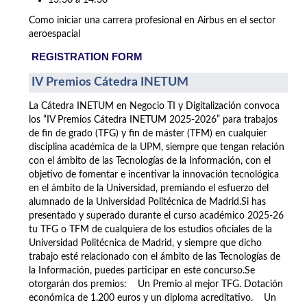
13:30 a 14:30
Como iniciar una carrera profesional en Airbus en el sector
aeroespacial
REGISTRATION FORM
IV Premios Cátedra INETUM
La Cátedra INETUM en Negocio TI y Digitalización convoca
los “IV Premios Cátedra INETUM 2025-2026” para trabajos
de fin de grado (TFG) y fin de máster (TFM) en cualquier
disciplina académica de la UPM, siempre que tengan relación
con el ámbito de las Tecnologías de la Información, con el
objetivo de fomentar e incentivar la innovación tecnológica
en el ámbito de la Universidad, premiando el esfuerzo del
alumnado de la Universidad Politécnica de Madrid.Si has
presentado y superado durante el curso académico 2025-26
tu TFG o TFM de cualquiera de los estudios oficiales de la
Universidad Politécnica de Madrid, y siempre que dicho
trabajo esté relacionado con el ámbito de las Tecnologías de
la Información, puedes participar en este concurso.Se
otorgarán dos premios: Un Premio al mejor TFG. Dotación
económica de 1.200 euros y un diploma acreditativo. Un