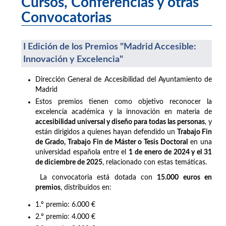
Cursos, Conferencias y otras
Convocatorias
I Edición de los Premios "Madrid Accesible:
Innovación y Excelencia"
Dirección General de Accesibilidad del Ayuntamiento de
Madrid
Estos premios tienen como objetivo reconocer la
excelencia académica y la innovación en materia de
accesibilidad universal y diseño para todas las personas
, y
están dirigidos a quienes hayan defendido un
Trabajo Fin
de Grado, Trabajo Fin de Máster o Tesis Doctoral
en una
universidad española entre el
1 de enero de 2024 y el 31
de diciembre de 2025
, relacionado con estas temáticas.
La convocatoria está dotada con
15.000 euros en
premios
, distribuidos en:
1.º premio: 6.000 €
2.º premio: 4.000 €