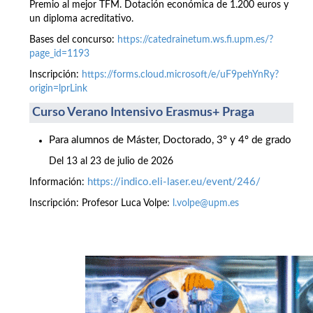
Premio al mejor TFM. Dotación económica de 1.200 euros y
un diploma acreditativo.
Bases del concurso:
https://catedrainetum.ws.fi.upm.es/?
page_id=1193
Inscripción:
https://forms.cloud.microsoft/e/uF9pehYnRy?
origin=lprLink
Curso Verano Intensivo Erasmus+ Praga
Para alumnos de Máster, Doctorado, 3º y 4º de grado
Del 13 al 23 de julio de 2026
https://indico.eli-laser.eu/event/246/
Información:
Inscripción: Profesor Luca Volpe:
l.volpe@upm.es