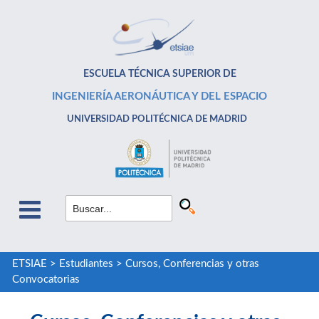
ESCUELA TÉCNICA SUPERIOR DE
INGENIERÍA AERONÁUTICA Y DEL ESPACIO
UNIVERSIDAD POLITÉCNICA DE MADRID
ETSIAE
>
Estudiantes
>
Cursos, Conferencias y otras
Convocatorias