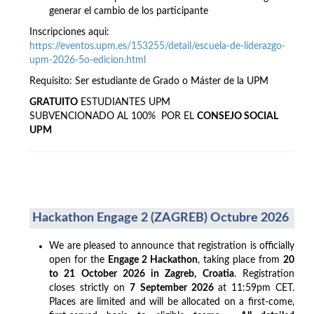
generar el cambio de los participante
Inscripciones aqui:
https://eventos.upm.es/153255/detail/escuela-de-liderazgo-
upm-2026-5o-edicion.html
Requisito: Ser estudiante de Grado o Máster de la UPM
GRATUITO
ESTUDIANTES UPM
SUBVENCIONADO AL 100% POR EL
CONSEJO SOCIAL
UPM
Hackathon Engage 2 (ZAGREB) Octubre 2026
We are pleased to announce that registration is officially
open for the
Engage 2 Hackathon
, taking place from
20
to 21 October 2026 in Zagreb, Croatia
. Registration
closes strictly on
7 September 2026
at 11:59pm CET.
Places are limited and will be allocated on a first-come,