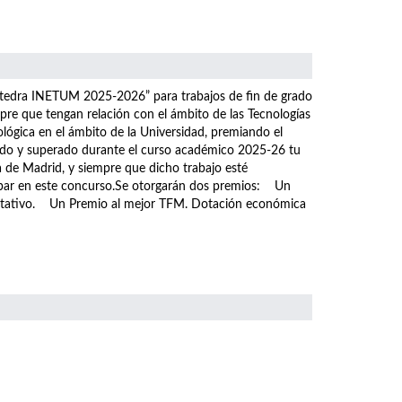
átedra INETUM 2025-2026” para trabajos de fin de grado
pre que tengan relación con el ámbito de las Tecnologías
ológica en el ámbito de la Universidad, premiando el
tado y superado durante el curso académico 2025-26 tu
a de Madrid, y siempre que dicho trabajo esté
icipar en este concurso.Se otorgarán dos premios: Un
ditativo. Un Premio al mejor TFM. Dotación económica