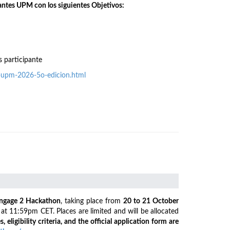
antes UPM con los siguientes Objetivos:
s participante
o-upm-2026-5o-edicion.html
ngage 2 Hackathon
, taking place from
20 to 21 October
6
at 11:59pm CET. Places are limited and will be allocated
s, eligibility criteria, and the official application form are