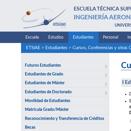
ESCUELA TÉCNICA SUP
INGENIERÍA AERON
UNIVER
Escuela
Estudios
Estudiantes
Personal
I
ETSIAE
>
Estudiantes
>
Cursos, Conferencias y otras 
Cu
Futuros Estudiantes
Estudiantes de Grado
I E
Estudiantes de Máster
Estudiantes de Doctorado
Movilidad de Estudiantes
Matrícula Grado/Máster
Reconocimiento y Transferencia de Créditos
Becas