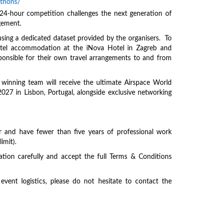
athons/
24-hour competition challenges the next generation of
agement.
using a dedicated dataset provided by the organisers. To
 hotel accommodation at the iNova Hotel in Zagreb and
sponsible for their own travel arrangements to and from
winning team will receive the ultimate Airspace World
027 in Lisbon, Portugal, alongside exclusive networking
lder and have fewer than five years of professional work
imit).
ation carefully and accept the full Terms & Conditions
vent logistics, please do not hesitate to contact the