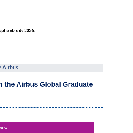
septiembre de 2026
.
e Airbus
th the Airbus Global Graduate
 now