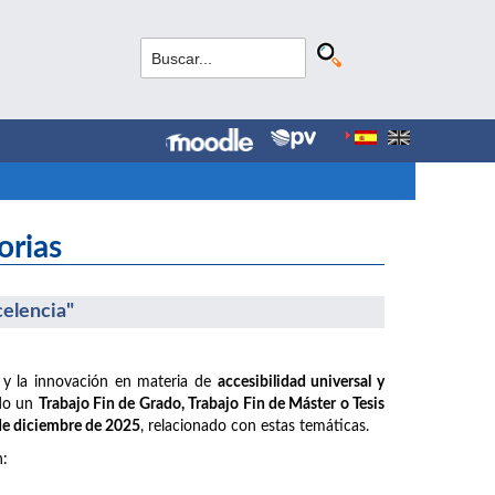
orias
celencia"
 y la innovación en materia de
accesibilidad universal y
ido un
Trabajo Fin de Grado, Trabajo Fin de Máster o Tesis
 de diciembre de 2025
, relacionado con estas temáticas.
n: