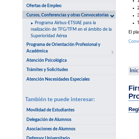
Ofertas de Empleo
Cursos, Conferencias y otras Convocatorias
Programa Airbus-ETSIAE para la
realización de TFG/TFM en el ámbito de la
El pl
Superioridad Aérea
Conv
Programa de Orientación Profesional y
Académica
Atención Psicológica
Trámites y Solicitudes
Ini
Atención Necesidades Especiales
Fir
Pr
También te puede interesar:
Regi
Movilidad de Estudiantes
Delegación de Alumnos
Asociaciones de Alumnos
Defensor Universitario