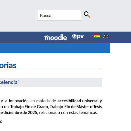
orias
celencia"
 y la innovación en materia de
accesibilidad universal y
ido un
Trabajo Fin de Grado, Trabajo Fin de Máster o Tesis
 de diciembre de 2025
, relacionado con estas temáticas.
n: