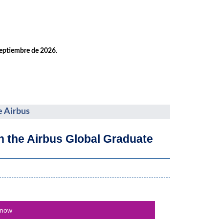
septiembre de 2026
.
e Airbus
th the Airbus Global Graduate
 now