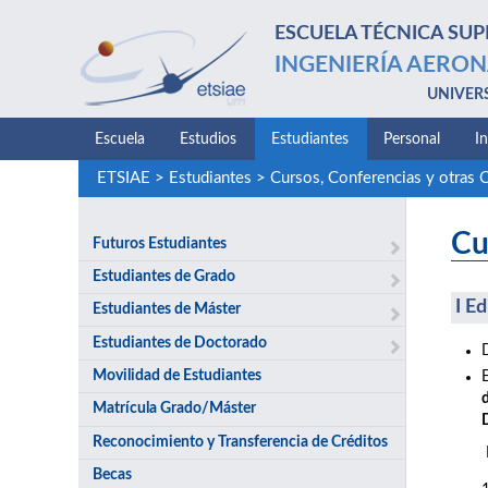
ESCUELA TÉCNICA SUP
INGENIERÍA AERON
UNIVER
Escuela
Estudios
Estudiantes
Personal
I
ETSIAE
>
Estudiantes
>
Cursos, Conferencias y otras 
Cu
Futuros Estudiantes
Estudiantes de Grado
I E
Estudiantes de Máster
Estudiantes de Doctorado
Movilidad de Estudiantes
Matrícula Grado/Máster
Reconocimiento y Transferencia de Créditos
Becas