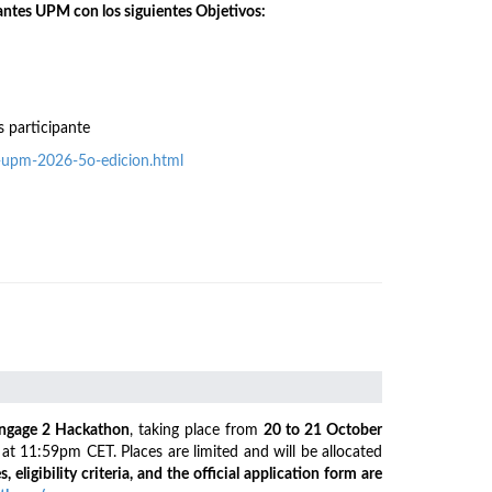
antes UPM con los siguientes Objetivos:
s participante
o-upm-2026-5o-edicion.html
ngage 2 Hackathon
, taking place from
20 to 21 October
6
at 11:59pm CET. Places are limited and will be allocated
s, eligibility criteria, and the official application form are