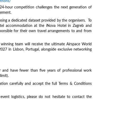
athons/
24-hour competition challenges the next generation of
agement.
using a dedicated dataset provided by the organisers. To
 hotel accommodation at the iNova Hotel in Zagreb and
sponsible for their own travel arrangements to and from
winning team will receive the ultimate Airspace World
027 in Lisbon, Portugal, alongside exclusive networking
lder and have fewer than five years of professional work
imit).
ation carefully and accept the full Terms & Conditions
vent logistics, please do not hesitate to contact the