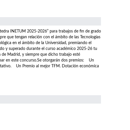
átedra INETUM 2025-2026” para trabajos de fin de grado
pre que tengan relación con el ámbito de las Tecnologías
ológica en el ámbito de la Universidad, premiando el
tado y superado durante el curso académico 2025-26 tu
a de Madrid, y siempre que dicho trabajo esté
icipar en este concurso.Se otorgarán dos premios: Un
ditativo. Un Premio al mejor TFM. Dotación económica