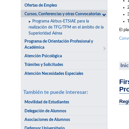
Ofertas de Empleo
Cursos, Conferencias y otras Convocatorias
Programa Airbus-ETSIAE para la
realización de TFG/TFM en el ámbito de la
El pl
Superioridad Aérea
Conv
Programa de Orientación Profesional y
Académica
Atención Psicológica
Trámites y Solicitudes
Ini
Atención Necesidades Especiales
Fir
Pr
También te puede interesar:
Regi
Movilidad de Estudiantes
Delegación de Alumnos
Asociaciones de Alumnos
Defensor Universitario