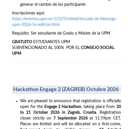
generar el cambio de los participante
Inscripciones aqui:
https://eventos.upm.es/153255/detail/escuela-de-liderazgo-
upm-2026-5o-edicion.html
Requisito: Ser estudiante de Grado o Máster de la UPM
GRATUITO
ESTUDIANTES UPM
SUBVENCIONADO AL 100% POR EL
CONSEJO SOCIAL
UPM
Hackathon Engage 2 (ZAGREB) Octubre 2026
We are pleased to announce that registration is officially
open for the
Engage 2 Hackathon
, taking place from
20
to 21 October 2026 in Zagreb, Croatia
. Registration
closes strictly on
7 September 2026
at 11:59pm CET.
Places are limited and will be allocated on a first-come,