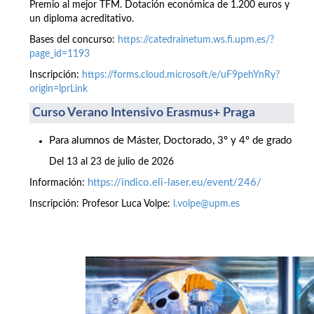
Premio al mejor TFM. Dotación económica de 1.200 euros y
un diploma acreditativo.
Bases del concurso:
https://catedrainetum.ws.fi.upm.es/?
page_id=1193
Inscripción:
https://forms.cloud.microsoft/e/uF9pehYnRy?
origin=lprLink
Curso Verano Intensivo Erasmus+ Praga
Para alumnos de Máster, Doctorado, 3º y 4º de grado
Del 13 al 23 de julio de 2026
https://indico.eli-laser.eu/event/246/
Información:
Inscripción: Profesor Luca Volpe:
l.volpe@upm.es