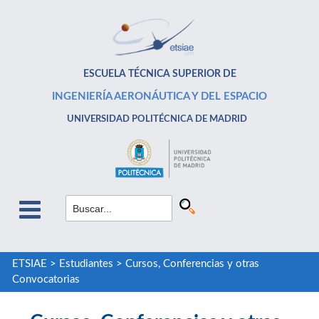
ESCUELA TÉCNICA SUPERIOR DE
INGENIERÍA AERONÁUTICA Y DEL ESPACIO
UNIVERSIDAD POLITÉCNICA DE MADRID
ETSIAE
>
Estudiantes
>
Cursos, Conferencias y otras
Convocatorias