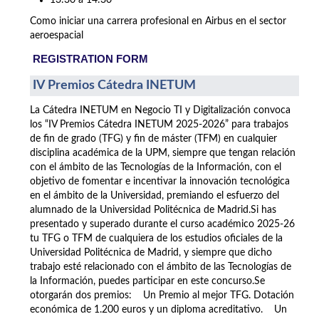
13:30 a 14:30
Como iniciar una carrera profesional en Airbus en el sector
aeroespacial
REGISTRATION FORM
IV Premios Cátedra INETUM
La Cátedra INETUM en Negocio TI y Digitalización convoca
los “IV Premios Cátedra INETUM 2025-2026” para trabajos
de fin de grado (TFG) y fin de máster (TFM) en cualquier
disciplina académica de la UPM, siempre que tengan relación
con el ámbito de las Tecnologías de la Información, con el
objetivo de fomentar e incentivar la innovación tecnológica
en el ámbito de la Universidad, premiando el esfuerzo del
alumnado de la Universidad Politécnica de Madrid.Si has
presentado y superado durante el curso académico 2025-26
tu TFG o TFM de cualquiera de los estudios oficiales de la
Universidad Politécnica de Madrid, y siempre que dicho
trabajo esté relacionado con el ámbito de las Tecnologías de
la Información, puedes participar en este concurso.Se
otorgarán dos premios: Un Premio al mejor TFG. Dotación
económica de 1.200 euros y un diploma acreditativo. Un