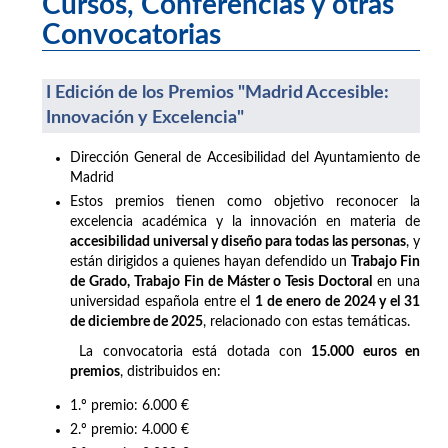
Cursos, Conferencias y otras
Convocatorias
I Edición de los Premios "Madrid Accesible:
Innovación y Excelencia"
Dirección General de Accesibilidad del Ayuntamiento de
Madrid
Estos premios tienen como objetivo reconocer la
excelencia académica y la innovación en materia de
accesibilidad universal y diseño para todas las personas
, y
están dirigidos a quienes hayan defendido un
Trabajo Fin
de Grado, Trabajo Fin de Máster o Tesis Doctoral
en una
universidad española entre el
1 de enero de 2024 y el 31
de diciembre de 2025
, relacionado con estas temáticas.
La convocatoria está dotada con
15.000 euros en
premios
, distribuidos en:
1.º premio: 6.000 €
2.º premio: 4.000 €