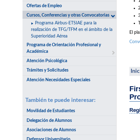
Ofertas de Empleo
Cursos, Conferencias y otras Convocatorias
Programa Airbus-ETSIAE para la
realización de TFG/TFM en el ámbito de la
El pl
Superioridad Aérea
Conv
Programa de Orientación Profesional y
Académica
Atención Psicológica
Trámites y Solicitudes
Ini
Atención Necesidades Especiales
Fir
Pr
También te puede interesar:
Regi
Movilidad de Estudiantes
Delegación de Alumnos
Asociaciones de Alumnos
Defensor Universitario