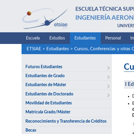
ESCUELA TÉCNICA SUP
INGENIERÍA AERON
UNIVER
Escuela
Estudios
Estudiantes
Personal
I
ETSIAE
>
Estudiantes
>
Cursos, Conferencias y otras 
Cu
Futuros Estudiantes
Estudiantes de Grado
I E
Estudiantes de Máster
Estudiantes de Doctorado
Movilidad de Estudiantes
Matrícula Grado/Máster
Reconocimiento y Transferencia de Créditos
Becas