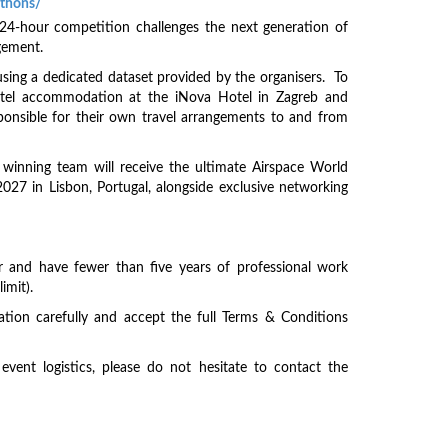
athons/
24-hour competition challenges the next generation of
agement.
using a dedicated dataset provided by the organisers. To
 hotel accommodation at the iNova Hotel in Zagreb and
sponsible for their own travel arrangements to and from
winning team will receive the ultimate Airspace World
027 in Lisbon, Portugal, alongside exclusive networking
lder and have fewer than five years of professional work
imit).
ation carefully and accept the full Terms & Conditions
vent logistics, please do not hesitate to contact the