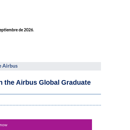
septiembre de 2026
.
e Airbus
th the Airbus Global Graduate
 now