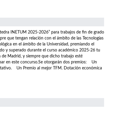
átedra INETUM 2025-2026” para trabajos de fin de grado
pre que tengan relación con el ámbito de las Tecnologías
ológica en el ámbito de la Universidad, premiando el
tado y superado durante el curso académico 2025-26 tu
a de Madrid, y siempre que dicho trabajo esté
icipar en este concurso.Se otorgarán dos premios: Un
ditativo. Un Premio al mejor TFM. Dotación económica