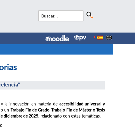
orias
celencia"
 y la innovación en materia de
accesibilidad universal y
ido un
Trabajo Fin de Grado, Trabajo Fin de Máster o Tesis
 de diciembre de 2025
, relacionado con estas temáticas.
n: