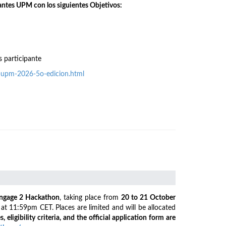
antes UPM con los siguientes Objetivos:
s participante
o-upm-2026-5o-edicion.html
ngage 2 Hackathon
, taking place from
20 to 21 October
6
at 11:59pm CET. Places are limited and will be allocated
s, eligibility criteria, and the official application form are