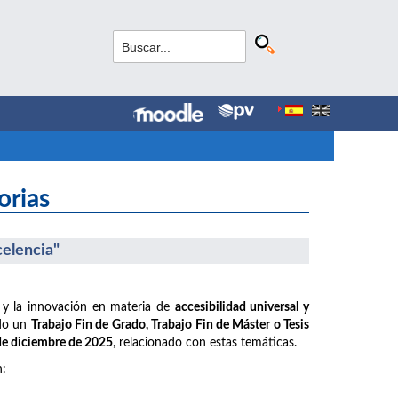
orias
celencia"
 y la innovación en materia de
accesibilidad universal y
ido un
Trabajo Fin de Grado, Trabajo Fin de Máster o Tesis
 de diciembre de 2025
, relacionado con estas temáticas.
n: