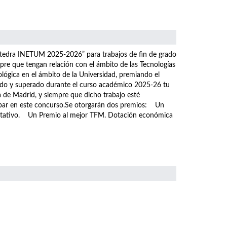
átedra INETUM 2025-2026” para trabajos de fin de grado
pre que tengan relación con el ámbito de las Tecnologías
ológica en el ámbito de la Universidad, premiando el
tado y superado durante el curso académico 2025-26 tu
a de Madrid, y siempre que dicho trabajo esté
icipar en este concurso.Se otorgarán dos premios: Un
ditativo. Un Premio al mejor TFM. Dotación económica