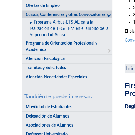
Ofertas de Empleo
Cursos, Conferencias y otras Convocatorias
Programa Airbus-ETSIAE para la
realización de TFG/TFM en el ámbito de la
El pl
Superioridad Aérea
Conv
Programa de Orientación Profesional y
Académica
Atención Psicológica
Trámites y Solicitudes
Ini
Atención Necesidades Especiales
Fir
Pr
También te puede interesar:
Regi
Movilidad de Estudiantes
Delegación de Alumnos
Asociaciones de Alumnos
Defensor Universitario