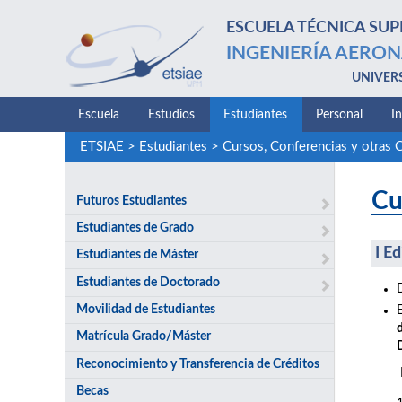
ESCUELA TÉCNICA SUP
INGENIERÍA AERON
UNIVER
Escuela
Estudios
Estudiantes
Personal
I
ETSIAE
>
Estudiantes
>
Cursos, Conferencias y otras 
Cu
Futuros Estudiantes
Estudiantes de Grado
I E
Estudiantes de Máster
Estudiantes de Doctorado
Movilidad de Estudiantes
Matrícula Grado/Máster
Reconocimiento y Transferencia de Créditos
Becas