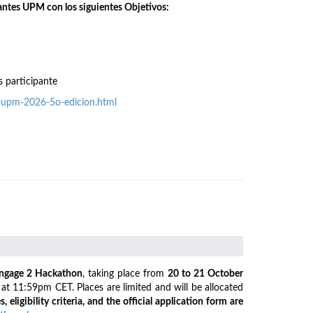
antes UPM con los siguientes Objetivos:
s participante
o-upm-2026-5o-edicion.html
ngage 2 Hackathon
, taking place from
20 to 21 October
6
at 11:59pm CET. Places are limited and will be allocated
s, eligibility criteria, and the official application form are