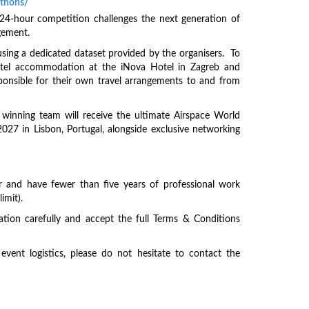
athons/
24-hour competition challenges the next generation of
agement.
using a dedicated dataset provided by the organisers. To
 hotel accommodation at the iNova Hotel in Zagreb and
sponsible for their own travel arrangements to and from
winning team will receive the ultimate Airspace World
027 in Lisbon, Portugal, alongside exclusive networking
lder and have fewer than five years of professional work
imit).
ation carefully and accept the full Terms & Conditions
vent logistics, please do not hesitate to contact the