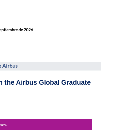
septiembre de 2026
.
e Airbus
th the Airbus Global Graduate
 now