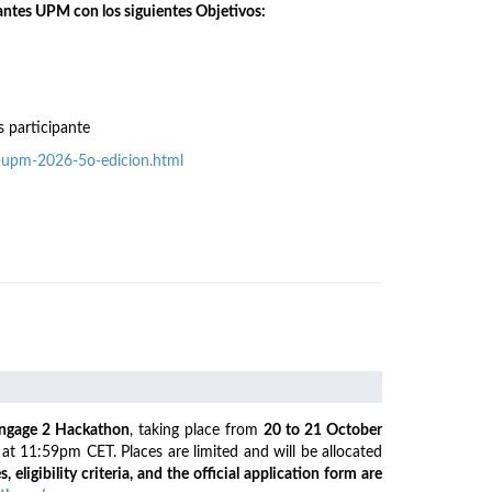
antes UPM con los siguientes Objetivos:
s participante
o-upm-2026-5o-edicion.html
ngage 2 Hackathon
, taking place from
20 to 21 October
6
at 11:59pm CET. Places are limited and will be allocated
s, eligibility criteria, and the official application form are