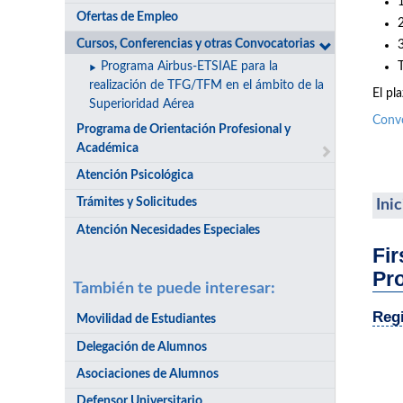
Ofertas de Empleo
Cursos, Conferencias y otras Convocatorias
Programa Airbus-ETSIAE para la
realización de TFG/TFM en el ámbito de la
El pl
Superioridad Aérea
Conv
Programa de Orientación Profesional y
Académica
Atención Psicológica
Trámites y Solicitudes
Ini
Atención Necesidades Especiales
Fir
Pr
También te puede interesar:
Regi
Movilidad de Estudiantes
Delegación de Alumnos
Asociaciones de Alumnos
Defensor Universitario