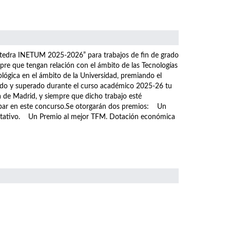
átedra INETUM 2025-2026” para trabajos de fin de grado
pre que tengan relación con el ámbito de las Tecnologías
ológica en el ámbito de la Universidad, premiando el
tado y superado durante el curso académico 2025-26 tu
a de Madrid, y siempre que dicho trabajo esté
icipar en este concurso.Se otorgarán dos premios: Un
ditativo. Un Premio al mejor TFM. Dotación económica