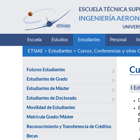
ESCUELA TÉCNICA SUP
INGENIERÍA AERON
UNIVER
Escuela
Estudios
Estudiantes
Personal
I
ETSIAE
>
Estudiantes
>
Cursos, Conferencias y otras 
Cu
Futuros Estudiantes
Estudiantes de Grado
I E
Estudiantes de Máster
Estudiantes de Doctorado
Movilidad de Estudiantes
Matrícula Grado/Máster
Reconocimiento y Transferencia de Créditos
Becas