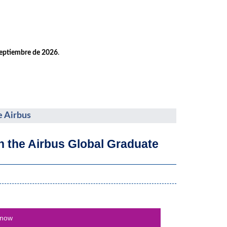
septiembre de 2026
.
e Airbus
th the Airbus Global Graduate
 now