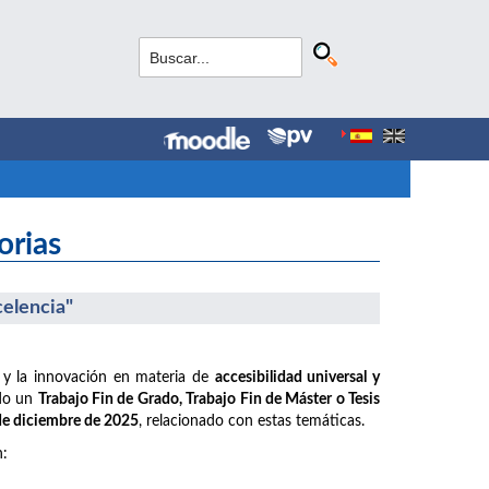
orias
celencia"
 y la innovación en materia de
accesibilidad universal y
ido un
Trabajo Fin de Grado, Trabajo Fin de Máster o Tesis
 de diciembre de 2025
, relacionado con estas temáticas.
n: