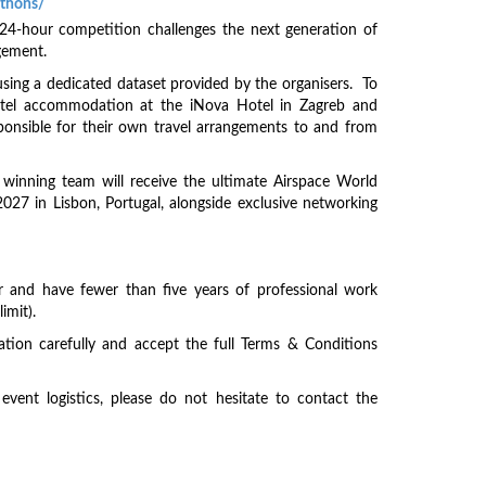
athons/
24-hour competition challenges the next generation of
agement.
using a dedicated dataset provided by the organisers. To
 hotel accommodation at the iNova Hotel in Zagreb and
sponsible for their own travel arrangements to and from
winning team will receive the ultimate Airspace World
027 in Lisbon, Portugal, alongside exclusive networking
lder and have fewer than five years of professional work
imit).
ation carefully and accept the full Terms & Conditions
vent logistics, please do not hesitate to contact the