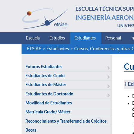
ESCUELA TÉCNICA SUP
INGENIERÍA AERON
UNIVER
Escuela
Estudios
Estudiantes
Personal
I
ETSIAE
>
Estudiantes
>
Cursos, Conferencias y otras 
Cu
Futuros Estudiantes
Estudiantes de Grado
I E
Estudiantes de Máster
Estudiantes de Doctorado
Movilidad de Estudiantes
Matrícula Grado/Máster
Reconocimiento y Transferencia de Créditos
Becas