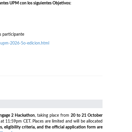
antes UPM con los siguientes Objetivos:
s participante
o-upm-2026-5o-edicion.html
ngage 2 Hackathon
, taking place from
20 to 21 October
6
at 11:59pm CET. Places are limited and will be allocated
s, eligibility criteria, and the official application form are