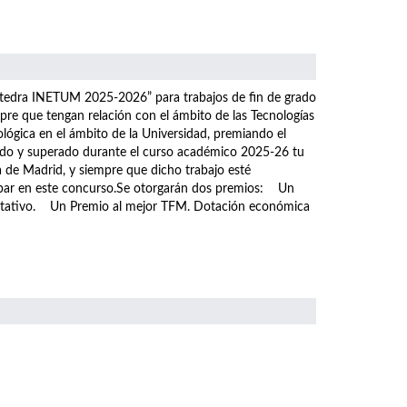
átedra INETUM 2025-2026” para trabajos de fin de grado
pre que tengan relación con el ámbito de las Tecnologías
ológica en el ámbito de la Universidad, premiando el
tado y superado durante el curso académico 2025-26 tu
a de Madrid, y siempre que dicho trabajo esté
icipar en este concurso.Se otorgarán dos premios: Un
ditativo. Un Premio al mejor TFM. Dotación económica