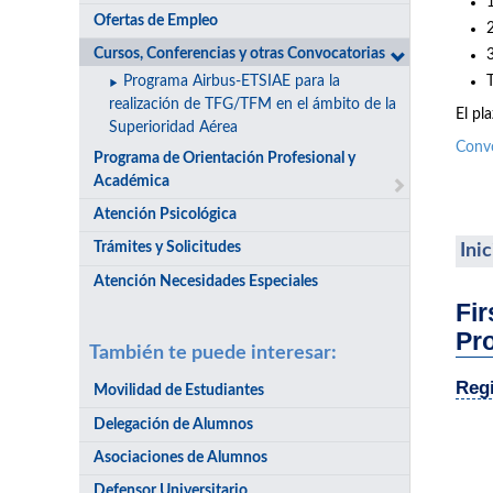
Ofertas de Empleo
Cursos, Conferencias y otras Convocatorias
Programa Airbus-ETSIAE para la
realización de TFG/TFM en el ámbito de la
El pl
Superioridad Aérea
Conv
Programa de Orientación Profesional y
Académica
Atención Psicológica
Trámites y Solicitudes
Ini
Atención Necesidades Especiales
Fir
Pr
También te puede interesar:
Regi
Movilidad de Estudiantes
Delegación de Alumnos
Asociaciones de Alumnos
Defensor Universitario