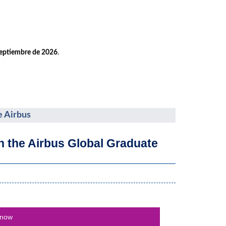
septiembre de 2026
.
e Airbus
th the Airbus Global Graduate
 now