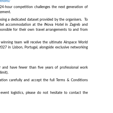
athons/
24-hour competition challenges the next generation of
agement.
using a dedicated dataset provided by the organisers. To
 hotel accommodation at the iNova Hotel in Zagreb and
sponsible for their own travel arrangements to and from
winning team will receive the ultimate Airspace World
027 in Lisbon, Portugal, alongside exclusive networking
lder and have fewer than five years of professional work
imit).
ation carefully and accept the full Terms & Conditions
vent logistics, please do not hesitate to contact the