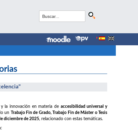
orias
celencia"
 y la innovación en materia de
accesibilidad universal y
ido un
Trabajo Fin de Grado, Trabajo Fin de Máster o Tesis
 de diciembre de 2025
, relacionado con estas temáticas.
n: