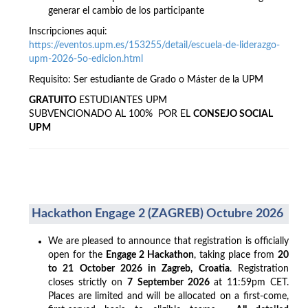
generar el cambio de los participante
Inscripciones aqui:
https://eventos.upm.es/153255/detail/escuela-de-liderazgo-
upm-2026-5o-edicion.html
Requisito: Ser estudiante de Grado o Máster de la UPM
GRATUITO
ESTUDIANTES UPM
SUBVENCIONADO AL 100% POR EL
CONSEJO SOCIAL
UPM
Hackathon Engage 2 (ZAGREB) Octubre 2026
We are pleased to announce that registration is officially
open for the
Engage 2 Hackathon
, taking place from
20
to 21 October 2026 in Zagreb, Croatia
. Registration
closes strictly on
7 September 2026
at 11:59pm CET.
Places are limited and will be allocated on a first-come,