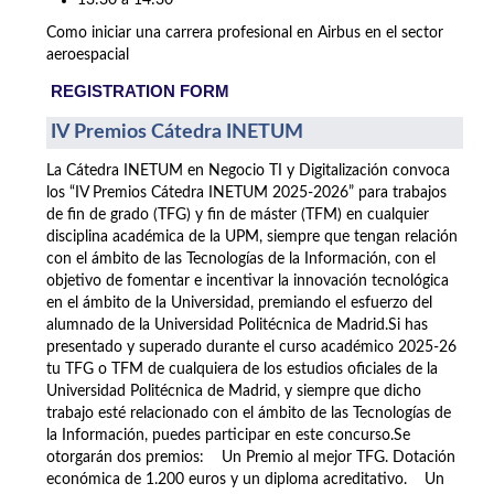
13:30 a 14:30
Como iniciar una carrera profesional en Airbus en el sector
aeroespacial
REGISTRATION FORM
IV Premios Cátedra INETUM
La Cátedra INETUM en Negocio TI y Digitalización convoca
los “IV Premios Cátedra INETUM 2025-2026” para trabajos
de fin de grado (TFG) y fin de máster (TFM) en cualquier
disciplina académica de la UPM, siempre que tengan relación
con el ámbito de las Tecnologías de la Información, con el
objetivo de fomentar e incentivar la innovación tecnológica
en el ámbito de la Universidad, premiando el esfuerzo del
alumnado de la Universidad Politécnica de Madrid.Si has
presentado y superado durante el curso académico 2025-26
tu TFG o TFM de cualquiera de los estudios oficiales de la
Universidad Politécnica de Madrid, y siempre que dicho
trabajo esté relacionado con el ámbito de las Tecnologías de
la Información, puedes participar en este concurso.Se
otorgarán dos premios: Un Premio al mejor TFG. Dotación
económica de 1.200 euros y un diploma acreditativo. Un