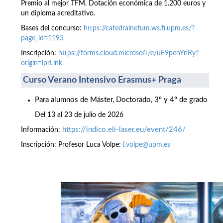
Premio al mejor TFM. Dotación económica de 1.200 euros y
un diploma acreditativo.
Bases del concurso:
https://catedrainetum.ws.fi.upm.es/?
page_id=1193
Inscripción:
https://forms.cloud.microsoft/e/uF9pehYnRy?
origin=lprLink
Curso Verano Intensivo Erasmus+ Praga
Para alumnos de Máster, Doctorado, 3º y 4º de grado
Del 13 al 23 de julio de 2026
https://indico.eli-laser.eu/event/246/
Información:
Inscripción: Profesor Luca Volpe:
l.volpe@upm.es