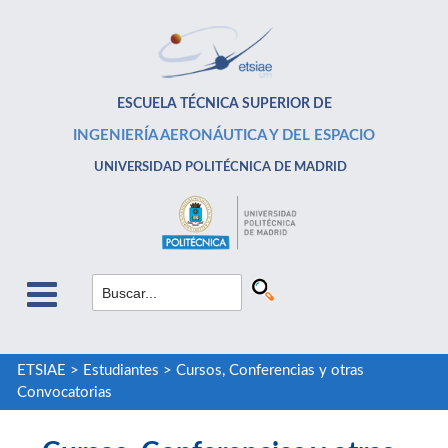
ESCUELA TÉCNICA SUPERIOR DE
INGENIERÍA AERONÁUTICA Y DEL ESPACIO
UNIVERSIDAD POLITÉCNICA DE MADRID
ETSIAE
>
Estudiantes
>
Cursos, Conferencias y otras
Convocatorias