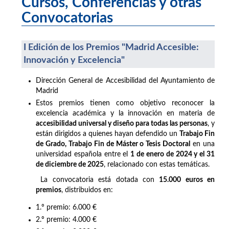
Cursos, Conferencias y otras
Convocatorias
I Edición de los Premios "Madrid Accesible:
Innovación y Excelencia"
Dirección General de Accesibilidad del Ayuntamiento de
Madrid
Estos premios tienen como objetivo reconocer la
excelencia académica y la innovación en materia de
accesibilidad universal y diseño para todas las personas
, y
están dirigidos a quienes hayan defendido un
Trabajo Fin
de Grado, Trabajo Fin de Máster o Tesis Doctoral
en una
universidad española entre el
1 de enero de 2024 y el 31
de diciembre de 2025
, relacionado con estas temáticas.
La convocatoria está dotada con
15.000 euros en
premios
, distribuidos en:
1.º premio: 6.000 €
2.º premio: 4.000 €