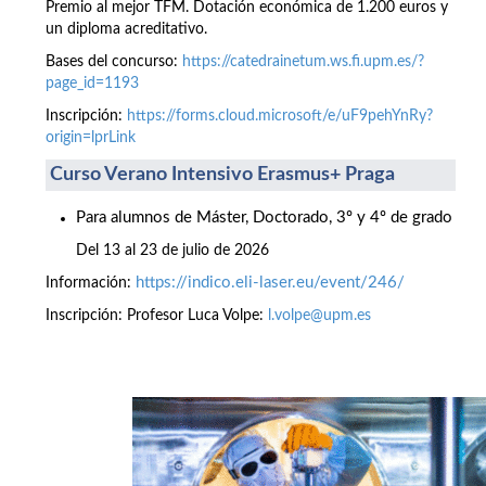
Premio al mejor TFM. Dotación económica de 1.200 euros y
un diploma acreditativo.
Bases del concurso:
https://catedrainetum.ws.fi.upm.es/?
page_id=1193
Inscripción:
https://forms.cloud.microsoft/e/uF9pehYnRy?
origin=lprLink
Curso Verano Intensivo Erasmus+ Praga
Para alumnos de Máster, Doctorado, 3º y 4º de grado
Del 13 al 23 de julio de 2026
https://indico.eli-laser.eu/event/246/
Información:
Inscripción: Profesor Luca Volpe:
l.volpe@upm.es