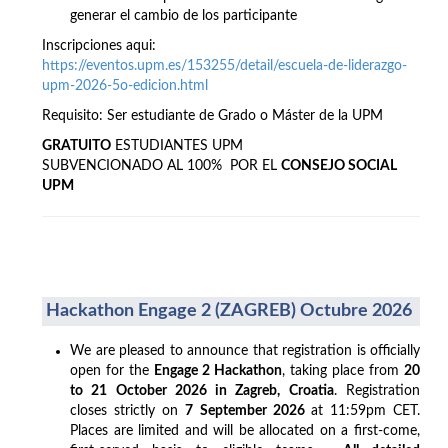
generar el cambio de los participante
Inscripciones aqui:
https://eventos.upm.es/153255/detail/escuela-de-liderazgo-
upm-2026-5o-edicion.html
Requisito: Ser estudiante de Grado o Máster de la UPM
GRATUITO
ESTUDIANTES UPM
SUBVENCIONADO AL 100% POR EL
CONSEJO SOCIAL
UPM
Hackathon Engage 2 (ZAGREB) Octubre 2026
We are pleased to announce that registration is officially
open for the
Engage 2 Hackathon
, taking place from
20
to 21 October 2026 in Zagreb, Croatia
. Registration
closes strictly on
7 September 2026
at 11:59pm CET.
Places are limited and will be allocated on a first-come,