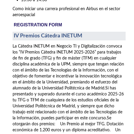
13:30 a 14:30
Como iniciar una carrera profesional en Airbus en el sector
aeroespacial
REGISTRATION FORM
IV Premios Cátedra INETUM
La Cátedra INETUM en Negocio TI y Digitalización convoca
los “IV Premios Cátedra INETUM 2025-2026” para trabajos
de fin de grado (TFG) y fin de máster (TFM) en cualquier
disciplina académica de la UPM, siempre que tengan relación
con el ámbito de las Tecnologías de la Información, con el
objetivo de fomentar e incentivar la innovación tecnológica
en el ámbito de la Universidad, premiando el esfuerzo del
alumnado de la Universidad Politécnica de Madrid.Si has
presentado y superado durante el curso académico 2025-26
tu TFG o TFM de cualquiera de los estudios oficiales de la
Universidad Politécnica de Madrid, y siempre que dicho
trabajo esté relacionado con el ámbito de las Tecnologías de
la Información, puedes participar en este concurso.Se
otorgarán dos premios: Un Premio al mejor TFG. Dotación
económica de 1.200 euros y un diploma acreditativo. Un