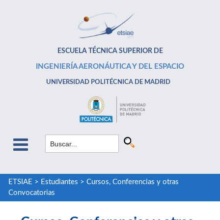
ESCUELA TÉCNICA SUPERIOR DE
INGENIERÍA AERONÁUTICA Y DEL ESPACIO
UNIVERSIDAD POLITÉCNICA DE MADRID
ETSIAE
>
Estudiantes
>
Cursos, Conferencias y otras
Convocatorias