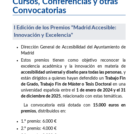
Cursos, Conferencias y otras
Convocatorias
I Edición de los Premios "Madrid Accesible:
Innovación y Excelencia"
Dirección General de Accesibilidad del Ayuntamiento de
Madrid
Estos premios tienen como objetivo reconocer la
excelencia académica y la innovación en materia de
accesibilidad universal y diseño para todas las personas
, y
están dirigidos a quienes hayan defendido un
Trabajo Fin
de Grado, Trabajo Fin de Máster o Tesis Doctoral
en una
universidad española entre el
1 de enero de 2024 y el 31
de diciembre de 2025
, relacionado con estas temáticas.
La convocatoria está dotada con
15.000 euros en
premios
, distribuidos en:
1.º premio: 6.000 €
2.º premio: 4.000 €