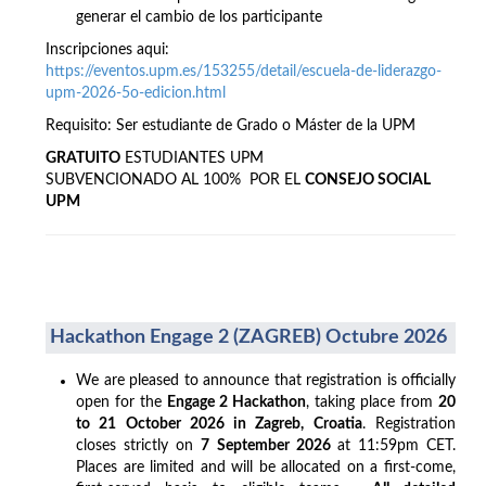
generar el cambio de los participante
Inscripciones aqui:
https://eventos.upm.es/153255/detail/escuela-de-liderazgo-
upm-2026-5o-edicion.html
Requisito: Ser estudiante de Grado o Máster de la UPM
GRATUITO
ESTUDIANTES UPM
SUBVENCIONADO AL 100% POR EL
CONSEJO SOCIAL
UPM
Hackathon Engage 2 (ZAGREB) Octubre 2026
We are pleased to announce that registration is officially
open for the
Engage 2 Hackathon
, taking place from
20
to 21 October 2026 in Zagreb, Croatia
. Registration
closes strictly on
7 September 2026
at 11:59pm CET.
Places are limited and will be allocated on a first-come,