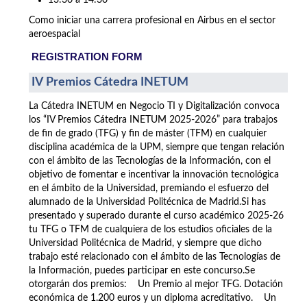
13:30 a 14:30
Como iniciar una carrera profesional en Airbus en el sector
aeroespacial
REGISTRATION FORM
IV Premios Cátedra INETUM
La Cátedra INETUM en Negocio TI y Digitalización convoca
los “IV Premios Cátedra INETUM 2025-2026” para trabajos
de fin de grado (TFG) y fin de máster (TFM) en cualquier
disciplina académica de la UPM, siempre que tengan relación
con el ámbito de las Tecnologías de la Información, con el
objetivo de fomentar e incentivar la innovación tecnológica
en el ámbito de la Universidad, premiando el esfuerzo del
alumnado de la Universidad Politécnica de Madrid.Si has
presentado y superado durante el curso académico 2025-26
tu TFG o TFM de cualquiera de los estudios oficiales de la
Universidad Politécnica de Madrid, y siempre que dicho
trabajo esté relacionado con el ámbito de las Tecnologías de
la Información, puedes participar en este concurso.Se
otorgarán dos premios: Un Premio al mejor TFG. Dotación
económica de 1.200 euros y un diploma acreditativo. Un