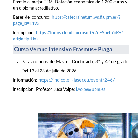
Premio al mejor TFM. Dotación económica de 1.200 euros y
un diploma acreditativo.
Bases del concurso:
https://catedrainetum.ws.fi.upm.es/?
page_id=1193
Inscripción:
https://forms.cloud.microsoft/e/uF9pehYnRy?
origin=lprLink
Curso Verano Intensivo Erasmus+ Praga
Para alumnos de Máster, Doctorado, 3º y 4º de grado
Del 13 al 23 de julio de 2026
https://indico.eli-laser.eu/event/246/
Información:
Inscripción: Profesor Luca Volpe:
l.volpe@upm.es