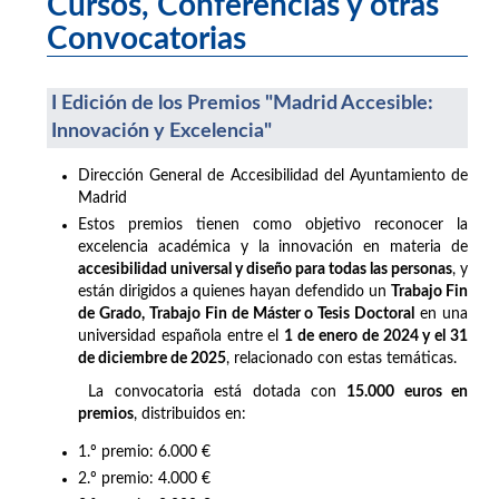
Cursos, Conferencias y otras
Convocatorias
I Edición de los Premios "Madrid Accesible:
Innovación y Excelencia"
Dirección General de Accesibilidad del Ayuntamiento de
Madrid
Estos premios tienen como objetivo reconocer la
excelencia académica y la innovación en materia de
accesibilidad universal y diseño para todas las personas
, y
están dirigidos a quienes hayan defendido un
Trabajo Fin
de Grado, Trabajo Fin de Máster o Tesis Doctoral
en una
universidad española entre el
1 de enero de 2024 y el 31
de diciembre de 2025
, relacionado con estas temáticas.
La convocatoria está dotada con
15.000 euros en
premios
, distribuidos en:
1.º premio: 6.000 €
2.º premio: 4.000 €