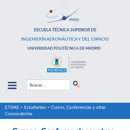
ESCUELA TÉCNICA SUPERIOR DE
INGENIERÍA AERONÁUTICA Y DEL ESPACIO
UNIVERSIDAD POLITÉCNICA DE MADRID
ETSIAE
>
Estudiantes
>
Cursos, Conferencias y otras
Convocatorias