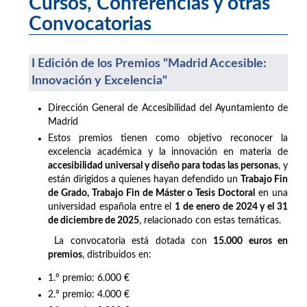
Cursos, Conferencias y otras
Convocatorias
I Edición de los Premios "Madrid Accesible:
Innovación y Excelencia"
Dirección General de Accesibilidad del Ayuntamiento de
Madrid
Estos premios tienen como objetivo reconocer la
excelencia académica y la innovación en materia de
accesibilidad universal y diseño para todas las personas
, y
están dirigidos a quienes hayan defendido un
Trabajo Fin
de Grado, Trabajo Fin de Máster o Tesis Doctoral
en una
universidad española entre el
1 de enero de 2024 y el 31
de diciembre de 2025
, relacionado con estas temáticas.
La convocatoria está dotada con
15.000 euros en
premios
, distribuidos en:
1.º premio: 6.000 €
2.º premio: 4.000 €