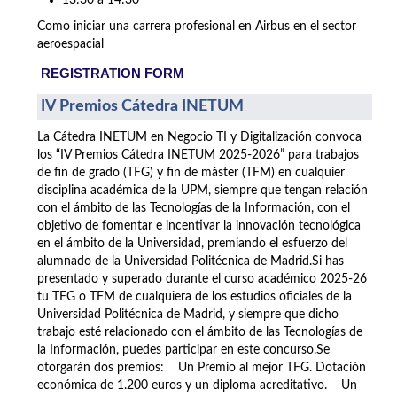
13:30 a 14:30
Como iniciar una carrera profesional en Airbus en el sector
aeroespacial
REGISTRATION FORM
IV Premios Cátedra INETUM
La Cátedra INETUM en Negocio TI y Digitalización convoca
los “IV Premios Cátedra INETUM 2025-2026” para trabajos
de fin de grado (TFG) y fin de máster (TFM) en cualquier
disciplina académica de la UPM, siempre que tengan relación
con el ámbito de las Tecnologías de la Información, con el
objetivo de fomentar e incentivar la innovación tecnológica
en el ámbito de la Universidad, premiando el esfuerzo del
alumnado de la Universidad Politécnica de Madrid.Si has
presentado y superado durante el curso académico 2025-26
tu TFG o TFM de cualquiera de los estudios oficiales de la
Universidad Politécnica de Madrid, y siempre que dicho
trabajo esté relacionado con el ámbito de las Tecnologías de
la Información, puedes participar en este concurso.Se
otorgarán dos premios: Un Premio al mejor TFG. Dotación
económica de 1.200 euros y un diploma acreditativo. Un