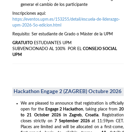
generar el cambio de los participante
Inscripciones aqui:
https://eventos.upm.es/153255/detail/escuela-de-liderazgo-
upm-2026-5o-edicion.html
Requisito: Ser estudiante de Grado o Máster de la UPM
GRATUITO
ESTUDIANTES UPM
SUBVENCIONADO AL 100% POR EL
CONSEJO SOCIAL
UPM
Hackathon Engage 2 (ZAGREB) Octubre 2026
We are pleased to announce that registration is officially
open for the
Engage 2 Hackathon
, taking place from
20
to 21 October 2026 in Zagreb, Croatia
. Registration
closes strictly on
7 September 2026
at 11:59pm CET.
Places are limited and will be allocated on a first-come,