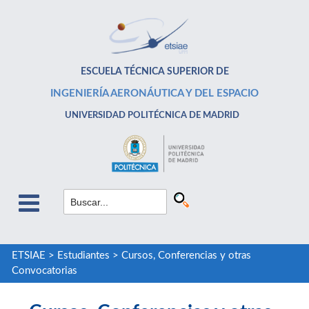
ESCUELA TÉCNICA SUPERIOR DE
INGENIERÍA AERONÁUTICA Y DEL ESPACIO
UNIVERSIDAD POLITÉCNICA DE MADRID
ETSIAE
>
Estudiantes
>
Cursos, Conferencias y otras
Convocatorias