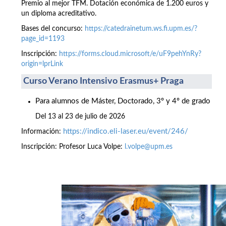
Premio al mejor TFM. Dotación económica de 1.200 euros y
un diploma acreditativo.
Bases del concurso:
https://catedrainetum.ws.fi.upm.es/?
page_id=1193
Inscripción:
https://forms.cloud.microsoft/e/uF9pehYnRy?
origin=lprLink
Curso Verano Intensivo Erasmus+ Praga
Para alumnos de Máster, Doctorado, 3º y 4º de grado
Del 13 al 23 de julio de 2026
https://indico.eli-laser.eu/event/246/
Información:
Inscripción: Profesor Luca Volpe:
l.volpe@upm.es