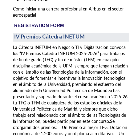
13:30 a 14:30
Como iniciar una carrera profesional en Airbus en el sector
aeroespacial
REGISTRATION FORM
IV Premios Cátedra INETUM
La Cátedra INETUM en Negocio TI y Digitalización convoca
los “IV Premios Cátedra INETUM 2025-2026” para trabajos
de fin de grado (TFG) y fin de máster (TFM) en cualquier
disciplina académica de la UPM, siempre que tengan relación
con el ámbito de las Tecnologías de la Información, con el
objetivo de fomentar e incentivar la innovación tecnológica
en el ámbito de la Universidad, premiando el esfuerzo del
alumnado de la Universidad Politécnica de Madrid.Si has
presentado y superado durante el curso académico 2025-26
tu TFG o TFM de cualquiera de los estudios oficiales de la
Universidad Politécnica de Madrid, y siempre que dicho
trabajo esté relacionado con el ámbito de las Tecnologías de
la Información, puedes participar en este concurso.Se
otorgarán dos premios: Un Premio al mejor TFG. Dotación
económica de 1.200 euros y un diploma acreditativo. Un