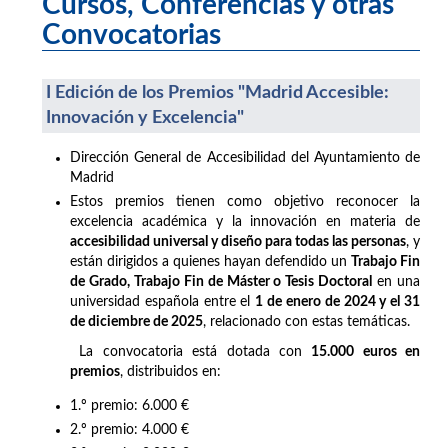
Cursos, Conferencias y otras
Convocatorias
I Edición de los Premios "Madrid Accesible:
Innovación y Excelencia"
Dirección General de Accesibilidad del Ayuntamiento de
Madrid
Estos premios tienen como objetivo reconocer la
excelencia académica y la innovación en materia de
accesibilidad universal y diseño para todas las personas
, y
están dirigidos a quienes hayan defendido un
Trabajo Fin
de Grado, Trabajo Fin de Máster o Tesis Doctoral
en una
universidad española entre el
1 de enero de 2024 y el 31
de diciembre de 2025
, relacionado con estas temáticas.
La convocatoria está dotada con
15.000 euros en
premios
, distribuidos en:
1.º premio: 6.000 €
2.º premio: 4.000 €