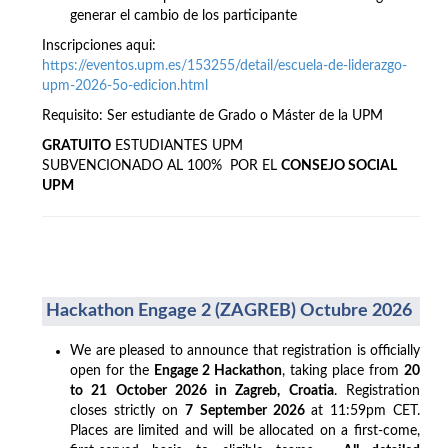
generar el cambio de los participante
Inscripciones aqui:
https://eventos.upm.es/153255/detail/escuela-de-liderazgo-
upm-2026-5o-edicion.html
Requisito: Ser estudiante de Grado o Máster de la UPM
GRATUITO
ESTUDIANTES UPM
SUBVENCIONADO AL 100% POR EL
CONSEJO SOCIAL
UPM
Hackathon Engage 2 (ZAGREB) Octubre 2026
We are pleased to announce that registration is officially
open for the
Engage 2 Hackathon
, taking place from
20
to 21 October 2026 in Zagreb, Croatia
. Registration
closes strictly on
7 September 2026
at 11:59pm CET.
Places are limited and will be allocated on a first-come,