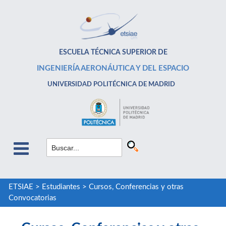
ESCUELA TÉCNICA SUPERIOR DE
INGENIERÍA AERONÁUTICA Y DEL ESPACIO
UNIVERSIDAD POLITÉCNICA DE MADRID
ETSIAE
>
Estudiantes
>
Cursos, Conferencias y otras
Convocatorias