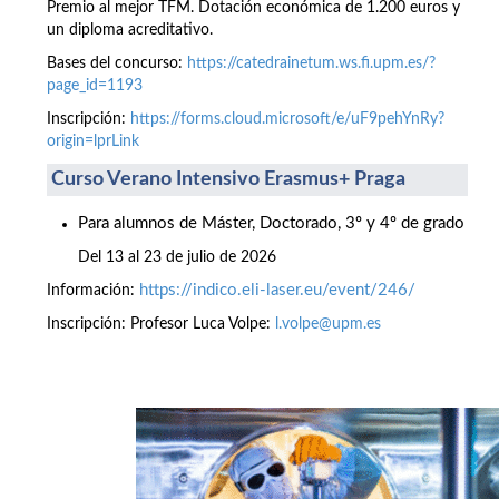
Premio al mejor TFM. Dotación económica de 1.200 euros y
un diploma acreditativo.
Bases del concurso:
https://catedrainetum.ws.fi.upm.es/?
page_id=1193
Inscripción:
https://forms.cloud.microsoft/e/uF9pehYnRy?
origin=lprLink
Curso Verano Intensivo Erasmus+ Praga
Para alumnos de Máster, Doctorado, 3º y 4º de grado
Del 13 al 23 de julio de 2026
https://indico.eli-laser.eu/event/246/
Información:
Inscripción: Profesor Luca Volpe:
l.volpe@upm.es