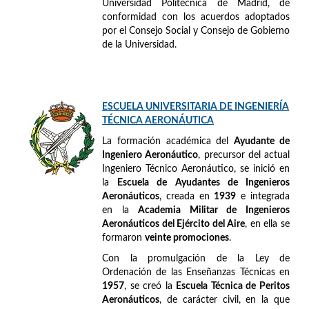
Universidad Politécnica de Madrid, de
conformidad con los acuerdos adoptados
por el Consejo Social y Consejo de Gobierno
de la Universidad.
ESCUELA UNIVERSITARIA DE INGENIERÍA
TÉCNICA AERONÁUTICA
La formación académica del
Ayudante de
Ingeniero Aeronáutico
, precursor del actual
Ingeniero Técnico Aeronáutico, se inició en
la
Escuela de Ayudantes de Ingenieros
Aeronáuticos
, creada en
1939
e integrada
en la
Academia Militar de Ingenieros
Aeronáuticos del Ejército del Aire
, en ella se
formaron
veinte promociones
.
Con la promulgación de la Ley de
Ordenación de las Enseñanzas Técnicas en
1957
, se creó la
Escuela Técnica de Peritos
Aeronáuticos
, de carácter civil, en la que