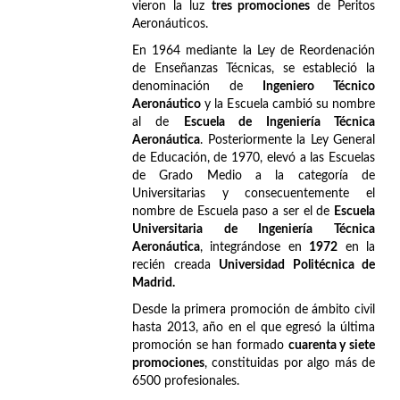
vieron la luz
tres promociones
de Peritos
Aeronáuticos.
En 1964 mediante la Ley de Reordenación
de Enseñanzas Técnicas, se estableció la
denominación de
Ingeniero Técnico
Aeronáutico
y la Escuela cambió su nombre
al de
Escuela de Ingeniería Técnica
Aeronáutica
. Posteriormente la Ley General
de Educación, de 1970, elevó a las Escuelas
de Grado Medio a la categoría de
Universitarias y consecuentemente el
nombre de Escuela paso a ser el de
Escuela
Universitaria de Ingeniería Técnica
Aeronáutica
, integrándose en
1972
en la
recién creada
Universidad Politécnica de
Madrid.
Desde la primera promoción de ámbito civil
hasta 2013, año en el que egresó la última
promoción se han formado
cuarenta y siete
promociones
, constituidas por algo más de
6500 profesionales.