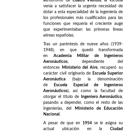
aeródromo de
Cuatro Vientos
, la escuela
venía a satisfacer la urgente necesidad de
dotar a esta especialidad de la ingeniería de
los profesionales más cualificados para las
funciones que requería el creciente auge
que experimentaban las primeras líneas
aéreas españolas.
Tras un paréntesis de nueve años (1939-
1948), en que quedó transformada
en
Academia Militar de Ingenieros
Aeronáuticos
, dependiente del
entonces
Ministerio del Aire
, recuperó su
carácter civil originario de
Escuela Superior
Aeronáutica
(bajo la denominación
de
Escuela Especial de Ingenieros
Aeronáuticos
), así como la facultad de
otorgar el título de
Ingeniero Aeronáutico
,
pasando a depender, como el resto de las
ingenierías, del
Ministerio de Educación
Nacional
.
A pesar de que en
1954
se le asigna su
actual ubicación en la
Ciudad