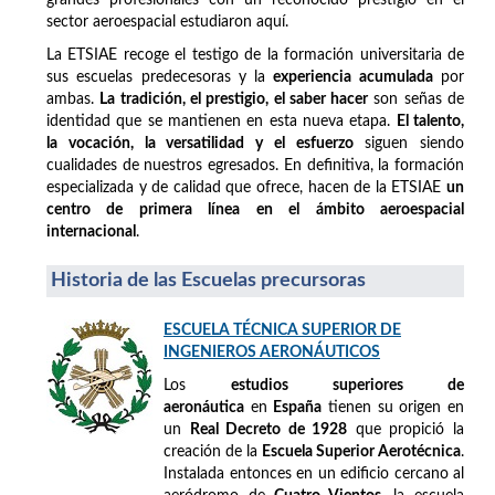
sector aeroespacial estudiaron aquí.
La ETSIAE recoge el testigo de la formación universitaria de
sus escuelas predecesoras y la
experiencia acumulada
por
ambas.
La tradición, el prestigio, el saber hacer
son señas de
identidad que se mantienen en esta nueva etapa.
El talento,
la vocación, la versatilidad y el esfuerzo
siguen siendo
cualidades de nuestros egresados. En definitiva, la formación
especializada y de calidad que ofrece, hacen de la ETSIAE
un
centro de primera línea en el ámbito aeroespacial
internacional
.
Historia de las Escuelas precursoras
ESCUELA TÉCNICA SUPERIOR DE
INGENIEROS AERONÁUTICOS
Los
estudios superiores de
aeronáutica
en
España
tienen su origen en
un
Real Decreto de 1928
que propició la
creación de la
Escuela Superior Aerotécnica
.
Instalada entonces en un edificio cercano al