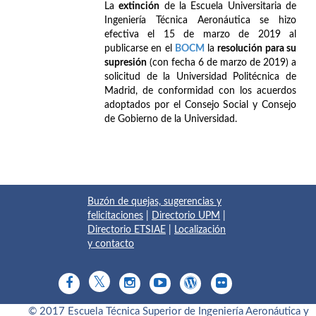
La
extinción
de la Escuela Universitaria de
Ingeniería Técnica Aeronáutica se hizo
efectiva el 15 de marzo de 2019 al
publicarse en el
BOCM
la
resolución para su
supresión
(con fecha 6 de marzo de 2019) a
solicitud de la Universidad Politécnica de
Madrid, de conformidad con los acuerdos
adoptados por el Consejo Social y Consejo
de Gobierno de la Universidad.
Buzón de quejas, sugerencias y
felicitaciones
|
Directorio UPM
|
Directorio ETSIAE
|
Localización
y contacto
© 2017 Escuela Técnica Superior de Ingeniería Aeronáutica y