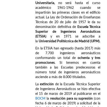
Universitaria,
no será hasta el curso
académico 1961-1962 cuando se
impartirán las primeras clases en el edificio
actual. La Ley de Ordenación de Enseñanzas
Técnicas de 20 de julio de 1957 le da su
denominación definitiva de
Escuela Técnica
Superior de Ingenieros Aeronáuticos
(ETSIA)
y en 1971 se adscribe a
la
Universidad Politécnica de Madrid (UPM)
.
En la ETSIA han egresado (hasta 2017) más
de 7.700 ingenieros aeronáuticos
conformando un total de
ochenta y tres
promociones
. Si tenemos en cuenta
también a las Escuelas predecesoras el
número total de ingenieros aeronáuticos
asciende a más de 8.000 titulados.
La
extinción
de la Escuela Técnica Superior
de Ingenieros Aeronáuticos se hizo efectiva
el 15 de marzo de 2019 al publicarse en el
BOCM
la
resolución para su supresión
(con
fecha 6 de marzo de 2019) a solicitud de la