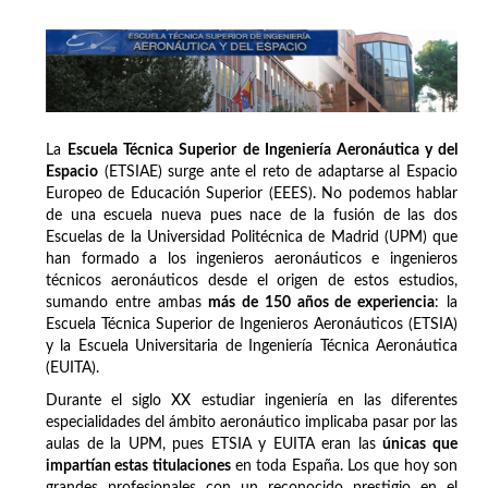
La
Escuela Técnica Superior de Ingeniería Aeronáutica y del
Espacio
(ETSIAE) surge ante el reto de adaptarse al Espacio
Europeo de Educación Superior (EEES). No podemos hablar
de una escuela nueva pues nace de la fusión de las dos
Escuelas de la Universidad Politécnica de Madrid (UPM) que
han formado a los ingenieros aeronáuticos e ingenieros
técnicos aeronáuticos desde el origen de estos estudios,
sumando entre ambas
más de 150 años de experiencia
: la
Escuela Técnica Superior de Ingenieros Aeronáuticos (ETSIA)
y la Escuela Universitaria de Ingeniería Técnica Aeronáutica
(EUITA).
Durante el siglo XX estudiar ingeniería en las diferentes
especialidades del ámbito aeronáutico implicaba pasar por las
aulas de la UPM, pues ETSIA y EUITA eran las
únicas que
impartían estas titulaciones
en toda España. Los que hoy son
grandes profesionales con un reconocido prestigio en el