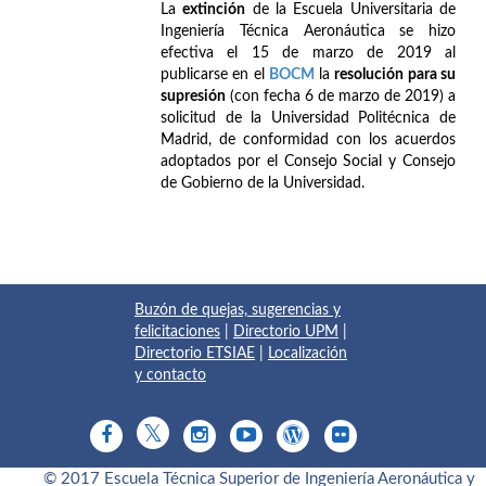
La
extinción
de la Escuela Universitaria de
Ingeniería Técnica Aeronáutica se hizo
efectiva el 15 de marzo de 2019 al
publicarse en el
BOCM
la
resolución para su
supresión
(con fecha 6 de marzo de 2019) a
solicitud de la Universidad Politécnica de
Madrid, de conformidad con los acuerdos
adoptados por el Consejo Social y Consejo
de Gobierno de la Universidad.
Buzón de quejas, sugerencias y
felicitaciones
|
Directorio UPM
|
Directorio ETSIAE
|
Localización
y contacto
© 2017 Escuela Técnica Superior de Ingeniería Aeronáutica y