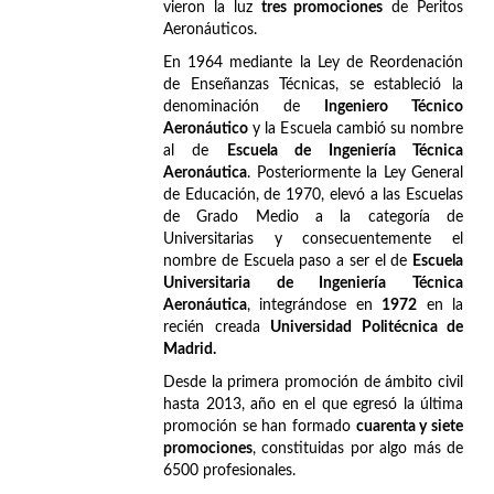
vieron la luz
tres promociones
de Peritos
Aeronáuticos.
En 1964 mediante la Ley de Reordenación
de Enseñanzas Técnicas, se estableció la
denominación de
Ingeniero Técnico
Aeronáutico
y la Escuela cambió su nombre
al de
Escuela de Ingeniería Técnica
Aeronáutica
. Posteriormente la Ley General
de Educación, de 1970, elevó a las Escuelas
de Grado Medio a la categoría de
Universitarias y consecuentemente el
nombre de Escuela paso a ser el de
Escuela
Universitaria de Ingeniería Técnica
Aeronáutica
, integrándose en
1972
en la
recién creada
Universidad Politécnica de
Madrid.
Desde la primera promoción de ámbito civil
hasta 2013, año en el que egresó la última
promoción se han formado
cuarenta y siete
promociones
, constituidas por algo más de
6500 profesionales.