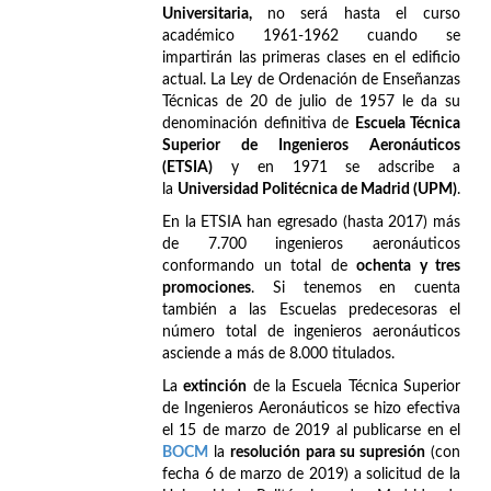
Universitaria,
no será hasta el curso
académico 1961-1962 cuando se
impartirán las primeras clases en el edificio
actual. La Ley de Ordenación de Enseñanzas
Técnicas de 20 de julio de 1957 le da su
denominación definitiva de
Escuela Técnica
Superior de Ingenieros Aeronáuticos
(ETSIA)
y en 1971 se adscribe a
la
Universidad Politécnica de Madrid (UPM)
.
En la ETSIA han egresado (hasta 2017) más
de 7.700 ingenieros aeronáuticos
conformando un total de
ochenta y tres
promociones
. Si tenemos en cuenta
también a las Escuelas predecesoras el
número total de ingenieros aeronáuticos
asciende a más de 8.000 titulados.
La
extinción
de la Escuela Técnica Superior
de Ingenieros Aeronáuticos se hizo efectiva
el 15 de marzo de 2019 al publicarse en el
BOCM
la
resolución para su supresión
(con
fecha 6 de marzo de 2019) a solicitud de la