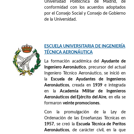
Universidad Politécnica de Madrid, de
conformidad con los acuerdos adoptados
por el Consejo Social y Consejo de Gobierno
de la Universidad.
ESCUELA UNIVERSITARIA DE INGENIERÍA
TÉCNICA AERONÁUTICA
La formación académica del
Ayudante de
Ingeniero Aeronáutico
, precursor del actual
Ingeniero Técnico Aeronáutico, se inició en
la
Escuela de Ayudantes de Ingenieros
Aeronáuticos
, creada en
1939
e integrada
en la
Academia Militar de Ingenieros
Aeronáuticos del Ejército del Aire
, en ella se
formaron
veinte promociones
.
Con la promulgación de la Ley de
Ordenación de las Enseñanzas Técnicas en
1957
, se creó la
Escuela Técnica de Peritos
Aeronáuticos
, de carácter civil, en la que