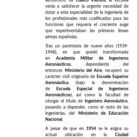
aeródromo de
Cuatro Vientos
, la escuela
venía a satisfacer la urgente necesidad de
dotar a esta especialidad de la ingeniería de
los profesionales más cualificados para las
funciones que requería el creciente auge
que experimentaban las primeras líneas
aéreas españolas.
Tras un paréntesis de nueve años (1939-
1948), en que quedó transformada
en
Academia Militar de Ingenieros
Aeronáuticos
, dependiente del
entonces
Ministerio del Aire
, recuperó su
carácter civil originario de
Escuela Superior
Aeronáutica
(bajo la denominación
de
Escuela Especial de Ingenieros
Aeronáuticos
), así como la facultad de
otorgar el título de
Ingeniero Aeronáutico
,
pasando a depender, como el resto de las
ingenierías, del
Ministerio de Educación
Nacional
.
A pesar de que en
1954
se le asigna su
actual ubicación en la
Ciudad