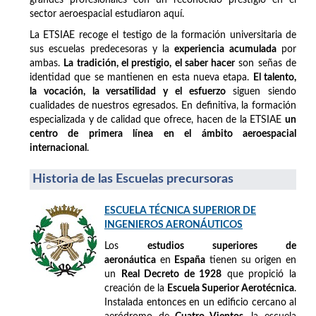
sector aeroespacial estudiaron aquí.
La ETSIAE recoge el testigo de la formación universitaria de
sus escuelas predecesoras y la
experiencia acumulada
por
ambas.
La tradición, el prestigio, el saber hacer
son señas de
identidad que se mantienen en esta nueva etapa.
El talento,
la vocación, la versatilidad y el esfuerzo
siguen siendo
cualidades de nuestros egresados. En definitiva, la formación
especializada y de calidad que ofrece, hacen de la ETSIAE
un
centro de primera línea en el ámbito aeroespacial
internacional
.
Historia de las Escuelas precursoras
ESCUELA TÉCNICA SUPERIOR DE
INGENIEROS AERONÁUTICOS
Los
estudios superiores de
aeronáutica
en
España
tienen su origen en
un
Real Decreto de 1928
que propició la
creación de la
Escuela Superior Aerotécnica
.
Instalada entonces en un edificio cercano al