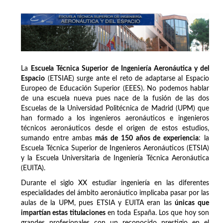
La
Escuela Técnica Superior de Ingeniería Aeronáutica y del
Espacio
(ETSIAE) surge ante el reto de adaptarse al Espacio
Europeo de Educación Superior (EEES). No podemos hablar
de una escuela nueva pues nace de la fusión de las dos
Escuelas de la Universidad Politécnica de Madrid (UPM) que
han formado a los ingenieros aeronáuticos e ingenieros
técnicos aeronáuticos desde el origen de estos estudios,
sumando entre ambas
más de 150 años de experiencia
: la
Escuela Técnica Superior de Ingenieros Aeronáuticos (ETSIA)
y la Escuela Universitaria de Ingeniería Técnica Aeronáutica
(EUITA).
Durante el siglo XX estudiar ingeniería en las diferentes
especialidades del ámbito aeronáutico implicaba pasar por las
aulas de la UPM, pues ETSIA y EUITA eran las
únicas que
impartían estas titulaciones
en toda España. Los que hoy son
grandes profesionales con un reconocido prestigio en el