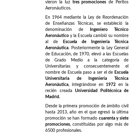
vieron la luz
tres promociones
de Peritos
Aeronáuticos.
En 1964 mediante la Ley de Reordenación
de Enseñanzas Técnicas, se estableció la
denominación de
Ingeniero Técnico
Aeronáutico
y la Escuela cambió su nombre
al de
Escuela de Ingeniería Técnica
Aeronáutica
. Posteriormente la Ley General
de Educación, de 1970, elevó a las Escuelas
de Grado Medio a la categoría de
Universitarias y consecuentemente el
nombre de Escuela paso a ser el de
Escuela
Universitaria de Ingeniería Técnica
Aeronáutica
, integrándose en
1972
en la
recién creada
Universidad Politécnica de
Madrid.
Desde la primera promoción de ámbito civil
hasta 2013, año en el que egresó la última
promoción se han formado
cuarenta y siete
promociones
, constituidas por algo más de
6500 profesionales.