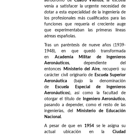
aeródromo de
Cuatro Vientos
, la escuela
venía a satisfacer la urgente necesidad de
dotar a esta especialidad de la ingeniería de
los profesionales más cualificados para las
funciones que requería el creciente auge
que experimentaban las primeras líneas
aéreas españolas.
Tras un paréntesis de nueve años (1939-
1948), en que quedó transformada
en
Academia Militar de Ingenieros
Aeronáuticos
, dependiente del
entonces
Ministerio del Aire
, recuperó su
carácter civil originario de
Escuela Superior
Aeronáutica
(bajo la denominación
de
Escuela Especial de Ingenieros
Aeronáuticos
), así como la facultad de
otorgar el título de
Ingeniero Aeronáutico
,
pasando a depender, como el resto de las
ingenierías, del
Ministerio de Educación
Nacional
.
A pesar de que en
1954
se le asigna su
actual ubicación en la
Ciudad