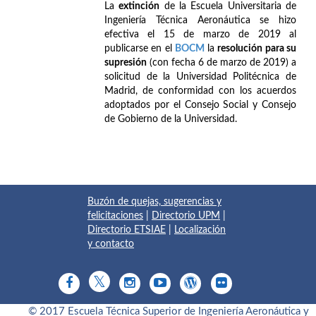
La
extinción
de la Escuela Universitaria de
Ingeniería Técnica Aeronáutica se hizo
efectiva el 15 de marzo de 2019 al
publicarse en el
BOCM
la
resolución para su
supresión
(con fecha 6 de marzo de 2019) a
solicitud de la Universidad Politécnica de
Madrid, de conformidad con los acuerdos
adoptados por el Consejo Social y Consejo
de Gobierno de la Universidad.
Buzón de quejas, sugerencias y
felicitaciones
|
Directorio UPM
|
Directorio ETSIAE
|
Localización
y contacto
© 2017 Escuela Técnica Superior de Ingeniería Aeronáutica y