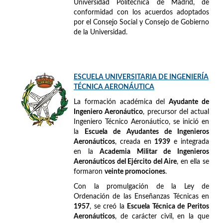
Universidad Politécnica de Madrid, de
conformidad con los acuerdos adoptados
por el Consejo Social y Consejo de Gobierno
de la Universidad.
ESCUELA UNIVERSITARIA DE INGENIERÍA
TÉCNICA AERONÁUTICA
La formación académica del
Ayudante de
Ingeniero Aeronáutico
, precursor del actual
Ingeniero Técnico Aeronáutico, se inició en
la
Escuela de Ayudantes de Ingenieros
Aeronáuticos
, creada en
1939
e integrada
en la
Academia Militar de Ingenieros
Aeronáuticos del Ejército del Aire
, en ella se
formaron
veinte promociones
.
Con la promulgación de la Ley de
Ordenación de las Enseñanzas Técnicas en
1957
, se creó la
Escuela Técnica de Peritos
Aeronáuticos
, de carácter civil, en la que