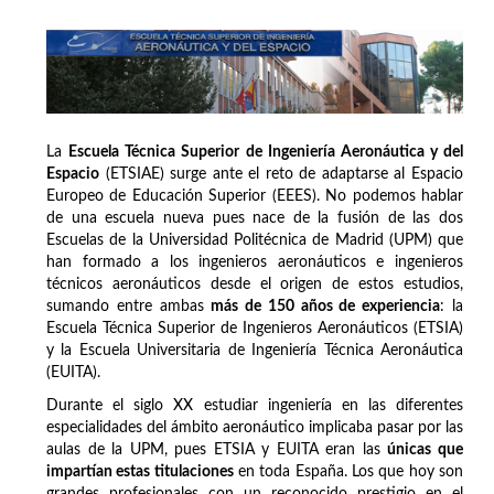
La
Escuela Técnica Superior de Ingeniería Aeronáutica y del
Espacio
(ETSIAE) surge ante el reto de adaptarse al Espacio
Europeo de Educación Superior (EEES). No podemos hablar
de una escuela nueva pues nace de la fusión de las dos
Escuelas de la Universidad Politécnica de Madrid (UPM) que
han formado a los ingenieros aeronáuticos e ingenieros
técnicos aeronáuticos desde el origen de estos estudios,
sumando entre ambas
más de 150 años de experiencia
: la
Escuela Técnica Superior de Ingenieros Aeronáuticos (ETSIA)
y la Escuela Universitaria de Ingeniería Técnica Aeronáutica
(EUITA).
Durante el siglo XX estudiar ingeniería en las diferentes
especialidades del ámbito aeronáutico implicaba pasar por las
aulas de la UPM, pues ETSIA y EUITA eran las
únicas que
impartían estas titulaciones
en toda España. Los que hoy son
grandes profesionales con un reconocido prestigio en el