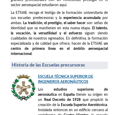
sector aeroespacial estudiaron aquí.
La ETSIAE recoge el testigo de la formación universitaria de
sus escuelas predecesoras y la
experiencia acumulada
por
ambas.
La tradición, el prestigio, el saber hacer
son señas de
identidad que se mantienen en esta nueva etapa.
El talento,
la vocación, la versatilidad y el esfuerzo
siguen siendo
cualidades de nuestros egresados. En definitiva, la formación
especializada y de calidad que ofrece, hacen de la ETSIAE
un
centro de primera línea en el ámbito aeroespacial
internacional
.
Historia de las Escuelas precursoras
ESCUELA TÉCNICA SUPERIOR DE
INGENIEROS AERONÁUTICOS
Los
estudios superiores de
aeronáutica
en
España
tienen su origen en
un
Real Decreto de 1928
que propició la
creación de la
Escuela Superior Aerotécnica
.
Instalada entonces en un edificio cercano al