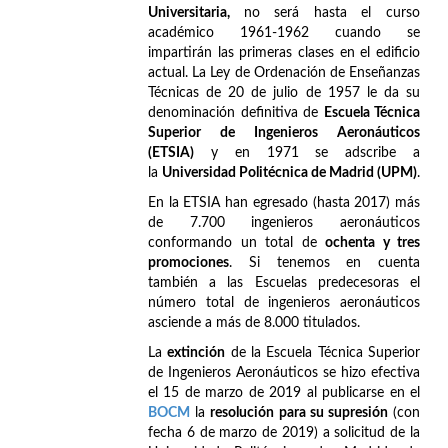
Universitaria,
no será hasta el curso
académico 1961-1962 cuando se
impartirán las primeras clases en el edificio
actual. La Ley de Ordenación de Enseñanzas
Técnicas de 20 de julio de 1957 le da su
denominación definitiva de
Escuela Técnica
Superior de Ingenieros Aeronáuticos
(ETSIA)
y en 1971 se adscribe a
la
Universidad Politécnica de Madrid (UPM)
.
En la ETSIA han egresado (hasta 2017) más
de 7.700 ingenieros aeronáuticos
conformando un total de
ochenta y tres
promociones
. Si tenemos en cuenta
también a las Escuelas predecesoras el
número total de ingenieros aeronáuticos
asciende a más de 8.000 titulados.
La
extinción
de la Escuela Técnica Superior
de Ingenieros Aeronáuticos se hizo efectiva
el 15 de marzo de 2019 al publicarse en el
BOCM
la
resolución para su supresión
(con
fecha 6 de marzo de 2019) a solicitud de la