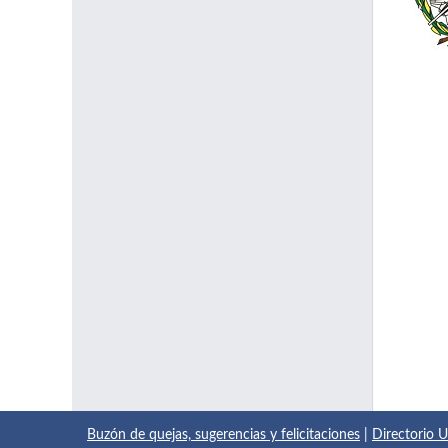
Buzón de quejas, sugerencias y felicitaciones
|
Directorio