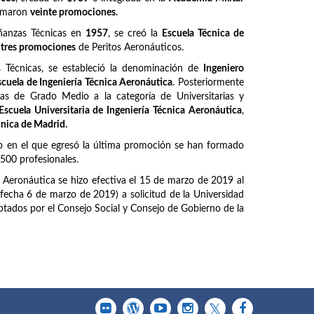
ormaron
veinte promociones
.
ñanzas Técnicas en
1957
, se creó la
Escuela Técnica de
z
tres promociones
de Peritos Aeronáuticos.
Técnicas, se estableció la denominación de
Ingeniero
scuela de Ingeniería Técnica Aeronáutica
. Posteriormente
as de Grado Medio a la categoría de Universitarias y
Escuela Universitaria de Ingeniería Técnica Aeronáutica
,
cnica de Madrid.
o en el que egresó la última promoción se han formado
6500 profesionales.
a Aeronáutica se hizo efectiva el 15 de marzo de 2019 al
fecha 6 de marzo de 2019) a solicitud de la Universidad
tados por el Consejo Social y Consejo de Gobierno de la