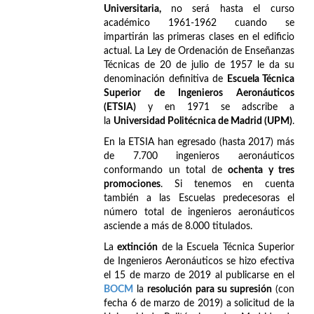
Universitaria,
no será hasta el curso
académico 1961-1962 cuando se
impartirán las primeras clases en el edificio
actual. La Ley de Ordenación de Enseñanzas
Técnicas de 20 de julio de 1957 le da su
denominación definitiva de
Escuela Técnica
Superior de Ingenieros Aeronáuticos
(ETSIA)
y en 1971 se adscribe a
la
Universidad Politécnica de Madrid (UPM)
.
En la ETSIA han egresado (hasta 2017) más
de 7.700 ingenieros aeronáuticos
conformando un total de
ochenta y tres
promociones
. Si tenemos en cuenta
también a las Escuelas predecesoras el
número total de ingenieros aeronáuticos
asciende a más de 8.000 titulados.
La
extinción
de la Escuela Técnica Superior
de Ingenieros Aeronáuticos se hizo efectiva
el 15 de marzo de 2019 al publicarse en el
BOCM
la
resolución para su supresión
(con
fecha 6 de marzo de 2019) a solicitud de la