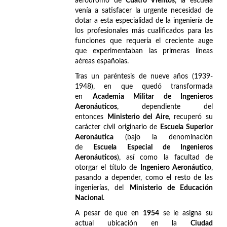
aeródromo de
Cuatro Vientos
, la escuela
venía a satisfacer la urgente necesidad de
dotar a esta especialidad de la ingeniería de
los profesionales más cualificados para las
funciones que requería el creciente auge
que experimentaban las primeras líneas
aéreas españolas.
Tras un paréntesis de nueve años (1939-
1948), en que quedó transformada
en
Academia Militar de Ingenieros
Aeronáuticos
, dependiente del
entonces
Ministerio del Aire
, recuperó su
carácter civil originario de
Escuela Superior
Aeronáutica
(bajo la denominación
de
Escuela Especial de Ingenieros
Aeronáuticos
), así como la facultad de
otorgar el título de
Ingeniero Aeronáutico
,
pasando a depender, como el resto de las
ingenierías, del
Ministerio de Educación
Nacional
.
A pesar de que en
1954
se le asigna su
actual ubicación en la
Ciudad