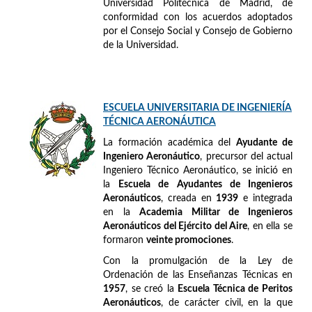
Universidad Politécnica de Madrid, de
conformidad con los acuerdos adoptados
por el Consejo Social y Consejo de Gobierno
de la Universidad.
ESCUELA UNIVERSITARIA DE INGENIERÍA
TÉCNICA AERONÁUTICA
La formación académica del
Ayudante de
Ingeniero Aeronáutico
, precursor del actual
Ingeniero Técnico Aeronáutico, se inició en
la
Escuela de Ayudantes de Ingenieros
Aeronáuticos
, creada en
1939
e integrada
en la
Academia Militar de Ingenieros
Aeronáuticos del Ejército del Aire
, en ella se
formaron
veinte promociones
.
Con la promulgación de la Ley de
Ordenación de las Enseñanzas Técnicas en
1957
, se creó la
Escuela Técnica de Peritos
Aeronáuticos
, de carácter civil, en la que