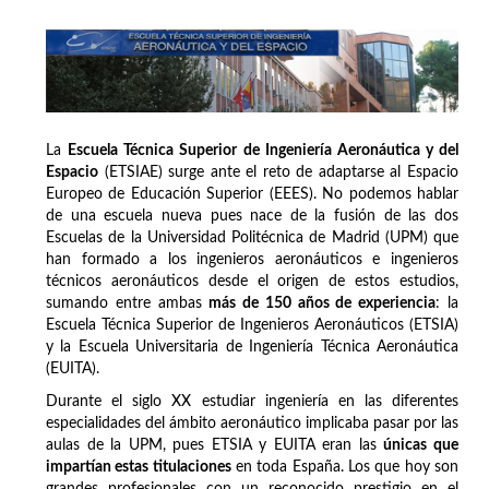
La
Escuela Técnica Superior de Ingeniería Aeronáutica y del
Espacio
(ETSIAE) surge ante el reto de adaptarse al Espacio
Europeo de Educación Superior (EEES). No podemos hablar
de una escuela nueva pues nace de la fusión de las dos
Escuelas de la Universidad Politécnica de Madrid (UPM) que
han formado a los ingenieros aeronáuticos e ingenieros
técnicos aeronáuticos desde el origen de estos estudios,
sumando entre ambas
más de 150 años de experiencia
: la
Escuela Técnica Superior de Ingenieros Aeronáuticos (ETSIA)
y la Escuela Universitaria de Ingeniería Técnica Aeronáutica
(EUITA).
Durante el siglo XX estudiar ingeniería en las diferentes
especialidades del ámbito aeronáutico implicaba pasar por las
aulas de la UPM, pues ETSIA y EUITA eran las
únicas que
impartían estas titulaciones
en toda España. Los que hoy son
grandes profesionales con un reconocido prestigio en el