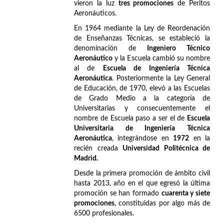
vieron la luz
tres promociones
de Peritos
Aeronáuticos.
En 1964 mediante la Ley de Reordenación
de Enseñanzas Técnicas, se estableció la
denominación de
Ingeniero Técnico
Aeronáutico
y la Escuela cambió su nombre
al de
Escuela de Ingeniería Técnica
Aeronáutica
. Posteriormente la Ley General
de Educación, de 1970, elevó a las Escuelas
de Grado Medio a la categoría de
Universitarias y consecuentemente el
nombre de Escuela paso a ser el de
Escuela
Universitaria de Ingeniería Técnica
Aeronáutica
, integrándose en
1972
en la
recién creada
Universidad Politécnica de
Madrid.
Desde la primera promoción de ámbito civil
hasta 2013, año en el que egresó la última
promoción se han formado
cuarenta y siete
promociones
, constituidas por algo más de
6500 profesionales.