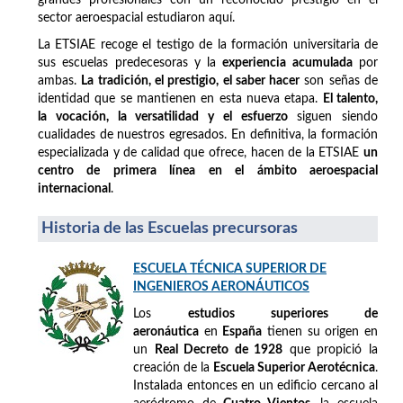
sector aeroespacial estudiaron aquí.
La ETSIAE recoge el testigo de la formación universitaria de
sus escuelas predecesoras y la
experiencia acumulada
por
ambas.
La tradición, el prestigio, el saber hacer
son señas de
identidad que se mantienen en esta nueva etapa.
El talento,
la vocación, la versatilidad y el esfuerzo
siguen siendo
cualidades de nuestros egresados. En definitiva, la formación
especializada y de calidad que ofrece, hacen de la ETSIAE
un
centro de primera línea en el ámbito aeroespacial
internacional
.
Historia de las Escuelas precursoras
ESCUELA TÉCNICA SUPERIOR DE
INGENIEROS AERONÁUTICOS
Los
estudios superiores de
aeronáutica
en
España
tienen su origen en
un
Real Decreto de 1928
que propició la
creación de la
Escuela Superior Aerotécnica
.
Instalada entonces en un edificio cercano al