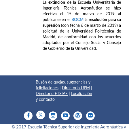
La
extinción
de la Escuela Universitaria de
Ingeniería Técnica Aeronáutica se hizo
efectiva el 15 de marzo de 2019 al
publicarse en el
BOCM
la
resolución para su
supresión
(con fecha 6 de marzo de 2019) a
solicitud de la Universidad Politécnica de
Madrid, de conformidad con los acuerdos
adoptados por el Consejo Social y Consejo
de Gobierno de la Universidad.
Buzón de quejas, sugerencias y
felicitaciones
|
Directorio UPM
|
Directorio ETSIAE
|
Localización
y contacto
© 2017 Escuela Técnica Superior de Ingeniería Aeronáutica y