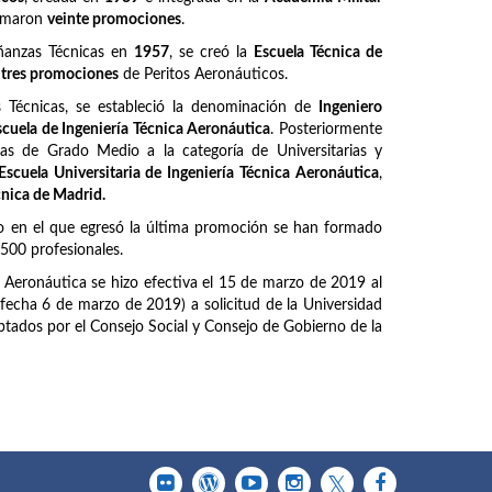
ormaron
veinte promociones
.
ñanzas Técnicas en
1957
, se creó la
Escuela Técnica de
z
tres promociones
de Peritos Aeronáuticos.
Técnicas, se estableció la denominación de
Ingeniero
scuela de Ingeniería Técnica Aeronáutica
. Posteriormente
as de Grado Medio a la categoría de Universitarias y
Escuela Universitaria de Ingeniería Técnica Aeronáutica
,
cnica de Madrid.
o en el que egresó la última promoción se han formado
6500 profesionales.
a Aeronáutica se hizo efectiva el 15 de marzo de 2019 al
fecha 6 de marzo de 2019) a solicitud de la Universidad
tados por el Consejo Social y Consejo de Gobierno de la