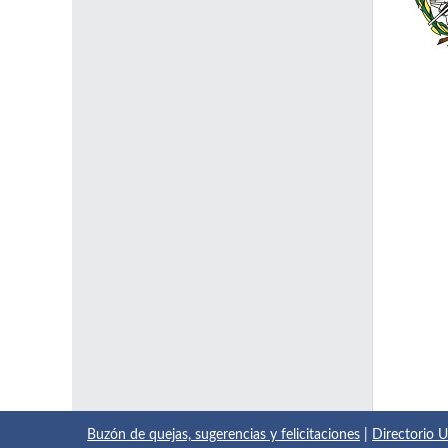
Buzón de quejas, sugerencias y felicitaciones
|
Directorio