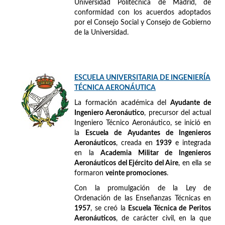
Universidad Politécnica de Madrid, de
conformidad con los acuerdos adoptados
por el Consejo Social y Consejo de Gobierno
de la Universidad.
ESCUELA UNIVERSITARIA DE INGENIERÍA
TÉCNICA AERONÁUTICA
La formación académica del
Ayudante de
Ingeniero Aeronáutico
, precursor del actual
Ingeniero Técnico Aeronáutico, se inició en
la
Escuela de Ayudantes de Ingenieros
Aeronáuticos
, creada en
1939
e integrada
en la
Academia Militar de Ingenieros
Aeronáuticos del Ejército del Aire
, en ella se
formaron
veinte promociones
.
Con la promulgación de la Ley de
Ordenación de las Enseñanzas Técnicas en
1957
, se creó la
Escuela Técnica de Peritos
Aeronáuticos
, de carácter civil, en la que