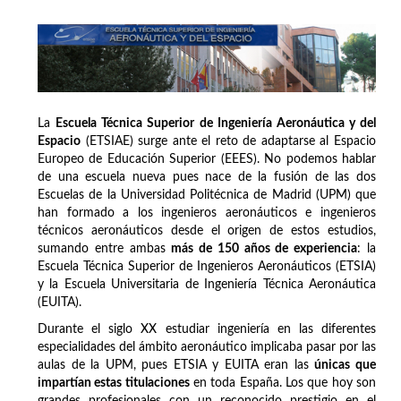
La
Escuela Técnica Superior de Ingeniería Aeronáutica y del
Espacio
(ETSIAE) surge ante el reto de adaptarse al Espacio
Europeo de Educación Superior (EEES). No podemos hablar
de una escuela nueva pues nace de la fusión de las dos
Escuelas de la Universidad Politécnica de Madrid (UPM) que
han formado a los ingenieros aeronáuticos e ingenieros
técnicos aeronáuticos desde el origen de estos estudios,
sumando entre ambas
más de 150 años de experiencia
: la
Escuela Técnica Superior de Ingenieros Aeronáuticos (ETSIA)
y la Escuela Universitaria de Ingeniería Técnica Aeronáutica
(EUITA).
Durante el siglo XX estudiar ingeniería en las diferentes
especialidades del ámbito aeronáutico implicaba pasar por las
aulas de la UPM, pues ETSIA y EUITA eran las
únicas que
impartían estas titulaciones
en toda España. Los que hoy son
grandes profesionales con un reconocido prestigio en el