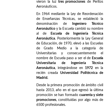
vieron la luz
tres promociones
de Peritos
Aeronáuticos.
En 1964 mediante la Ley de Reordenación
de Enseñanzas Técnicas, se estableció la
denominación de
Ingeniero Técnico
Aeronáutico
y la Escuela cambió su nombre
al de
Escuela de Ingeniería Técnica
Aeronáutica
. Posteriormente la Ley General
de Educación, de 1970, elevó a las Escuelas
de Grado Medio a la categoría de
Universitarias y consecuentemente el
nombre de Escuela paso a ser el de
Escuela
Universitaria de Ingeniería Técnica
Aeronáutica
, integrándose en
1972
en la
recién creada
Universidad Politécnica de
Madrid.
Desde la primera promoción de ámbito civil
hasta 2013, año en el que egresó la última
promoción se han formado
cuarenta y siete
promociones
, constituidas por algo más de
6500 profesionales.