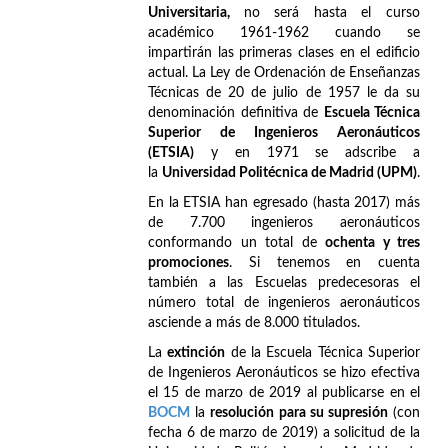
Universitaria,
no será hasta el curso
académico 1961-1962 cuando se
impartirán las primeras clases en el edificio
actual. La Ley de Ordenación de Enseñanzas
Técnicas de 20 de julio de 1957 le da su
denominación definitiva de
Escuela Técnica
Superior de Ingenieros Aeronáuticos
(ETSIA)
y en 1971 se adscribe a
la
Universidad Politécnica de Madrid (UPM)
.
En la ETSIA han egresado (hasta 2017) más
de 7.700 ingenieros aeronáuticos
conformando un total de
ochenta y tres
promociones
. Si tenemos en cuenta
también a las Escuelas predecesoras el
número total de ingenieros aeronáuticos
asciende a más de 8.000 titulados.
La
extinción
de la Escuela Técnica Superior
de Ingenieros Aeronáuticos se hizo efectiva
el 15 de marzo de 2019 al publicarse en el
BOCM
la
resolución para su supresión
(con
fecha 6 de marzo de 2019) a solicitud de la