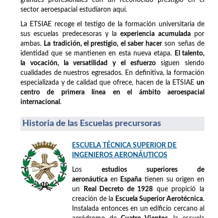
sector aeroespacial estudiaron aquí.
La ETSIAE recoge el testigo de la formación universitaria de
sus escuelas predecesoras y la
experiencia acumulada
por
ambas.
La tradición, el prestigio, el saber hacer
son señas de
identidad que se mantienen en esta nueva etapa.
El talento,
la vocación, la versatilidad y el esfuerzo
siguen siendo
cualidades de nuestros egresados. En definitiva, la formación
especializada y de calidad que ofrece, hacen de la ETSIAE
un
centro de primera línea en el ámbito aeroespacial
internacional
.
Historia de las Escuelas precursoras
ESCUELA TÉCNICA SUPERIOR DE
INGENIEROS AERONÁUTICOS
Los
estudios superiores de
aeronáutica
en
España
tienen su origen en
un
Real Decreto de 1928
que propició la
creación de la
Escuela Superior Aerotécnica
.
Instalada entonces en un edificio cercano al