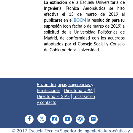
La
extinción
de la Escuela Universitaria de
Ingeniería Técnica Aeronáutica se hizo
efectiva el 15 de marzo de 2019 al
publicarse en el
BOCM
la
resolución para su
supresión
(con fecha 6 de marzo de 2019) a
solicitud de la Universidad Politécnica de
Madrid, de conformidad con los acuerdos
adoptados por el Consejo Social y Consejo
de Gobierno de la Universidad.
Buzón de quejas, sugerencias y
felicitaciones
|
Directorio UPM
|
Directorio ETSIAE
|
Localización
y contacto
© 2017 Escuela Técnica Superior de Ingeniería Aeronáutica y