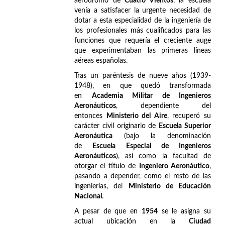
aeródromo de
Cuatro Vientos
, la escuela
venía a satisfacer la urgente necesidad de
dotar a esta especialidad de la ingeniería de
los profesionales más cualificados para las
funciones que requería el creciente auge
que experimentaban las primeras líneas
aéreas españolas.
Tras un paréntesis de nueve años (1939-
1948), en que quedó transformada
en
Academia Militar de Ingenieros
Aeronáuticos
, dependiente del
entonces
Ministerio del Aire
, recuperó su
carácter civil originario de
Escuela Superior
Aeronáutica
(bajo la denominación
de
Escuela Especial de Ingenieros
Aeronáuticos
), así como la facultad de
otorgar el título de
Ingeniero Aeronáutico
,
pasando a depender, como el resto de las
ingenierías, del
Ministerio de Educación
Nacional
.
A pesar de que en
1954
se le asigna su
actual ubicación en la
Ciudad