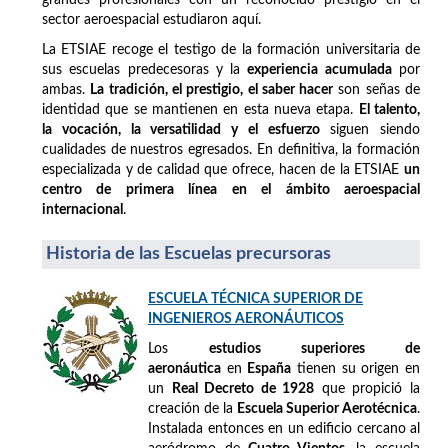
sector aeroespacial estudiaron aquí.
La ETSIAE recoge el testigo de la formación universitaria de
sus escuelas predecesoras y la
experiencia acumulada
por
ambas.
La tradición, el prestigio, el saber hacer
son señas de
identidad que se mantienen en esta nueva etapa.
El talento,
la vocación, la versatilidad y el esfuerzo
siguen siendo
cualidades de nuestros egresados. En definitiva, la formación
especializada y de calidad que ofrece, hacen de la ETSIAE
un
centro de primera línea en el ámbito aeroespacial
internacional
.
Historia de las Escuelas precursoras
ESCUELA TÉCNICA SUPERIOR DE
INGENIEROS AERONÁUTICOS
Los
estudios superiores de
aeronáutica
en
España
tienen su origen en
un
Real Decreto de 1928
que propició la
creación de la
Escuela Superior Aerotécnica
.
Instalada entonces en un edificio cercano al