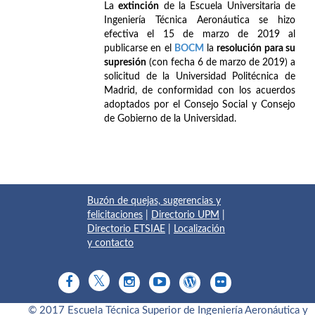
La
extinción
de la Escuela Universitaria de
Ingeniería Técnica Aeronáutica se hizo
efectiva el 15 de marzo de 2019 al
publicarse en el
BOCM
la
resolución para su
supresión
(con fecha 6 de marzo de 2019) a
solicitud de la Universidad Politécnica de
Madrid, de conformidad con los acuerdos
adoptados por el Consejo Social y Consejo
de Gobierno de la Universidad.
Buzón de quejas, sugerencias y
felicitaciones
|
Directorio UPM
|
Directorio ETSIAE
|
Localización
y contacto
© 2017 Escuela Técnica Superior de Ingeniería Aeronáutica y