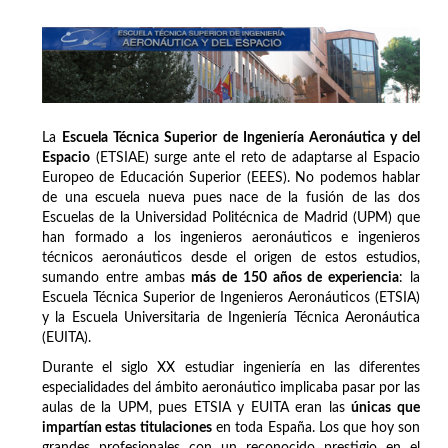
La
Escuela Técnica Superior de Ingeniería Aeronáutica y del
Espacio
(ETSIAE) surge ante el reto de adaptarse al Espacio
Europeo de Educación Superior (EEES). No podemos hablar
de una escuela nueva pues nace de la fusión de las dos
Escuelas de la Universidad Politécnica de Madrid (UPM) que
han formado a los ingenieros aeronáuticos e ingenieros
técnicos aeronáuticos desde el origen de estos estudios,
sumando entre ambas
más de 150 años de experiencia
: la
Escuela Técnica Superior de Ingenieros Aeronáuticos (ETSIA)
y la Escuela Universitaria de Ingeniería Técnica Aeronáutica
(EUITA).
Durante el siglo XX estudiar ingeniería en las diferentes
especialidades del ámbito aeronáutico implicaba pasar por las
aulas de la UPM, pues ETSIA y EUITA eran las
únicas que
impartían estas titulaciones
en toda España. Los que hoy son
grandes profesionales con un reconocido prestigio en el