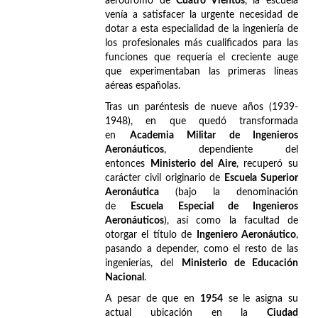
aeródromo de
Cuatro Vientos
, la escuela
venía a satisfacer la urgente necesidad de
dotar a esta especialidad de la ingeniería de
los profesionales más cualificados para las
funciones que requería el creciente auge
que experimentaban las primeras líneas
aéreas españolas.
Tras un paréntesis de nueve años (1939-
1948), en que quedó transformada
en
Academia Militar de Ingenieros
Aeronáuticos
, dependiente del
entonces
Ministerio del Aire
, recuperó su
carácter civil originario de
Escuela Superior
Aeronáutica
(bajo la denominación
de
Escuela Especial de Ingenieros
Aeronáuticos
), así como la facultad de
otorgar el título de
Ingeniero Aeronáutico
,
pasando a depender, como el resto de las
ingenierías, del
Ministerio de Educación
Nacional
.
A pesar de que en
1954
se le asigna su
actual ubicación en la
Ciudad