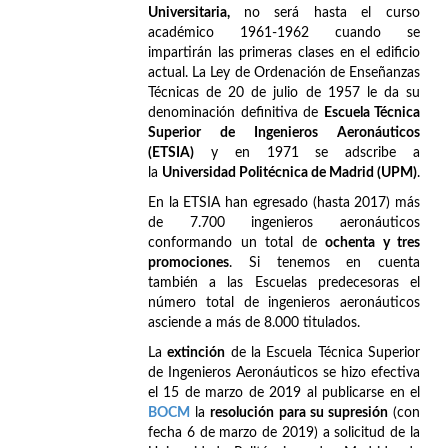
Universitaria,
no será hasta el curso
académico 1961-1962 cuando se
impartirán las primeras clases en el edificio
actual. La Ley de Ordenación de Enseñanzas
Técnicas de 20 de julio de 1957 le da su
denominación definitiva de
Escuela Técnica
Superior de Ingenieros Aeronáuticos
(ETSIA)
y en 1971 se adscribe a
la
Universidad Politécnica de Madrid (UPM)
.
En la ETSIA han egresado (hasta 2017) más
de 7.700 ingenieros aeronáuticos
conformando un total de
ochenta y tres
promociones
. Si tenemos en cuenta
también a las Escuelas predecesoras el
número total de ingenieros aeronáuticos
asciende a más de 8.000 titulados.
La
extinción
de la Escuela Técnica Superior
de Ingenieros Aeronáuticos se hizo efectiva
el 15 de marzo de 2019 al publicarse en el
BOCM
la
resolución para su supresión
(con
fecha 6 de marzo de 2019) a solicitud de la