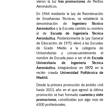
vieron la luz
tres promociones
de Peritos
Aeronáuticos.
En 1964 mediante la Ley de Reordenación
de Enseñanzas Técnicas, se estableció la
denominación de
Ingeniero Técnico
Aeronáutico
y la Escuela cambió su nombre
al de
Escuela de Ingeniería Técnica
Aeronáutica
. Posteriormente la Ley General
de Educación, de 1970, elevó a las Escuelas
de Grado Medio a la categoría de
Universitarias y consecuentemente el
nombre de Escuela paso a ser el de
Escuela
Universitaria de Ingeniería Técnica
Aeronáutica
, integrándose en
1972
en la
recién creada
Universidad Politécnica de
Madrid.
Desde la primera promoción de ámbito civil
hasta 2013, año en el que egresó la última
promoción se han formado
cuarenta y siete
promociones
, constituidas por algo más de
6500 profesionales.