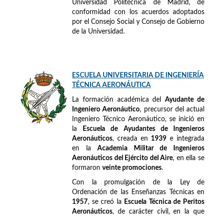
Universidad Politécnica de Madrid, de
conformidad con los acuerdos adoptados
por el Consejo Social y Consejo de Gobierno
de la Universidad.
ESCUELA UNIVERSITARIA DE INGENIERÍA
TÉCNICA AERONÁUTICA
La formación académica del
Ayudante de
Ingeniero Aeronáutico
, precursor del actual
Ingeniero Técnico Aeronáutico, se inició en
la
Escuela de Ayudantes de Ingenieros
Aeronáuticos
, creada en
1939
e integrada
en la
Academia Militar de Ingenieros
Aeronáuticos del Ejército del Aire
, en ella se
formaron
veinte promociones
.
Con la promulgación de la Ley de
Ordenación de las Enseñanzas Técnicas en
1957
, se creó la
Escuela Técnica de Peritos
Aeronáuticos
, de carácter civil, en la que