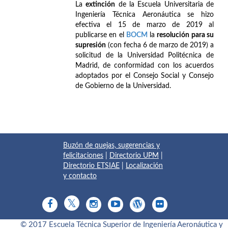
La
extinción
de la Escuela Universitaria de
Ingeniería Técnica Aeronáutica se hizo
efectiva el 15 de marzo de 2019 al
publicarse en el
BOCM
la
resolución para su
supresión
(con fecha 6 de marzo de 2019) a
solicitud de la Universidad Politécnica de
Madrid, de conformidad con los acuerdos
adoptados por el Consejo Social y Consejo
de Gobierno de la Universidad.
Buzón de quejas, sugerencias y
felicitaciones
|
Directorio UPM
|
Directorio ETSIAE
|
Localización
y contacto
© 2017 Escuela Técnica Superior de Ingeniería Aeronáutica y