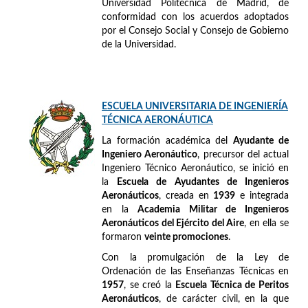
Universidad Politécnica de Madrid, de
conformidad con los acuerdos adoptados
por el Consejo Social y Consejo de Gobierno
de la Universidad.
ESCUELA UNIVERSITARIA DE INGENIERÍA
TÉCNICA AERONÁUTICA
La formación académica del
Ayudante de
Ingeniero Aeronáutico
, precursor del actual
Ingeniero Técnico Aeronáutico, se inició en
la
Escuela de Ayudantes de Ingenieros
Aeronáuticos
, creada en
1939
e integrada
en la
Academia Militar de Ingenieros
Aeronáuticos del Ejército del Aire
, en ella se
formaron
veinte promociones
.
Con la promulgación de la Ley de
Ordenación de las Enseñanzas Técnicas en
1957
, se creó la
Escuela Técnica de Peritos
Aeronáuticos
, de carácter civil, en la que