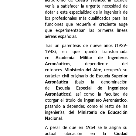
aeródromo de
Cuatro Vientos
, la escuela
venía a satisfacer la urgente necesidad de
dotar a esta especialidad de la ingeniería de
los profesionales más cualificados para las
funciones que requería el creciente auge
que experimentaban las primeras líneas
aéreas españolas.
Tras un paréntesis de nueve años (1939-
1948), en que quedó transformada
en
Academia Militar de Ingenieros
Aeronáuticos
, dependiente del
entonces
Ministerio del Aire
, recuperó su
carácter civil originario de
Escuela Superior
Aeronáutica
(bajo la denominación
de
Escuela Especial de Ingenieros
Aeronáuticos
), así como la facultad de
otorgar el título de
Ingeniero Aeronáutico
,
pasando a depender, como el resto de las
ingenierías, del
Ministerio de Educación
Nacional
.
A pesar de que en
1954
se le asigna su
actual ubicación en la
Ciudad