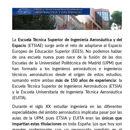
La
Escuela Técnica Superior de Ingeniería Aeronáutica y del
Espacio
(ETSIAE) surge ante el reto de adaptarse al Espacio
Europeo de Educación Superior (EEES). No podemos hablar
de una escuela nueva pues nace de la fusión de las dos
Escuelas de la Universidad Politécnica de Madrid (UPM) que
han formado a los ingenieros aeronáuticos e ingenieros
técnicos aeronáuticos desde el origen de estos estudios,
sumando entre ambas
más de 150 años de experiencia
: la
Escuela Técnica Superior de Ingenieros Aeronáuticos (ETSIA)
y la Escuela Universitaria de Ingeniería Técnica Aeronáutica
(EUITA).
Durante el siglo XX estudiar ingeniería en las diferentes
especialidades del ámbito aeronáutico implicaba pasar por las
aulas de la UPM, pues ETSIA y EUITA eran las
únicas que
impartían estas titulaciones
en toda España. Los que hoy son
grandes profesionales con un reconocido prestigio en el