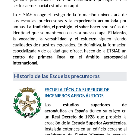
sector aeroespacial estudiaron aquí.
La ETSIAE recoge el testigo de la formación universitaria de
sus escuelas predecesoras y la
experiencia acumulada
por
ambas.
La tradición, el prestigio, el saber hacer
son señas de
identidad que se mantienen en esta nueva etapa.
El talento,
la vocación, la versatilidad y el esfuerzo
siguen siendo
cualidades de nuestros egresados. En definitiva, la formación
especializada y de calidad que ofrece, hacen de la ETSIAE
un
centro de primera línea en el ámbito aeroespacial
internacional
.
Historia de las Escuelas precursoras
ESCUELA TÉCNICA SUPERIOR DE
INGENIEROS AERONÁUTICOS
Los
estudios superiores de
aeronáutica
en
España
tienen su origen en
un
Real Decreto de 1928
que propició la
creación de la
Escuela Superior Aerotécnica
.
Instalada entonces en un edificio cercano al