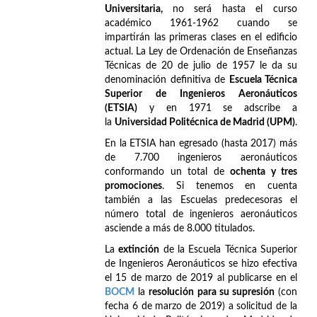
Universitaria,
no será hasta el curso
académico 1961-1962 cuando se
impartirán las primeras clases en el edificio
actual. La Ley de Ordenación de Enseñanzas
Técnicas de 20 de julio de 1957 le da su
denominación definitiva de
Escuela Técnica
Superior de Ingenieros Aeronáuticos
(ETSIA)
y en 1971 se adscribe a
la
Universidad Politécnica de Madrid (UPM)
.
En la ETSIA han egresado (hasta 2017) más
de 7.700 ingenieros aeronáuticos
conformando un total de
ochenta y tres
promociones
. Si tenemos en cuenta
también a las Escuelas predecesoras el
número total de ingenieros aeronáuticos
asciende a más de 8.000 titulados.
La
extinción
de la Escuela Técnica Superior
de Ingenieros Aeronáuticos se hizo efectiva
el 15 de marzo de 2019 al publicarse en el
BOCM
la
resolución para su supresión
(con
fecha 6 de marzo de 2019) a solicitud de la