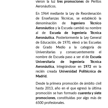
vieron la luz
tres promociones
de Peritos
Aeronáuticos.
En 1964 mediante la Ley de Reordenación
de Enseñanzas Técnicas, se estableció la
denominación de
Ingeniero Técnico
Aeronáutico
y la Escuela cambió su nombre
al de
Escuela de Ingeniería Técnica
Aeronáutica
. Posteriormente la Ley General
de Educación, de 1970, elevó a las Escuelas
de Grado Medio a la categoría de
Universitarias y consecuentemente el
nombre de Escuela paso a ser el de
Escuela
Universitaria de Ingeniería Técnica
Aeronáutica
, integrándose en
1972
en la
recién creada
Universidad Politécnica de
Madrid.
Desde la primera promoción de ámbito civil
hasta 2013, año en el que egresó la última
promoción se han formado
cuarenta y siete
promociones
, constituidas por algo más de
6500 profesionales.