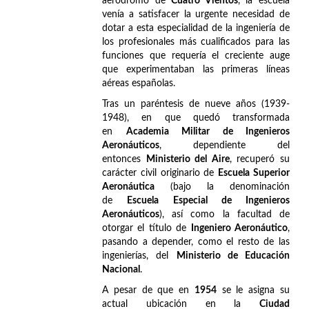
aeródromo de
Cuatro Vientos
, la escuela
venía a satisfacer la urgente necesidad de
dotar a esta especialidad de la ingeniería de
los profesionales más cualificados para las
funciones que requería el creciente auge
que experimentaban las primeras líneas
aéreas españolas.
Tras un paréntesis de nueve años (1939-
1948), en que quedó transformada
en
Academia Militar de Ingenieros
Aeronáuticos
, dependiente del
entonces
Ministerio del Aire
, recuperó su
carácter civil originario de
Escuela Superior
Aeronáutica
(bajo la denominación
de
Escuela Especial de Ingenieros
Aeronáuticos
), así como la facultad de
otorgar el título de
Ingeniero Aeronáutico
,
pasando a depender, como el resto de las
ingenierías, del
Ministerio de Educación
Nacional
.
A pesar de que en
1954
se le asigna su
actual ubicación en la
Ciudad