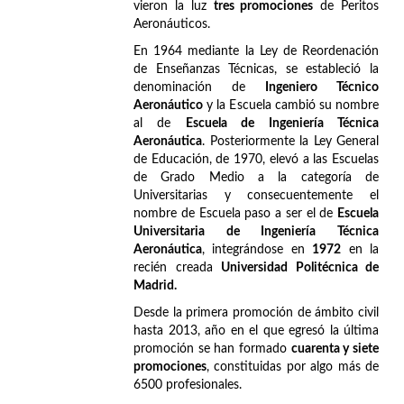
vieron la luz
tres promociones
de Peritos
Aeronáuticos.
En 1964 mediante la Ley de Reordenación
de Enseñanzas Técnicas, se estableció la
denominación de
Ingeniero Técnico
Aeronáutico
y la Escuela cambió su nombre
al de
Escuela de Ingeniería Técnica
Aeronáutica
. Posteriormente la Ley General
de Educación, de 1970, elevó a las Escuelas
de Grado Medio a la categoría de
Universitarias y consecuentemente el
nombre de Escuela paso a ser el de
Escuela
Universitaria de Ingeniería Técnica
Aeronáutica
, integrándose en
1972
en la
recién creada
Universidad Politécnica de
Madrid.
Desde la primera promoción de ámbito civil
hasta 2013, año en el que egresó la última
promoción se han formado
cuarenta y siete
promociones
, constituidas por algo más de
6500 profesionales.