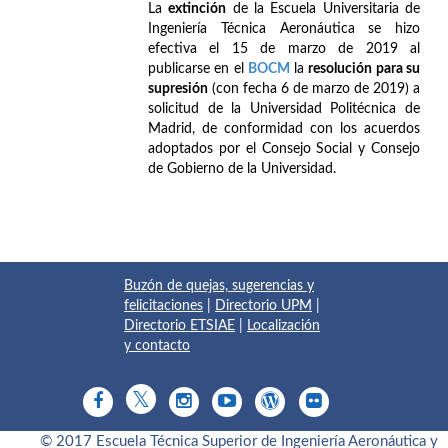
La
extinción
de la Escuela Universitaria de
Ingeniería Técnica Aeronáutica se hizo
efectiva el 15 de marzo de 2019 al
publicarse en el
BOCM
la
resolución para su
supresión
(con fecha 6 de marzo de 2019) a
solicitud de la Universidad Politécnica de
Madrid, de conformidad con los acuerdos
adoptados por el Consejo Social y Consejo
de Gobierno de la Universidad.
Buzón de quejas, sugerencias y
felicitaciones
|
Directorio UPM
|
Directorio ETSIAE
|
Localización
y contacto
© 2017 Escuela Técnica Superior de Ingeniería Aeronáutica y