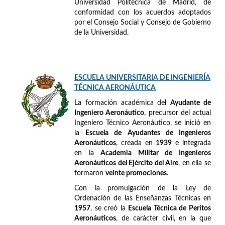
Universidad Politécnica de Madrid, de
conformidad con los acuerdos adoptados
por el Consejo Social y Consejo de Gobierno
de la Universidad.
ESCUELA UNIVERSITARIA DE INGENIERÍA
TÉCNICA AERONÁUTICA
La formación académica del
Ayudante de
Ingeniero Aeronáutico
, precursor del actual
Ingeniero Técnico Aeronáutico, se inició en
la
Escuela de Ayudantes de Ingenieros
Aeronáuticos
, creada en
1939
e integrada
en la
Academia Militar de Ingenieros
Aeronáuticos del Ejército del Aire
, en ella se
formaron
veinte promociones
.
Con la promulgación de la Ley de
Ordenación de las Enseñanzas Técnicas en
1957
, se creó la
Escuela Técnica de Peritos
Aeronáuticos
, de carácter civil, en la que