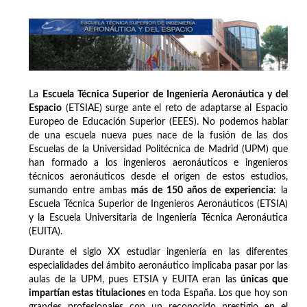
La
Escuela Técnica Superior de Ingeniería Aeronáutica y del
Espacio
(ETSIAE) surge ante el reto de adaptarse al Espacio
Europeo de Educación Superior (EEES). No podemos hablar
de una escuela nueva pues nace de la fusión de las dos
Escuelas de la Universidad Politécnica de Madrid (UPM) que
han formado a los ingenieros aeronáuticos e ingenieros
técnicos aeronáuticos desde el origen de estos estudios,
sumando entre ambas
más de 150 años de experiencia
: la
Escuela Técnica Superior de Ingenieros Aeronáuticos (ETSIA)
y la Escuela Universitaria de Ingeniería Técnica Aeronáutica
(EUITA).
Durante el siglo XX estudiar ingeniería en las diferentes
especialidades del ámbito aeronáutico implicaba pasar por las
aulas de la UPM, pues ETSIA y EUITA eran las
únicas que
impartían estas titulaciones
en toda España. Los que hoy son
grandes profesionales con un reconocido prestigio en el