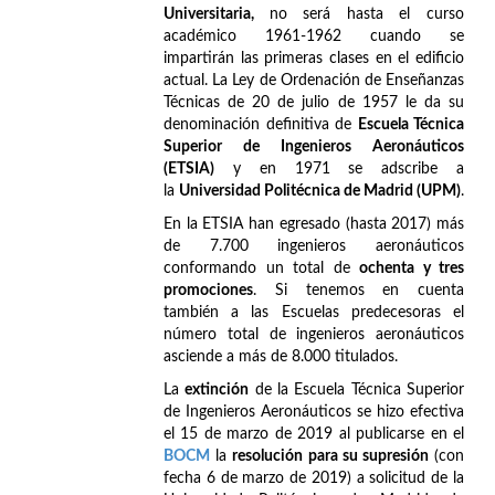
Universitaria,
no será hasta el curso
académico 1961-1962 cuando se
impartirán las primeras clases en el edificio
actual. La Ley de Ordenación de Enseñanzas
Técnicas de 20 de julio de 1957 le da su
denominación definitiva de
Escuela Técnica
Superior de Ingenieros Aeronáuticos
(ETSIA)
y en 1971 se adscribe a
la
Universidad Politécnica de Madrid (UPM)
.
En la ETSIA han egresado (hasta 2017) más
de 7.700 ingenieros aeronáuticos
conformando un total de
ochenta y tres
promociones
. Si tenemos en cuenta
también a las Escuelas predecesoras el
número total de ingenieros aeronáuticos
asciende a más de 8.000 titulados.
La
extinción
de la Escuela Técnica Superior
de Ingenieros Aeronáuticos se hizo efectiva
el 15 de marzo de 2019 al publicarse en el
BOCM
la
resolución para su supresión
(con
fecha 6 de marzo de 2019) a solicitud de la