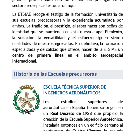
sector aeroespacial estudiaron aquí.
La ETSIAE recoge el testigo de la formación universitaria de
sus escuelas predecesoras y la
experiencia acumulada
por
ambas.
La tradición, el prestigio, el saber hacer
son señas de
identidad que se mantienen en esta nueva etapa.
El talento,
la vocación, la versatilidad y el esfuerzo
siguen siendo
cualidades de nuestros egresados. En definitiva, la formación
especializada y de calidad que ofrece, hacen de la ETSIAE
un
centro de primera línea en el ámbito aeroespacial
internacional
.
Historia de las Escuelas precursoras
ESCUELA TÉCNICA SUPERIOR DE
INGENIEROS AERONÁUTICOS
Los
estudios superiores de
aeronáutica
en
España
tienen su origen en
un
Real Decreto de 1928
que propició la
creación de la
Escuela Superior Aerotécnica
.
Instalada entonces en un edificio cercano al