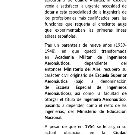
aeródromo de
Cuatro Vientos
, la escuela
venía a satisfacer la urgente necesidad de
dotar a esta especialidad de la ingeniería de
los profesionales más cualificados para las
funciones que requería el creciente auge
que experimentaban las primeras líneas
aéreas españolas.
Tras un paréntesis de nueve años (1939-
1948), en que quedó transformada
en
Academia Militar de Ingenieros
Aeronáuticos
, dependiente del
entonces
Ministerio del Aire
, recuperó su
carácter civil originario de
Escuela Superior
Aeronáutica
(bajo la denominación
de
Escuela Especial de Ingenieros
Aeronáuticos
), así como la facultad de
otorgar el título de
Ingeniero Aeronáutico
,
pasando a depender, como el resto de las
ingenierías, del
Ministerio de Educación
Nacional
.
A pesar de que en
1954
se le asigna su
actual ubicación en la
Ciudad