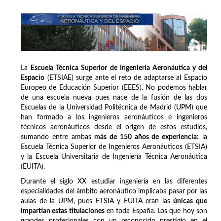
La
Escuela Técnica Superior de Ingeniería Aeronáutica y del
Espacio
(ETSIAE) surge ante el reto de adaptarse al Espacio
Europeo de Educación Superior (EEES). No podemos hablar
de una escuela nueva pues nace de la fusión de las dos
Escuelas de la Universidad Politécnica de Madrid (UPM) que
han formado a los ingenieros aeronáuticos e ingenieros
técnicos aeronáuticos desde el origen de estos estudios,
sumando entre ambas
más de 150 años de experiencia
: la
Escuela Técnica Superior de Ingenieros Aeronáuticos (ETSIA)
y la Escuela Universitaria de Ingeniería Técnica Aeronáutica
(EUITA).
Durante el siglo XX estudiar ingeniería en las diferentes
especialidades del ámbito aeronáutico implicaba pasar por las
aulas de la UPM, pues ETSIA y EUITA eran las
únicas que
impartían estas titulaciones
en toda España. Los que hoy son
grandes profesionales con un reconocido prestigio en el