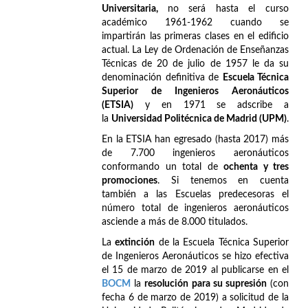
Universitaria,
no será hasta el curso
académico 1961-1962 cuando se
impartirán las primeras clases en el edificio
actual. La Ley de Ordenación de Enseñanzas
Técnicas de 20 de julio de 1957 le da su
denominación definitiva de
Escuela Técnica
Superior de Ingenieros Aeronáuticos
(ETSIA)
y en 1971 se adscribe a
la
Universidad Politécnica de Madrid (UPM)
.
En la ETSIA han egresado (hasta 2017) más
de 7.700 ingenieros aeronáuticos
conformando un total de
ochenta y tres
promociones
. Si tenemos en cuenta
también a las Escuelas predecesoras el
número total de ingenieros aeronáuticos
asciende a más de 8.000 titulados.
La
extinción
de la Escuela Técnica Superior
de Ingenieros Aeronáuticos se hizo efectiva
el 15 de marzo de 2019 al publicarse en el
BOCM
la
resolución para su supresión
(con
fecha 6 de marzo de 2019) a solicitud de la