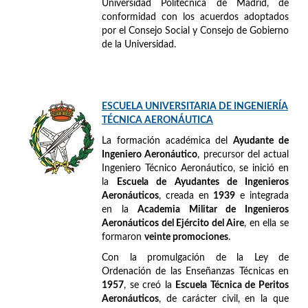
Universidad Politécnica de Madrid, de
conformidad con los acuerdos adoptados
por el Consejo Social y Consejo de Gobierno
de la Universidad.
ESCUELA UNIVERSITARIA DE INGENIERÍA
TÉCNICA AERONÁUTICA
La formación académica del
Ayudante de
Ingeniero Aeronáutico
, precursor del actual
Ingeniero Técnico Aeronáutico, se inició en
la
Escuela de Ayudantes de Ingenieros
Aeronáuticos
, creada en
1939
e integrada
en la
Academia Militar de Ingenieros
Aeronáuticos del Ejército del Aire
, en ella se
formaron
veinte promociones
.
Con la promulgación de la Ley de
Ordenación de las Enseñanzas Técnicas en
1957
, se creó la
Escuela Técnica de Peritos
Aeronáuticos
, de carácter civil, en la que