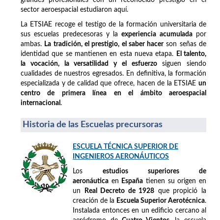
sector aeroespacial estudiaron aquí.
La ETSIAE recoge el testigo de la formación universitaria de
sus escuelas predecesoras y la
experiencia acumulada
por
ambas.
La tradición, el prestigio, el saber hacer
son señas de
identidad que se mantienen en esta nueva etapa.
El talento,
la vocación, la versatilidad y el esfuerzo
siguen siendo
cualidades de nuestros egresados. En definitiva, la formación
especializada y de calidad que ofrece, hacen de la ETSIAE
un
centro de primera línea en el ámbito aeroespacial
internacional
.
Historia de las Escuelas precursoras
ESCUELA TÉCNICA SUPERIOR DE
INGENIEROS AERONÁUTICOS
Los
estudios superiores de
aeronáutica
en
España
tienen su origen en
un
Real Decreto de 1928
que propició la
creación de la
Escuela Superior Aerotécnica
.
Instalada entonces en un edificio cercano al