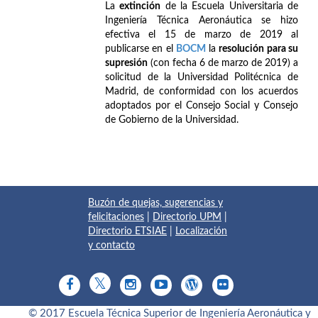
La
extinción
de la Escuela Universitaria de
Ingeniería Técnica Aeronáutica se hizo
efectiva el 15 de marzo de 2019 al
publicarse en el
BOCM
la
resolución para su
supresión
(con fecha 6 de marzo de 2019) a
solicitud de la Universidad Politécnica de
Madrid, de conformidad con los acuerdos
adoptados por el Consejo Social y Consejo
de Gobierno de la Universidad.
Buzón de quejas, sugerencias y
felicitaciones
|
Directorio UPM
|
Directorio ETSIAE
|
Localización
y contacto
© 2017 Escuela Técnica Superior de Ingeniería Aeronáutica y