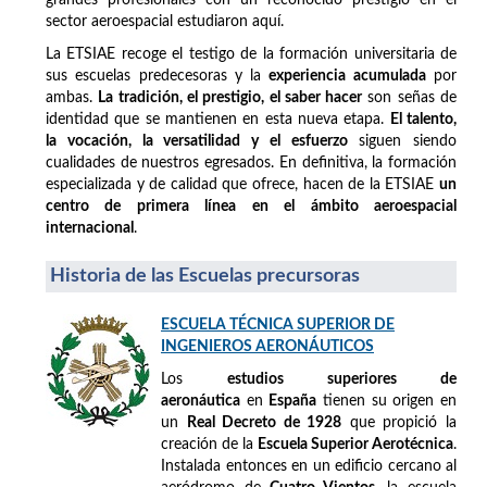
sector aeroespacial estudiaron aquí.
La ETSIAE recoge el testigo de la formación universitaria de
sus escuelas predecesoras y la
experiencia acumulada
por
ambas.
La tradición, el prestigio, el saber hacer
son señas de
identidad que se mantienen en esta nueva etapa.
El talento,
la vocación, la versatilidad y el esfuerzo
siguen siendo
cualidades de nuestros egresados. En definitiva, la formación
especializada y de calidad que ofrece, hacen de la ETSIAE
un
centro de primera línea en el ámbito aeroespacial
internacional
.
Historia de las Escuelas precursoras
ESCUELA TÉCNICA SUPERIOR DE
INGENIEROS AERONÁUTICOS
Los
estudios superiores de
aeronáutica
en
España
tienen su origen en
un
Real Decreto de 1928
que propició la
creación de la
Escuela Superior Aerotécnica
.
Instalada entonces en un edificio cercano al