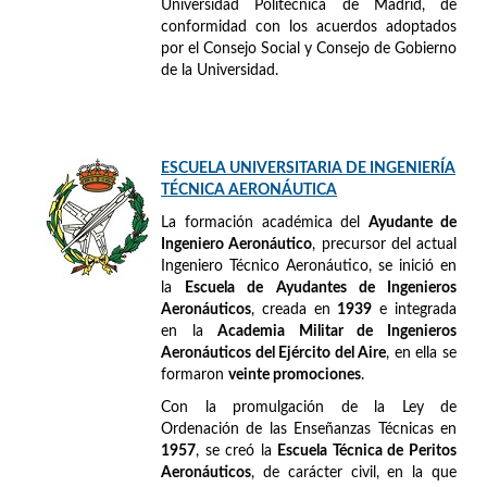
Universidad Politécnica de Madrid, de
conformidad con los acuerdos adoptados
por el Consejo Social y Consejo de Gobierno
de la Universidad.
ESCUELA UNIVERSITARIA DE INGENIERÍA
TÉCNICA AERONÁUTICA
La formación académica del
Ayudante de
Ingeniero Aeronáutico
, precursor del actual
Ingeniero Técnico Aeronáutico, se inició en
la
Escuela de Ayudantes de Ingenieros
Aeronáuticos
, creada en
1939
e integrada
en la
Academia Militar de Ingenieros
Aeronáuticos del Ejército del Aire
, en ella se
formaron
veinte promociones
.
Con la promulgación de la Ley de
Ordenación de las Enseñanzas Técnicas en
1957
, se creó la
Escuela Técnica de Peritos
Aeronáuticos
, de carácter civil, en la que