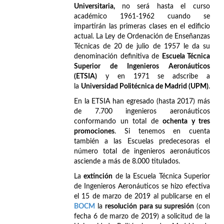
Universitaria,
no será hasta el curso
académico 1961-1962 cuando se
impartirán las primeras clases en el edificio
actual. La Ley de Ordenación de Enseñanzas
Técnicas de 20 de julio de 1957 le da su
denominación definitiva de
Escuela Técnica
Superior de Ingenieros Aeronáuticos
(ETSIA)
y en 1971 se adscribe a
la
Universidad Politécnica de Madrid (UPM)
.
En la ETSIA han egresado (hasta 2017) más
de 7.700 ingenieros aeronáuticos
conformando un total de
ochenta y tres
promociones
. Si tenemos en cuenta
también a las Escuelas predecesoras el
número total de ingenieros aeronáuticos
asciende a más de 8.000 titulados.
La
extinción
de la Escuela Técnica Superior
de Ingenieros Aeronáuticos se hizo efectiva
el 15 de marzo de 2019 al publicarse en el
BOCM
la
resolución para su supresión
(con
fecha 6 de marzo de 2019) a solicitud de la