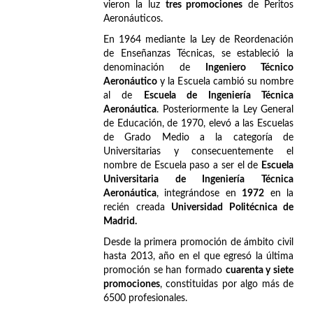
vieron la luz
tres promociones
de Peritos
Aeronáuticos.
En 1964 mediante la Ley de Reordenación
de Enseñanzas Técnicas, se estableció la
denominación de
Ingeniero Técnico
Aeronáutico
y la Escuela cambió su nombre
al de
Escuela de Ingeniería Técnica
Aeronáutica
. Posteriormente la Ley General
de Educación, de 1970, elevó a las Escuelas
de Grado Medio a la categoría de
Universitarias y consecuentemente el
nombre de Escuela paso a ser el de
Escuela
Universitaria de Ingeniería Técnica
Aeronáutica
, integrándose en
1972
en la
recién creada
Universidad Politécnica de
Madrid.
Desde la primera promoción de ámbito civil
hasta 2013, año en el que egresó la última
promoción se han formado
cuarenta y siete
promociones
, constituidas por algo más de
6500 profesionales.