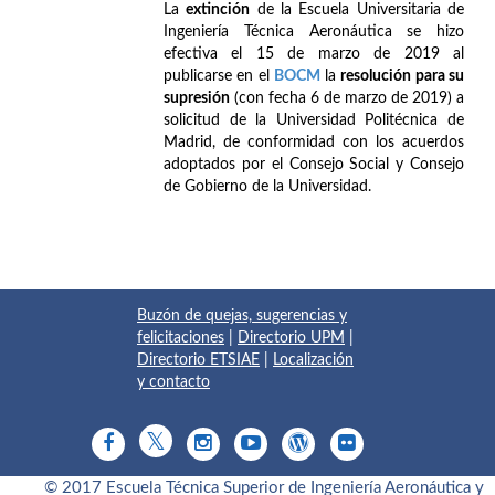
La
extinción
de la Escuela Universitaria de
Ingeniería Técnica Aeronáutica se hizo
efectiva el 15 de marzo de 2019 al
publicarse en el
BOCM
la
resolución para su
supresión
(con fecha 6 de marzo de 2019) a
solicitud de la Universidad Politécnica de
Madrid, de conformidad con los acuerdos
adoptados por el Consejo Social y Consejo
de Gobierno de la Universidad.
Buzón de quejas, sugerencias y
felicitaciones
|
Directorio UPM
|
Directorio ETSIAE
|
Localización
y contacto
© 2017 Escuela Técnica Superior de Ingeniería Aeronáutica y