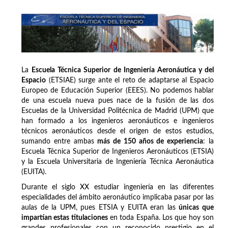
La
Escuela Técnica Superior de Ingeniería Aeronáutica y del
Espacio
(ETSIAE) surge ante el reto de adaptarse al Espacio
Europeo de Educación Superior (EEES). No podemos hablar
de una escuela nueva pues nace de la fusión de las dos
Escuelas de la Universidad Politécnica de Madrid (UPM) que
han formado a los ingenieros aeronáuticos e ingenieros
técnicos aeronáuticos desde el origen de estos estudios,
sumando entre ambas
más de 150 años de experiencia
: la
Escuela Técnica Superior de Ingenieros Aeronáuticos (ETSIA)
y la Escuela Universitaria de Ingeniería Técnica Aeronáutica
(EUITA).
Durante el siglo XX estudiar ingeniería en las diferentes
especialidades del ámbito aeronáutico implicaba pasar por las
aulas de la UPM, pues ETSIA y EUITA eran las
únicas que
impartían estas titulaciones
en toda España. Los que hoy son
grandes profesionales con un reconocido prestigio en el