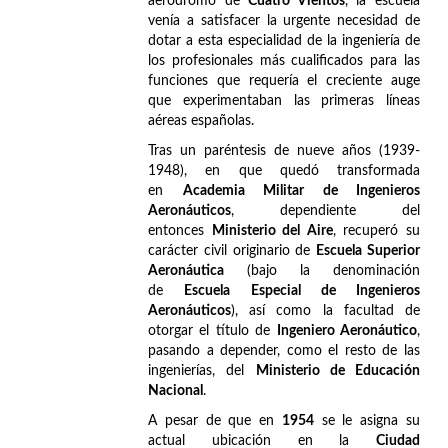
aeródromo de
Cuatro Vientos
, la escuela
venía a satisfacer la urgente necesidad de
dotar a esta especialidad de la ingeniería de
los profesionales más cualificados para las
funciones que requería el creciente auge
que experimentaban las primeras líneas
aéreas españolas.
Tras un paréntesis de nueve años (1939-
1948), en que quedó transformada
en
Academia Militar de Ingenieros
Aeronáuticos
, dependiente del
entonces
Ministerio del Aire
, recuperó su
carácter civil originario de
Escuela Superior
Aeronáutica
(bajo la denominación
de
Escuela Especial de Ingenieros
Aeronáuticos
), así como la facultad de
otorgar el título de
Ingeniero Aeronáutico
,
pasando a depender, como el resto de las
ingenierías, del
Ministerio de Educación
Nacional
.
A pesar de que en
1954
se le asigna su
actual ubicación en la
Ciudad