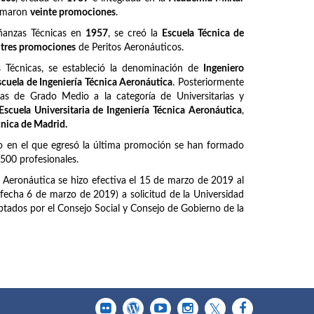
ormaron
veinte promociones
.
ñanzas Técnicas en
1957
, se creó la
Escuela Técnica de
z
tres promociones
de Peritos Aeronáuticos.
Técnicas, se estableció la denominación de
Ingeniero
scuela de Ingeniería Técnica Aeronáutica
. Posteriormente
as de Grado Medio a la categoría de Universitarias y
Escuela Universitaria de Ingeniería Técnica Aeronáutica
,
cnica de Madrid.
o en el que egresó la última promoción se han formado
6500 profesionales.
a Aeronáutica se hizo efectiva el 15 de marzo de 2019 al
fecha 6 de marzo de 2019) a solicitud de la Universidad
tados por el Consejo Social y Consejo de Gobierno de la