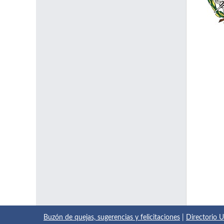
Buzón de quejas, sugerencias y felicitaciones
|
Directorio