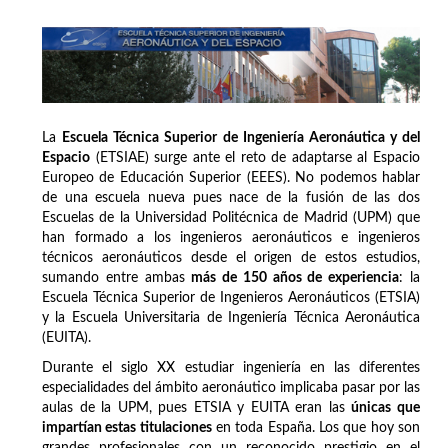
La
Escuela Técnica Superior de Ingeniería Aeronáutica y del
Espacio
(ETSIAE) surge ante el reto de adaptarse al Espacio
Europeo de Educación Superior (EEES). No podemos hablar
de una escuela nueva pues nace de la fusión de las dos
Escuelas de la Universidad Politécnica de Madrid (UPM) que
han formado a los ingenieros aeronáuticos e ingenieros
técnicos aeronáuticos desde el origen de estos estudios,
sumando entre ambas
más de 150 años de experiencia
: la
Escuela Técnica Superior de Ingenieros Aeronáuticos (ETSIA)
y la Escuela Universitaria de Ingeniería Técnica Aeronáutica
(EUITA).
Durante el siglo XX estudiar ingeniería en las diferentes
especialidades del ámbito aeronáutico implicaba pasar por las
aulas de la UPM, pues ETSIA y EUITA eran las
únicas que
impartían estas titulaciones
en toda España. Los que hoy son
grandes profesionales con un reconocido prestigio en el