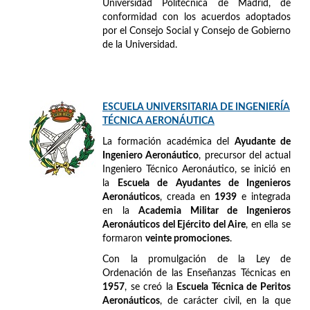
Universidad Politécnica de Madrid, de
conformidad con los acuerdos adoptados
por el Consejo Social y Consejo de Gobierno
de la Universidad.
ESCUELA UNIVERSITARIA DE INGENIERÍA
TÉCNICA AERONÁUTICA
La formación académica del
Ayudante de
Ingeniero Aeronáutico
, precursor del actual
Ingeniero Técnico Aeronáutico, se inició en
la
Escuela de Ayudantes de Ingenieros
Aeronáuticos
, creada en
1939
e integrada
en la
Academia Militar de Ingenieros
Aeronáuticos del Ejército del Aire
, en ella se
formaron
veinte promociones
.
Con la promulgación de la Ley de
Ordenación de las Enseñanzas Técnicas en
1957
, se creó la
Escuela Técnica de Peritos
Aeronáuticos
, de carácter civil, en la que