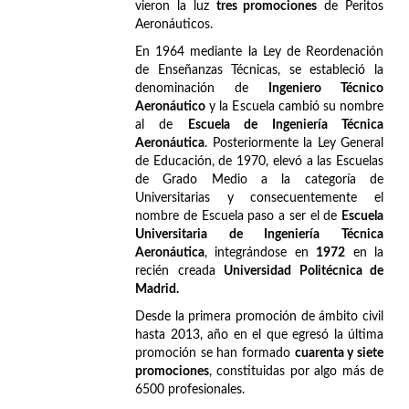
vieron la luz
tres promociones
de Peritos
Aeronáuticos.
En 1964 mediante la Ley de Reordenación
de Enseñanzas Técnicas, se estableció la
denominación de
Ingeniero Técnico
Aeronáutico
y la Escuela cambió su nombre
al de
Escuela de Ingeniería Técnica
Aeronáutica
. Posteriormente la Ley General
de Educación, de 1970, elevó a las Escuelas
de Grado Medio a la categoría de
Universitarias y consecuentemente el
nombre de Escuela paso a ser el de
Escuela
Universitaria de Ingeniería Técnica
Aeronáutica
, integrándose en
1972
en la
recién creada
Universidad Politécnica de
Madrid.
Desde la primera promoción de ámbito civil
hasta 2013, año en el que egresó la última
promoción se han formado
cuarenta y siete
promociones
, constituidas por algo más de
6500 profesionales.