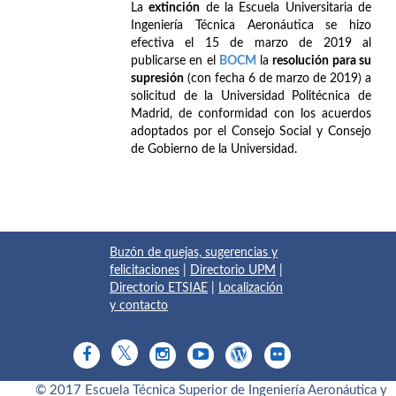
La
extinción
de la Escuela Universitaria de
Ingeniería Técnica Aeronáutica se hizo
efectiva el 15 de marzo de 2019 al
publicarse en el
BOCM
la
resolución para su
supresión
(con fecha 6 de marzo de 2019) a
solicitud de la Universidad Politécnica de
Madrid, de conformidad con los acuerdos
adoptados por el Consejo Social y Consejo
de Gobierno de la Universidad.
Buzón de quejas, sugerencias y
felicitaciones
|
Directorio UPM
|
Directorio ETSIAE
|
Localización
y contacto
© 2017 Escuela Técnica Superior de Ingeniería Aeronáutica y