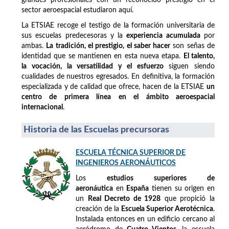
sector aeroespacial estudiaron aquí.
La ETSIAE recoge el testigo de la formación universitaria de
sus escuelas predecesoras y la
experiencia acumulada
por
ambas.
La tradición, el prestigio, el saber hacer
son señas de
identidad que se mantienen en esta nueva etapa.
El talento,
la vocación, la versatilidad y el esfuerzo
siguen siendo
cualidades de nuestros egresados. En definitiva, la formación
especializada y de calidad que ofrece, hacen de la ETSIAE
un
centro de primera línea en el ámbito aeroespacial
internacional
.
Historia de las Escuelas precursoras
ESCUELA TÉCNICA SUPERIOR DE
INGENIEROS AERONÁUTICOS
Los
estudios superiores de
aeronáutica
en
España
tienen su origen en
un
Real Decreto de 1928
que propició la
creación de la
Escuela Superior Aerotécnica
.
Instalada entonces en un edificio cercano al