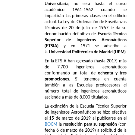
Universitaria,
no será hasta el curso
académico 1961-1962 cuando se
impartirán las primeras clases en el edificio
actual. La Ley de Ordenación de Enseñanzas
Técnicas de 20 de julio de 1957 le da su
denominación definitiva de
Escuela Técnica
Superior de Ingenieros Aeronáuticos
(ETSIA)
y en 1971 se adscribe a
la
Universidad Politécnica de Madrid (UPM)
.
En la ETSIA han egresado (hasta 2017) más
de 7.700 ingenieros aeronáuticos
conformando un total de
ochenta y tres
promociones
. Si tenemos en cuenta
también a las Escuelas predecesoras el
número total de ingenieros aeronáuticos
asciende a más de 8.000 titulados.
La
extinción
de la Escuela Técnica Superior
de Ingenieros Aeronáuticos se hizo efectiva
el 15 de marzo de 2019 al publicarse en el
BOCM
la
resolución para su supresión
(con
fecha 6 de marzo de 2019) a solicitud de la