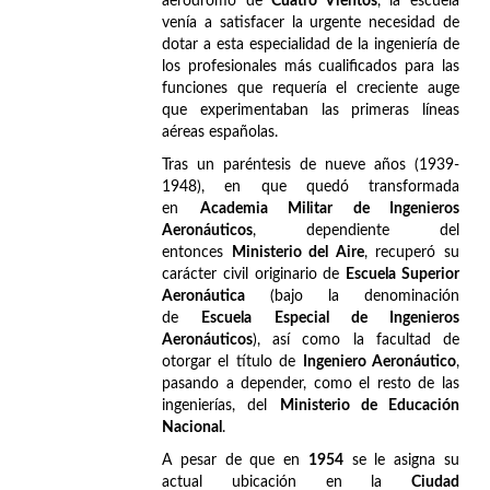
aeródromo de
Cuatro Vientos
, la escuela
venía a satisfacer la urgente necesidad de
dotar a esta especialidad de la ingeniería de
los profesionales más cualificados para las
funciones que requería el creciente auge
que experimentaban las primeras líneas
aéreas españolas.
Tras un paréntesis de nueve años (1939-
1948), en que quedó transformada
en
Academia Militar de Ingenieros
Aeronáuticos
, dependiente del
entonces
Ministerio del Aire
, recuperó su
carácter civil originario de
Escuela Superior
Aeronáutica
(bajo la denominación
de
Escuela Especial de Ingenieros
Aeronáuticos
), así como la facultad de
otorgar el título de
Ingeniero Aeronáutico
,
pasando a depender, como el resto de las
ingenierías, del
Ministerio de Educación
Nacional
.
A pesar de que en
1954
se le asigna su
actual ubicación en la
Ciudad