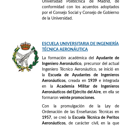
Universidad Politécnica de Madrid, de
conformidad con los acuerdos adoptados
por el Consejo Social y Consejo de Gobierno
de la Universidad.
ESCUELA UNIVERSITARIA DE INGENIERÍA
TÉCNICA AERONÁUTICA
La formación académica del
Ayudante de
Ingeniero Aeronáutico
, precursor del actual
Ingeniero Técnico Aeronáutico, se inició en
la
Escuela de Ayudantes de Ingenieros
Aeronáuticos
, creada en
1939
e integrada
en la
Academia Militar de Ingenieros
Aeronáuticos del Ejército del Aire
, en ella se
formaron
veinte promociones
.
Con la promulgación de la Ley de
Ordenación de las Enseñanzas Técnicas en
1957
, se creó la
Escuela Técnica de Peritos
Aeronáuticos
, de carácter civil, en la que