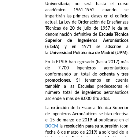
Universitaria,
no será hasta el curso
académico 1961-1962 cuando se
impartirán las primeras clases en el edificio
actual. La Ley de Ordenación de Enseñanzas
Técnicas de 20 de julio de 1957 le da su
denominación definitiva de
Escuela Técnica
Superior de Ingenieros Aeronáuticos
(ETSIA)
y en 1971 se adscribe a
la
Universidad Politécnica de Madrid (UPM)
.
En la ETSIA han egresado (hasta 2017) más
de 7.700 ingenieros aeronáuticos
conformando un total de
ochenta y tres
promociones
. Si tenemos en cuenta
también a las Escuelas predecesoras el
número total de ingenieros aeronáuticos
asciende a más de 8.000 titulados.
La
extinción
de la Escuela Técnica Superior
de Ingenieros Aeronáuticos se hizo efectiva
el 15 de marzo de 2019 al publicarse en el
BOCM
la
resolución para su supresión
(con
fecha 6 de marzo de 2019) a solicitud de la