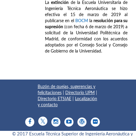
La
extinción
de la Escuela Universitaria de
Ingeniería Técnica Aeronáutica se hizo
efectiva el 15 de marzo de 2019 al
publicarse en el
BOCM
la
resolución para su
supresión
(con fecha 6 de marzo de 2019) a
solicitud de la Universidad Politécnica de
Madrid, de conformidad con los acuerdos
adoptados por el Consejo Social y Consejo
de Gobierno de la Universidad.
Buzón de quejas, sugerencias y
felicitaciones
|
Directorio UPM
|
Directorio ETSIAE
|
Localización
y contacto
© 2017 Escuela Técnica Superior de Ingeniería Aeronáutica y