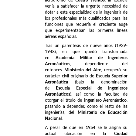
aeródromo de
Cuatro Vientos
, la escuela
venía a satisfacer la urgente necesidad de
dotar a esta especialidad de la ingeniería de
los profesionales más cualificados para las
funciones que requería el creciente auge
que experimentaban las primeras líneas
aéreas españolas.
Tras un paréntesis de nueve años (1939-
1948), en que quedó transformada
en
Academia Militar de Ingenieros
Aeronáuticos
, dependiente del
entonces
Ministerio del Aire
, recuperó su
carácter civil originario de
Escuela Superior
Aeronáutica
(bajo la denominación
de
Escuela Especial de Ingenieros
Aeronáuticos
), así como la facultad de
otorgar el título de
Ingeniero Aeronáutico
,
pasando a depender, como el resto de las
ingenierías, del
Ministerio de Educación
Nacional
.
A pesar de que en
1954
se le asigna su
actual ubicación en la
Ciudad