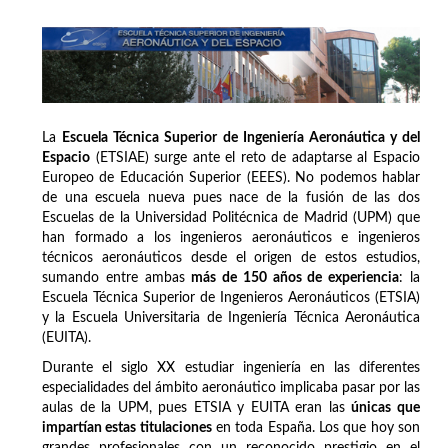
La
Escuela Técnica Superior de Ingeniería Aeronáutica y del
Espacio
(ETSIAE) surge ante el reto de adaptarse al Espacio
Europeo de Educación Superior (EEES). No podemos hablar
de una escuela nueva pues nace de la fusión de las dos
Escuelas de la Universidad Politécnica de Madrid (UPM) que
han formado a los ingenieros aeronáuticos e ingenieros
técnicos aeronáuticos desde el origen de estos estudios,
sumando entre ambas
más de 150 años de experiencia
: la
Escuela Técnica Superior de Ingenieros Aeronáuticos (ETSIA)
y la Escuela Universitaria de Ingeniería Técnica Aeronáutica
(EUITA).
Durante el siglo XX estudiar ingeniería en las diferentes
especialidades del ámbito aeronáutico implicaba pasar por las
aulas de la UPM, pues ETSIA y EUITA eran las
únicas que
impartían estas titulaciones
en toda España. Los que hoy son
grandes profesionales con un reconocido prestigio en el