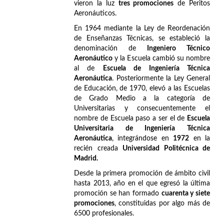
vieron la luz
tres promociones
de Peritos
Aeronáuticos.
En 1964 mediante la Ley de Reordenación
de Enseñanzas Técnicas, se estableció la
denominación de
Ingeniero Técnico
Aeronáutico
y la Escuela cambió su nombre
al de
Escuela de Ingeniería Técnica
Aeronáutica
. Posteriormente la Ley General
de Educación, de 1970, elevó a las Escuelas
de Grado Medio a la categoría de
Universitarias y consecuentemente el
nombre de Escuela paso a ser el de
Escuela
Universitaria de Ingeniería Técnica
Aeronáutica
, integrándose en
1972
en la
recién creada
Universidad Politécnica de
Madrid.
Desde la primera promoción de ámbito civil
hasta 2013, año en el que egresó la última
promoción se han formado
cuarenta y siete
promociones
, constituidas por algo más de
6500 profesionales.