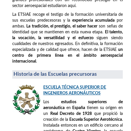
sector aeroespacial estudiaron aquí.
La ETSIAE recoge el testigo de la formación universitaria de
sus escuelas predecesoras y la
experiencia acumulada
por
ambas.
La tradición, el prestigio, el saber hacer
son señas de
identidad que se mantienen en esta nueva etapa.
El talento,
la vocación, la versatilidad y el esfuerzo
siguen siendo
cualidades de nuestros egresados. En definitiva, la formación
especializada y de calidad que ofrece, hacen de la ETSIAE
un
centro de primera línea en el ámbito aeroespacial
internacional
.
Historia de las Escuelas precursoras
ESCUELA TÉCNICA SUPERIOR DE
INGENIEROS AERONÁUTICOS
Los
estudios superiores de
aeronáutica
en
España
tienen su origen en
un
Real Decreto de 1928
que propició la
creación de la
Escuela Superior Aerotécnica
.
Instalada entonces en un edificio cercano al