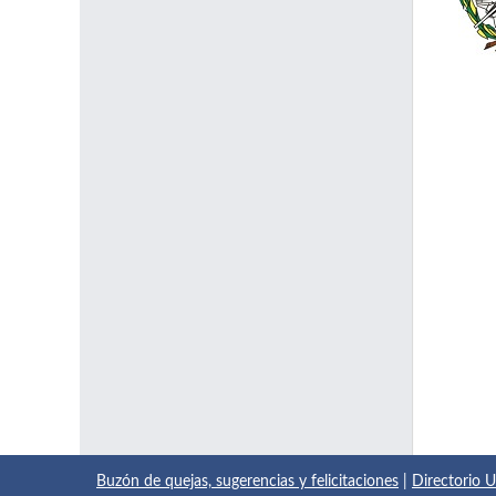
Buzón de quejas, sugerencias y felicitaciones
|
Directorio