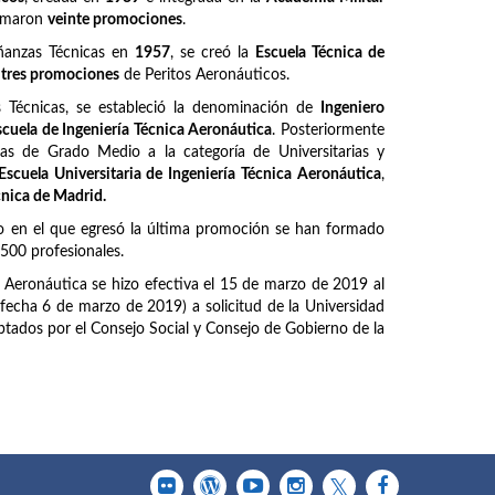
ormaron
veinte promociones
.
ñanzas Técnicas en
1957
, se creó la
Escuela Técnica de
z
tres promociones
de Peritos Aeronáuticos.
Técnicas, se estableció la denominación de
Ingeniero
scuela de Ingeniería Técnica Aeronáutica
. Posteriormente
as de Grado Medio a la categoría de Universitarias y
Escuela Universitaria de Ingeniería Técnica Aeronáutica
,
cnica de Madrid.
o en el que egresó la última promoción se han formado
6500 profesionales.
a Aeronáutica se hizo efectiva el 15 de marzo de 2019 al
fecha 6 de marzo de 2019) a solicitud de la Universidad
tados por el Consejo Social y Consejo de Gobierno de la