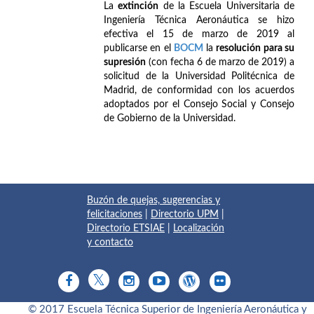
La
extinción
de la Escuela Universitaria de
Ingeniería Técnica Aeronáutica se hizo
efectiva el 15 de marzo de 2019 al
publicarse en el
BOCM
la
resolución para su
supresión
(con fecha 6 de marzo de 2019) a
solicitud de la Universidad Politécnica de
Madrid, de conformidad con los acuerdos
adoptados por el Consejo Social y Consejo
de Gobierno de la Universidad.
Buzón de quejas, sugerencias y
felicitaciones
|
Directorio UPM
|
Directorio ETSIAE
|
Localización
y contacto
© 2017 Escuela Técnica Superior de Ingeniería Aeronáutica y