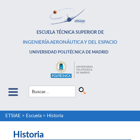
ESCUELA TÉCNICA SUPERIOR DE
INGENIERÍA AERONÁUTICA Y DEL ESPACIO
UNIVERSIDAD POLITÉCNICA DE MADRID
ETSIAE
>
Escuela
>
Historia
Historia