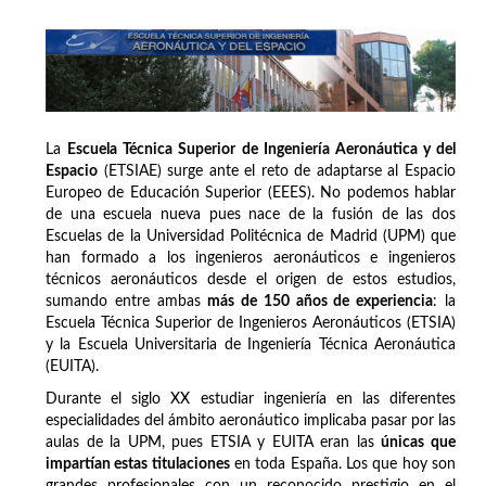
La
Escuela Técnica Superior de Ingeniería Aeronáutica y del
Espacio
(ETSIAE) surge ante el reto de adaptarse al Espacio
Europeo de Educación Superior (EEES). No podemos hablar
de una escuela nueva pues nace de la fusión de las dos
Escuelas de la Universidad Politécnica de Madrid (UPM) que
han formado a los ingenieros aeronáuticos e ingenieros
técnicos aeronáuticos desde el origen de estos estudios,
sumando entre ambas
más de 150 años de experiencia
: la
Escuela Técnica Superior de Ingenieros Aeronáuticos (ETSIA)
y la Escuela Universitaria de Ingeniería Técnica Aeronáutica
(EUITA).
Durante el siglo XX estudiar ingeniería en las diferentes
especialidades del ámbito aeronáutico implicaba pasar por las
aulas de la UPM, pues ETSIA y EUITA eran las
únicas que
impartían estas titulaciones
en toda España. Los que hoy son
grandes profesionales con un reconocido prestigio en el