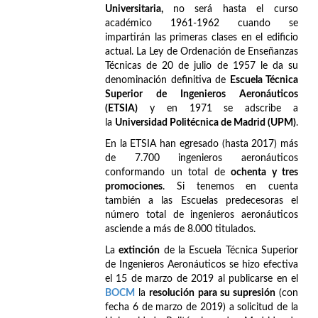
Universitaria,
no será hasta el curso
académico 1961-1962 cuando se
impartirán las primeras clases en el edificio
actual. La Ley de Ordenación de Enseñanzas
Técnicas de 20 de julio de 1957 le da su
denominación definitiva de
Escuela Técnica
Superior de Ingenieros Aeronáuticos
(ETSIA)
y en 1971 se adscribe a
la
Universidad Politécnica de Madrid (UPM)
.
En la ETSIA han egresado (hasta 2017) más
de 7.700 ingenieros aeronáuticos
conformando un total de
ochenta y tres
promociones
. Si tenemos en cuenta
también a las Escuelas predecesoras el
número total de ingenieros aeronáuticos
asciende a más de 8.000 titulados.
La
extinción
de la Escuela Técnica Superior
de Ingenieros Aeronáuticos se hizo efectiva
el 15 de marzo de 2019 al publicarse en el
BOCM
la
resolución para su supresión
(con
fecha 6 de marzo de 2019) a solicitud de la