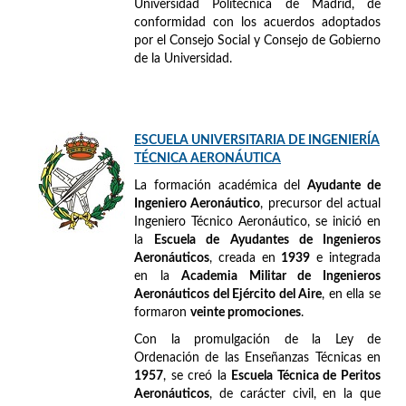
Universidad Politécnica de Madrid, de
conformidad con los acuerdos adoptados
por el Consejo Social y Consejo de Gobierno
de la Universidad.
ESCUELA UNIVERSITARIA DE INGENIERÍA
TÉCNICA AERONÁUTICA
La formación académica del
Ayudante de
Ingeniero Aeronáutico
, precursor del actual
Ingeniero Técnico Aeronáutico, se inició en
la
Escuela de Ayudantes de Ingenieros
Aeronáuticos
, creada en
1939
e integrada
en la
Academia Militar de Ingenieros
Aeronáuticos del Ejército del Aire
, en ella se
formaron
veinte promociones
.
Con la promulgación de la Ley de
Ordenación de las Enseñanzas Técnicas en
1957
, se creó la
Escuela Técnica de Peritos
Aeronáuticos
, de carácter civil, en la que