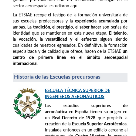
sector aeroespacial estudiaron aquí.
La ETSIAE recoge el testigo de la formación universitaria de
sus escuelas predecesoras y la
experiencia acumulada
por
ambas.
La tradición, el prestigio, el saber hacer
son señas de
identidad que se mantienen en esta nueva etapa.
El talento,
la vocación, la versatilidad y el esfuerzo
siguen siendo
cualidades de nuestros egresados. En definitiva, la formación
especializada y de calidad que ofrece, hacen de la ETSIAE
un
centro de primera línea en el ámbito aeroespacial
internacional
.
Historia de las Escuelas precursoras
ESCUELA TÉCNICA SUPERIOR DE
INGENIEROS AERONÁUTICOS
Los
estudios superiores de
aeronáutica
en
España
tienen su origen en
un
Real Decreto de 1928
que propició la
creación de la
Escuela Superior Aerotécnica
.
Instalada entonces en un edificio cercano al