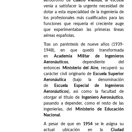
aeródromo de
Cuatro Vientos
, la escuela
venía a satisfacer la urgente necesidad de
dotar a esta especialidad de la ingeniería de
los profesionales más cualificados para las
funciones que requería el creciente auge
que experimentaban las primeras líneas
aéreas españolas.
Tras un paréntesis de nueve años (1939-
1948), en que quedó transformada
en
Academia Militar de Ingenieros
Aeronáuticos
, dependiente del
entonces
Ministerio del Aire
, recuperó su
carácter civil originario de
Escuela Superior
Aeronáutica
(bajo la denominación
de
Escuela Especial de Ingenieros
Aeronáuticos
), así como la facultad de
otorgar el título de
Ingeniero Aeronáutico
,
pasando a depender, como el resto de las
ingenierías, del
Ministerio de Educación
Nacional
.
A pesar de que en
1954
se le asigna su
actual ubicación en la
Ciudad