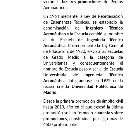
vieron la luz
tres promociones
de Peritos
Aeronáuticos.
En 1964 mediante la Ley de Reordenación
de Enseñanzas Técnicas, se estableció la
denominación de
Ingeniero Técnico
Aeronáutico
y la Escuela cambió su nombre
al de
Escuela de Ingeniería Técnica
Aeronáutica
. Posteriormente la Ley General
de Educación, de 1970, elevó a las Escuelas
de Grado Medio a la categoría de
Universitarias y consecuentemente el
nombre de Escuela paso a ser el de
Escuela
Universitaria de Ingeniería Técnica
Aeronáutica
, integrándose en
1972
en la
recién creada
Universidad Politécnica de
Madrid.
Desde la primera promoción de ámbito civil
hasta 2013, año en el que egresó la última
promoción se han formado
cuarenta y siete
promociones
, constituidas por algo más de
6500 profesionales.