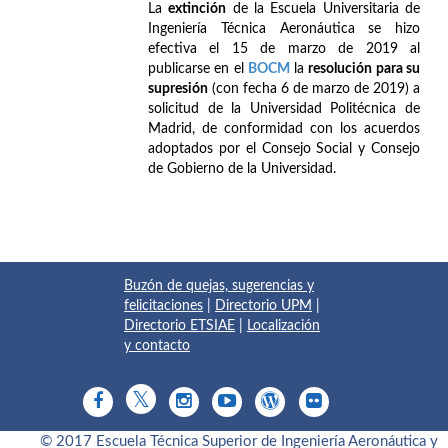
La
extinción
de la Escuela Universitaria de
Ingeniería Técnica Aeronáutica se hizo
efectiva el 15 de marzo de 2019 al
publicarse en el
BOCM
la
resolución para su
supresión
(con fecha 6 de marzo de 2019) a
solicitud de la Universidad Politécnica de
Madrid, de conformidad con los acuerdos
adoptados por el Consejo Social y Consejo
de Gobierno de la Universidad.
Buzón de quejas, sugerencias y
felicitaciones
|
Directorio UPM
|
Directorio ETSIAE
|
Localización
y contacto
© 2017 Escuela Técnica Superior de Ingeniería Aeronáutica y