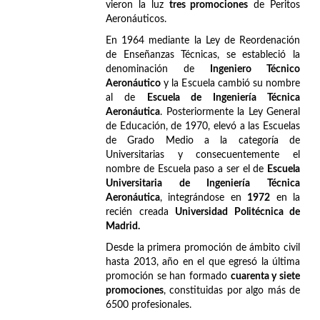
vieron la luz
tres promociones
de Peritos
Aeronáuticos.
En 1964 mediante la Ley de Reordenación
de Enseñanzas Técnicas, se estableció la
denominación de
Ingeniero Técnico
Aeronáutico
y la Escuela cambió su nombre
al de
Escuela de Ingeniería Técnica
Aeronáutica
. Posteriormente la Ley General
de Educación, de 1970, elevó a las Escuelas
de Grado Medio a la categoría de
Universitarias y consecuentemente el
nombre de Escuela paso a ser el de
Escuela
Universitaria de Ingeniería Técnica
Aeronáutica
, integrándose en
1972
en la
recién creada
Universidad Politécnica de
Madrid.
Desde la primera promoción de ámbito civil
hasta 2013, año en el que egresó la última
promoción se han formado
cuarenta y siete
promociones
, constituidas por algo más de
6500 profesionales.