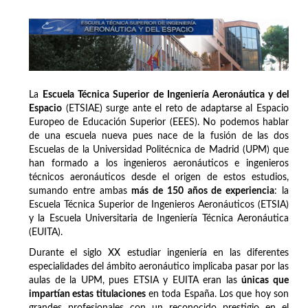
La
Escuela Técnica Superior de Ingeniería Aeronáutica y del
Espacio
(ETSIAE) surge ante el reto de adaptarse al Espacio
Europeo de Educación Superior (EEES). No podemos hablar
de una escuela nueva pues nace de la fusión de las dos
Escuelas de la Universidad Politécnica de Madrid (UPM) que
han formado a los ingenieros aeronáuticos e ingenieros
técnicos aeronáuticos desde el origen de estos estudios,
sumando entre ambas
más de 150 años de experiencia
: la
Escuela Técnica Superior de Ingenieros Aeronáuticos (ETSIA)
y la Escuela Universitaria de Ingeniería Técnica Aeronáutica
(EUITA).
Durante el siglo XX estudiar ingeniería en las diferentes
especialidades del ámbito aeronáutico implicaba pasar por las
aulas de la UPM, pues ETSIA y EUITA eran las
únicas que
impartían estas titulaciones
en toda España. Los que hoy son
grandes profesionales con un reconocido prestigio en el