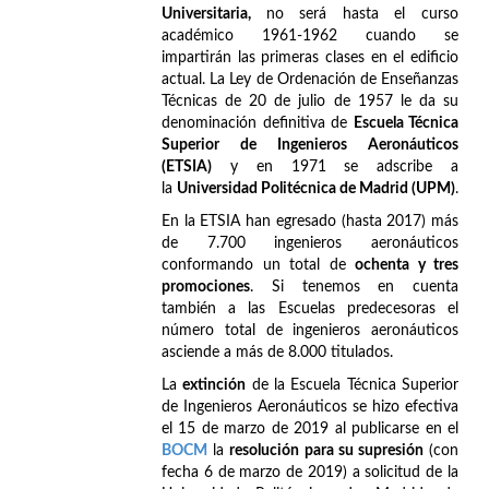
Universitaria,
no será hasta el curso
académico 1961-1962 cuando se
impartirán las primeras clases en el edificio
actual. La Ley de Ordenación de Enseñanzas
Técnicas de 20 de julio de 1957 le da su
denominación definitiva de
Escuela Técnica
Superior de Ingenieros Aeronáuticos
(ETSIA)
y en 1971 se adscribe a
la
Universidad Politécnica de Madrid (UPM)
.
En la ETSIA han egresado (hasta 2017) más
de 7.700 ingenieros aeronáuticos
conformando un total de
ochenta y tres
promociones
. Si tenemos en cuenta
también a las Escuelas predecesoras el
número total de ingenieros aeronáuticos
asciende a más de 8.000 titulados.
La
extinción
de la Escuela Técnica Superior
de Ingenieros Aeronáuticos se hizo efectiva
el 15 de marzo de 2019 al publicarse en el
BOCM
la
resolución para su supresión
(con
fecha 6 de marzo de 2019) a solicitud de la