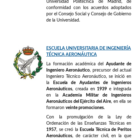
Universidad Politécnica de Madrid, de
conformidad con los acuerdos adoptados
por el Consejo Social y Consejo de Gobierno
de la Universidad.
ESCUELA UNIVERSITARIA DE INGENIERÍA
TÉCNICA AERONÁUTICA
La formación académica del
Ayudante de
Ingeniero Aeronáutico
, precursor del actual
Ingeniero Técnico Aeronáutico, se inició en
la
Escuela de Ayudantes de Ingenieros
Aeronáuticos
, creada en
1939
e integrada
en la
Academia Militar de Ingenieros
Aeronáuticos del Ejército del Aire
, en ella se
formaron
veinte promociones
.
Con la promulgación de la Ley de
Ordenación de las Enseñanzas Técnicas en
1957
, se creó la
Escuela Técnica de Peritos
Aeronáuticos
, de carácter civil, en la que