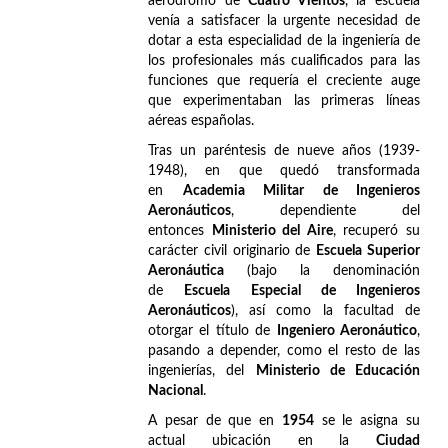
aeródromo de
Cuatro Vientos
, la escuela
venía a satisfacer la urgente necesidad de
dotar a esta especialidad de la ingeniería de
los profesionales más cualificados para las
funciones que requería el creciente auge
que experimentaban las primeras líneas
aéreas españolas.
Tras un paréntesis de nueve años (1939-
1948), en que quedó transformada
en
Academia Militar de Ingenieros
Aeronáuticos
, dependiente del
entonces
Ministerio del Aire
, recuperó su
carácter civil originario de
Escuela Superior
Aeronáutica
(bajo la denominación
de
Escuela Especial de Ingenieros
Aeronáuticos
), así como la facultad de
otorgar el título de
Ingeniero Aeronáutico
,
pasando a depender, como el resto de las
ingenierías, del
Ministerio de Educación
Nacional
.
A pesar de que en
1954
se le asigna su
actual ubicación en la
Ciudad