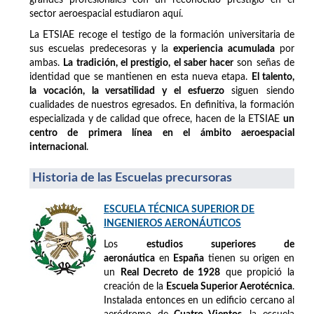
sector aeroespacial estudiaron aquí.
La ETSIAE recoge el testigo de la formación universitaria de
sus escuelas predecesoras y la
experiencia acumulada
por
ambas.
La tradición, el prestigio, el saber hacer
son señas de
identidad que se mantienen en esta nueva etapa.
El talento,
la vocación, la versatilidad y el esfuerzo
siguen siendo
cualidades de nuestros egresados. En definitiva, la formación
especializada y de calidad que ofrece, hacen de la ETSIAE
un
centro de primera línea en el ámbito aeroespacial
internacional
.
Historia de las Escuelas precursoras
ESCUELA TÉCNICA SUPERIOR DE
INGENIEROS AERONÁUTICOS
Los
estudios superiores de
aeronáutica
en
España
tienen su origen en
un
Real Decreto de 1928
que propició la
creación de la
Escuela Superior Aerotécnica
.
Instalada entonces en un edificio cercano al