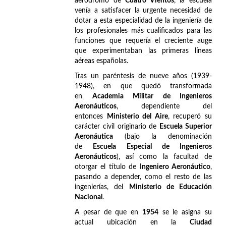
aeródromo de
Cuatro Vientos
, la escuela
venía a satisfacer la urgente necesidad de
dotar a esta especialidad de la ingeniería de
los profesionales más cualificados para las
funciones que requería el creciente auge
que experimentaban las primeras líneas
aéreas españolas.
Tras un paréntesis de nueve años (1939-
1948), en que quedó transformada
en
Academia Militar de Ingenieros
Aeronáuticos
, dependiente del
entonces
Ministerio del Aire
, recuperó su
carácter civil originario de
Escuela Superior
Aeronáutica
(bajo la denominación
de
Escuela Especial de Ingenieros
Aeronáuticos
), así como la facultad de
otorgar el título de
Ingeniero Aeronáutico
,
pasando a depender, como el resto de las
ingenierías, del
Ministerio de Educación
Nacional
.
A pesar de que en
1954
se le asigna su
actual ubicación en la
Ciudad