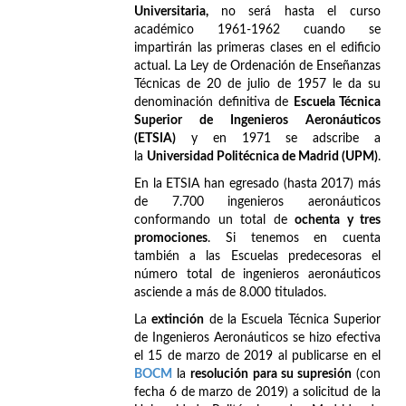
Universitaria,
no será hasta el curso
académico 1961-1962 cuando se
impartirán las primeras clases en el edificio
actual. La Ley de Ordenación de Enseñanzas
Técnicas de 20 de julio de 1957 le da su
denominación definitiva de
Escuela Técnica
Superior de Ingenieros Aeronáuticos
(ETSIA)
y en 1971 se adscribe a
la
Universidad Politécnica de Madrid (UPM)
.
En la ETSIA han egresado (hasta 2017) más
de 7.700 ingenieros aeronáuticos
conformando un total de
ochenta y tres
promociones
. Si tenemos en cuenta
también a las Escuelas predecesoras el
número total de ingenieros aeronáuticos
asciende a más de 8.000 titulados.
La
extinción
de la Escuela Técnica Superior
de Ingenieros Aeronáuticos se hizo efectiva
el 15 de marzo de 2019 al publicarse en el
BOCM
la
resolución para su supresión
(con
fecha 6 de marzo de 2019) a solicitud de la