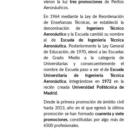
vieron la luz
tres promociones
de Peritos
Aeronáuticos.
En 1964 mediante la Ley de Reordenación
de Enseñanzas Técnicas, se estableció la
denominación de
Ingeniero Técnico
Aeronáutico
y la Escuela cambió su nombre
al de
Escuela de Ingeniería Técnica
Aeronáutica
. Posteriormente la Ley General
de Educación, de 1970, elevó a las Escuelas
de Grado Medio a la categoría de
Universitarias y consecuentemente el
nombre de Escuela paso a ser el de
Escuela
Universitaria de Ingeniería Técnica
Aeronáutica
, integrándose en
1972
en la
recién creada
Universidad Politécnica de
Madrid.
Desde la primera promoción de ámbito civil
hasta 2013, año en el que egresó la última
promoción se han formado
cuarenta y siete
promociones
, constituidas por algo más de
6500 profesionales.