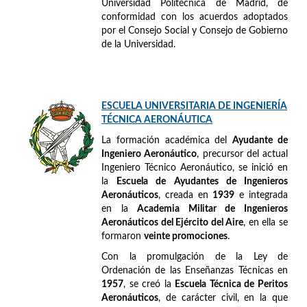
Universidad Politécnica de Madrid, de
conformidad con los acuerdos adoptados
por el Consejo Social y Consejo de Gobierno
de la Universidad.
ESCUELA UNIVERSITARIA DE INGENIERÍA
TÉCNICA AERONÁUTICA
La formación académica del
Ayudante de
Ingeniero Aeronáutico
, precursor del actual
Ingeniero Técnico Aeronáutico, se inició en
la
Escuela de Ayudantes de Ingenieros
Aeronáuticos
, creada en
1939
e integrada
en la
Academia Militar de Ingenieros
Aeronáuticos del Ejército del Aire
, en ella se
formaron
veinte promociones
.
Con la promulgación de la Ley de
Ordenación de las Enseñanzas Técnicas en
1957
, se creó la
Escuela Técnica de Peritos
Aeronáuticos
, de carácter civil, en la que