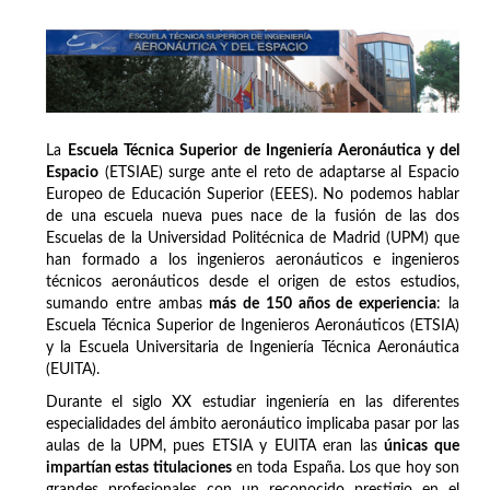
La
Escuela Técnica Superior de Ingeniería Aeronáutica y del
Espacio
(ETSIAE) surge ante el reto de adaptarse al Espacio
Europeo de Educación Superior (EEES). No podemos hablar
de una escuela nueva pues nace de la fusión de las dos
Escuelas de la Universidad Politécnica de Madrid (UPM) que
han formado a los ingenieros aeronáuticos e ingenieros
técnicos aeronáuticos desde el origen de estos estudios,
sumando entre ambas
más de 150 años de experiencia
: la
Escuela Técnica Superior de Ingenieros Aeronáuticos (ETSIA)
y la Escuela Universitaria de Ingeniería Técnica Aeronáutica
(EUITA).
Durante el siglo XX estudiar ingeniería en las diferentes
especialidades del ámbito aeronáutico implicaba pasar por las
aulas de la UPM, pues ETSIA y EUITA eran las
únicas que
impartían estas titulaciones
en toda España. Los que hoy son
grandes profesionales con un reconocido prestigio en el