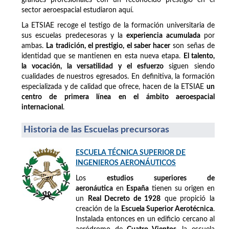
sector aeroespacial estudiaron aquí.
La ETSIAE recoge el testigo de la formación universitaria de
sus escuelas predecesoras y la
experiencia acumulada
por
ambas.
La tradición, el prestigio, el saber hacer
son señas de
identidad que se mantienen en esta nueva etapa.
El talento,
la vocación, la versatilidad y el esfuerzo
siguen siendo
cualidades de nuestros egresados. En definitiva, la formación
especializada y de calidad que ofrece, hacen de la ETSIAE
un
centro de primera línea en el ámbito aeroespacial
internacional
.
Historia de las Escuelas precursoras
ESCUELA TÉCNICA SUPERIOR DE
INGENIEROS AERONÁUTICOS
Los
estudios superiores de
aeronáutica
en
España
tienen su origen en
un
Real Decreto de 1928
que propició la
creación de la
Escuela Superior Aerotécnica
.
Instalada entonces en un edificio cercano al