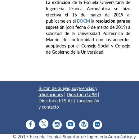
La
extinción
de la Escuela Universitaria de
Ingeniería Técnica Aeronáutica se hizo
efectiva el 15 de marzo de 2019 al
publicarse en el
BOCM
la
resolución para su
supresión
(con fecha 6 de marzo de 2019) a
solicitud de la Universidad Politécnica de
Madrid, de conformidad con los acuerdos
adoptados por el Consejo Social y Consejo
de Gobierno de la Universidad.
Buzón de quejas, sugerencias y
felicitaciones
|
Directorio UPM
|
Directorio ETSIAE
|
Localización
y contacto
© 2017 Escuela Técnica Superior de Ingeniería Aeronáutica y