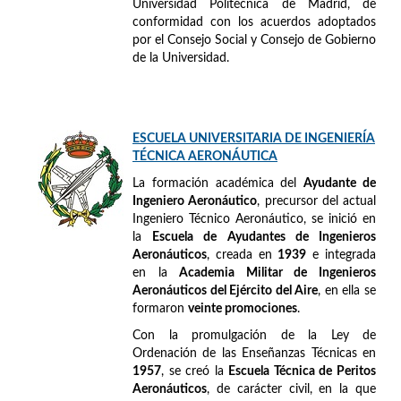
Universidad Politécnica de Madrid, de
conformidad con los acuerdos adoptados
por el Consejo Social y Consejo de Gobierno
de la Universidad.
ESCUELA UNIVERSITARIA DE INGENIERÍA
TÉCNICA AERONÁUTICA
La formación académica del
Ayudante de
Ingeniero Aeronáutico
, precursor del actual
Ingeniero Técnico Aeronáutico, se inició en
la
Escuela de Ayudantes de Ingenieros
Aeronáuticos
, creada en
1939
e integrada
en la
Academia Militar de Ingenieros
Aeronáuticos del Ejército del Aire
, en ella se
formaron
veinte promociones
.
Con la promulgación de la Ley de
Ordenación de las Enseñanzas Técnicas en
1957
, se creó la
Escuela Técnica de Peritos
Aeronáuticos
, de carácter civil, en la que