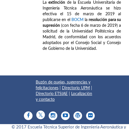
La
extinción
de la Escuela Universitaria de
Ingeniería Técnica Aeronáutica se hizo
efectiva el 15 de marzo de 2019 al
publicarse en el
BOCM
la
resolución para su
supresión
(con fecha 6 de marzo de 2019) a
solicitud de la Universidad Politécnica de
Madrid, de conformidad con los acuerdos
adoptados por el Consejo Social y Consejo
de Gobierno de la Universidad.
Buzón de quejas, sugerencias y
felicitaciones
|
Directorio UPM
|
Directorio ETSIAE
|
Localización
y contacto
© 2017 Escuela Técnica Superior de Ingeniería Aeronáutica y