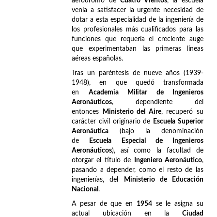
aeródromo de
Cuatro Vientos
, la escuela
venía a satisfacer la urgente necesidad de
dotar a esta especialidad de la ingeniería de
los profesionales más cualificados para las
funciones que requería el creciente auge
que experimentaban las primeras líneas
aéreas españolas.
Tras un paréntesis de nueve años (1939-
1948), en que quedó transformada
en
Academia Militar de Ingenieros
Aeronáuticos
, dependiente del
entonces
Ministerio del Aire
, recuperó su
carácter civil originario de
Escuela Superior
Aeronáutica
(bajo la denominación
de
Escuela Especial de Ingenieros
Aeronáuticos
), así como la facultad de
otorgar el título de
Ingeniero Aeronáutico
,
pasando a depender, como el resto de las
ingenierías, del
Ministerio de Educación
Nacional
.
A pesar de que en
1954
se le asigna su
actual ubicación en la
Ciudad