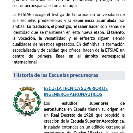
sector aeroespacial estudiaron aquí.
La ETSIAE recoge el testigo de la formación universitaria de
sus escuelas predecesoras y la
experiencia acumulada
por
ambas.
La tradición, el prestigio, el saber hacer
son señas de
identidad que se mantienen en esta nueva etapa.
El talento,
la vocación, la versatilidad y el esfuerzo
siguen siendo
cualidades de nuestros egresados. En definitiva, la formación
especializada y de calidad que ofrece, hacen de la ETSIAE
un
centro de primera línea en el ámbito aeroespacial
internacional
.
Historia de las Escuelas precursoras
ESCUELA TÉCNICA SUPERIOR DE
INGENIEROS AERONÁUTICOS
Los
estudios superiores de
aeronáutica
en
España
tienen su origen en
un
Real Decreto de 1928
que propició la
creación de la
Escuela Superior Aerotécnica
.
Instalada entonces en un edificio cercano al