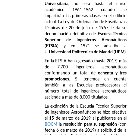
Universitaria,
no será hasta el curso
académico 1961-1962 cuando se
impartirán las primeras clases en el edificio
actual. La Ley de Ordenación de Enseñanzas
Técnicas de 20 de julio de 1957 le da su
denominación definitiva de
Escuela Técnica
Superior de Ingenieros Aeronáuticos
(ETSIA)
y en 1971 se adscribe a
la
Universidad Politécnica de Madrid (UPM)
.
En la ETSIA han egresado (hasta 2017) más
de 7.700 ingenieros aeronáuticos
conformando un total de
ochenta y tres
promociones
. Si tenemos en cuenta
también a las Escuelas predecesoras el
número total de ingenieros aeronáuticos
asciende a más de 8.000 titulados.
La
extinción
de la Escuela Técnica Superior
de Ingenieros Aeronáuticos se hizo efectiva
el 15 de marzo de 2019 al publicarse en el
BOCM
la
resolución para su supresión
(con
fecha 6 de marzo de 2019) a solicitud de la