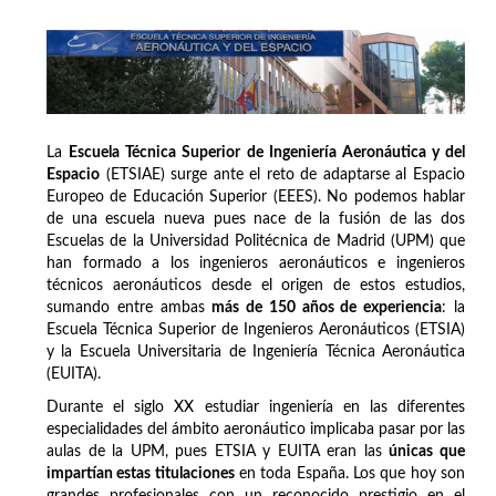
La
Escuela Técnica Superior de Ingeniería Aeronáutica y del
Espacio
(ETSIAE) surge ante el reto de adaptarse al Espacio
Europeo de Educación Superior (EEES). No podemos hablar
de una escuela nueva pues nace de la fusión de las dos
Escuelas de la Universidad Politécnica de Madrid (UPM) que
han formado a los ingenieros aeronáuticos e ingenieros
técnicos aeronáuticos desde el origen de estos estudios,
sumando entre ambas
más de 150 años de experiencia
: la
Escuela Técnica Superior de Ingenieros Aeronáuticos (ETSIA)
y la Escuela Universitaria de Ingeniería Técnica Aeronáutica
(EUITA).
Durante el siglo XX estudiar ingeniería en las diferentes
especialidades del ámbito aeronáutico implicaba pasar por las
aulas de la UPM, pues ETSIA y EUITA eran las
únicas que
impartían estas titulaciones
en toda España. Los que hoy son
grandes profesionales con un reconocido prestigio en el