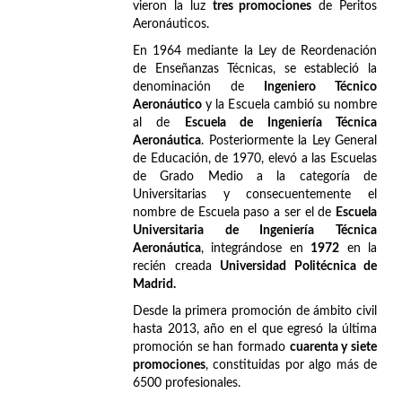
vieron la luz
tres promociones
de Peritos
Aeronáuticos.
En 1964 mediante la Ley de Reordenación
de Enseñanzas Técnicas, se estableció la
denominación de
Ingeniero Técnico
Aeronáutico
y la Escuela cambió su nombre
al de
Escuela de Ingeniería Técnica
Aeronáutica
. Posteriormente la Ley General
de Educación, de 1970, elevó a las Escuelas
de Grado Medio a la categoría de
Universitarias y consecuentemente el
nombre de Escuela paso a ser el de
Escuela
Universitaria de Ingeniería Técnica
Aeronáutica
, integrándose en
1972
en la
recién creada
Universidad Politécnica de
Madrid.
Desde la primera promoción de ámbito civil
hasta 2013, año en el que egresó la última
promoción se han formado
cuarenta y siete
promociones
, constituidas por algo más de
6500 profesionales.