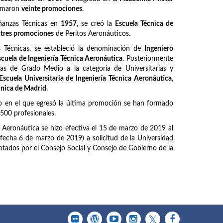
ormaron
veinte promociones
.
ñanzas Técnicas en
1957
, se creó la
Escuela Técnica de
z
tres promociones
de Peritos Aeronáuticos.
Técnicas, se estableció la denominación de
Ingeniero
scuela de Ingeniería Técnica Aeronáutica
. Posteriormente
as de Grado Medio a la categoría de Universitarias y
Escuela Universitaria de Ingeniería Técnica Aeronáutica
,
cnica de Madrid.
o en el que egresó la última promoción se han formado
6500 profesionales.
a Aeronáutica se hizo efectiva el 15 de marzo de 2019 al
fecha 6 de marzo de 2019) a solicitud de la Universidad
tados por el Consejo Social y Consejo de Gobierno de la