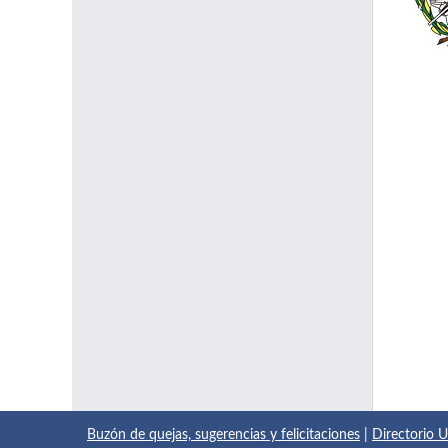
Buzón de quejas, sugerencias y felicitaciones
|
Directorio