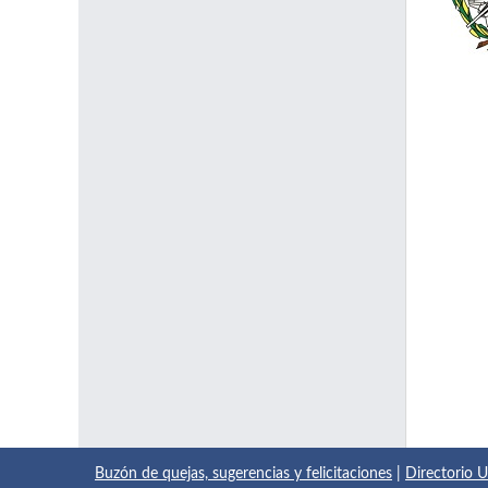
Buzón de quejas, sugerencias y felicitaciones
|
Directorio