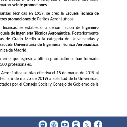
ormaron
veinte promociones
.
ñanzas Técnicas en
1957
, se creó la
Escuela Técnica de
z
tres promociones
de Peritos Aeronáuticos.
Técnicas, se estableció la denominación de
Ingeniero
scuela de Ingeniería Técnica Aeronáutica
. Posteriormente
as de Grado Medio a la categoría de Universitarias y
Escuela Universitaria de Ingeniería Técnica Aeronáutica
,
cnica de Madrid.
o en el que egresó la última promoción se han formado
6500 profesionales.
a Aeronáutica se hizo efectiva el 15 de marzo de 2019 al
fecha 6 de marzo de 2019) a solicitud de la Universidad
tados por el Consejo Social y Consejo de Gobierno de la