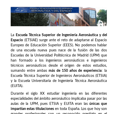
La
Escuela Técnica Superior de Ingeniería Aeronáutica y del
Espacio
(ETSIAE) surge ante el reto de adaptarse al Espacio
Europeo de Educación Superior (EEES). No podemos hablar
de una escuela nueva pues nace de la fusión de las dos
Escuelas de la Universidad Politécnica de Madrid (UPM) que
han formado a los ingenieros aeronáuticos e ingenieros
técnicos aeronáuticos desde el origen de estos estudios,
sumando entre ambas
más de 150 años de experiencia
: la
Escuela Técnica Superior de Ingenieros Aeronáuticos (ETSIA)
y la Escuela Universitaria de Ingeniería Técnica Aeronáutica
(EUITA).
Durante el siglo XX estudiar ingeniería en las diferentes
especialidades del ámbito aeronáutico implicaba pasar por las
aulas de la UPM, pues ETSIA y EUITA eran las
únicas que
impartían estas titulaciones
en toda España. Los que hoy son
grandes profesionales con un reconocido prestigio en el