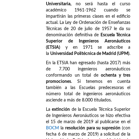
Universitaria,
no será hasta el curso
académico 1961-1962 cuando se
impartirán las primeras clases en el edificio
actual. La Ley de Ordenación de Enseñanzas
Técnicas de 20 de julio de 1957 le da su
denominación definitiva de
Escuela Técnica
Superior de Ingenieros Aeronáuticos
(ETSIA)
y en 1971 se adscribe a
la
Universidad Politécnica de Madrid (UPM)
.
En la ETSIA han egresado (hasta 2017) más
de 7.700 ingenieros aeronáuticos
conformando un total de
ochenta y tres
promociones
. Si tenemos en cuenta
también a las Escuelas predecesoras el
número total de ingenieros aeronáuticos
asciende a más de 8.000 titulados.
La
extinción
de la Escuela Técnica Superior
de Ingenieros Aeronáuticos se hizo efectiva
el 15 de marzo de 2019 al publicarse en el
BOCM
la
resolución para su supresión
(con
fecha 6 de marzo de 2019) a solicitud de la