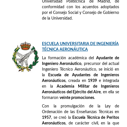
Universidad Politécnica de Madrid, de
conformidad con los acuerdos adoptados
por el Consejo Social y Consejo de Gobierno
de la Universidad.
ESCUELA UNIVERSITARIA DE INGENIERÍA
TÉCNICA AERONÁUTICA
La formación académica del
Ayudante de
Ingeniero Aeronáutico
, precursor del actual
Ingeniero Técnico Aeronáutico, se inició en
la
Escuela de Ayudantes de Ingenieros
Aeronáuticos
, creada en
1939
e integrada
en la
Academia Militar de Ingenieros
Aeronáuticos del Ejército del Aire
, en ella se
formaron
veinte promociones
.
Con la promulgación de la Ley de
Ordenación de las Enseñanzas Técnicas en
1957
, se creó la
Escuela Técnica de Peritos
Aeronáuticos
, de carácter civil, en la que