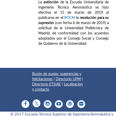
La
extinción
de la Escuela Universitaria de
Ingeniería Técnica Aeronáutica se hizo
efectiva el 15 de marzo de 2019 al
publicarse en el
BOCM
la
resolución para su
supresión
(con fecha 6 de marzo de 2019) a
solicitud de la Universidad Politécnica de
Madrid, de conformidad con los acuerdos
adoptados por el Consejo Social y Consejo
de Gobierno de la Universidad.
Buzón de quejas, sugerencias y
felicitaciones
|
Directorio UPM
|
Directorio ETSIAE
|
Localización
y contacto
© 2017 Escuela Técnica Superior de Ingeniería Aeronáutica y