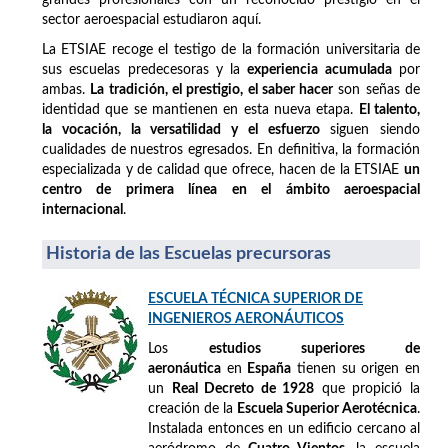
sector aeroespacial estudiaron aquí.
La ETSIAE recoge el testigo de la formación universitaria de
sus escuelas predecesoras y la
experiencia acumulada
por
ambas.
La tradición, el prestigio, el saber hacer
son señas de
identidad que se mantienen en esta nueva etapa.
El talento,
la vocación, la versatilidad y el esfuerzo
siguen siendo
cualidades de nuestros egresados. En definitiva, la formación
especializada y de calidad que ofrece, hacen de la ETSIAE
un
centro de primera línea en el ámbito aeroespacial
internacional
.
Historia de las Escuelas precursoras
ESCUELA TÉCNICA SUPERIOR DE
INGENIEROS AERONÁUTICOS
Los
estudios superiores de
aeronáutica
en
España
tienen su origen en
un
Real Decreto de 1928
que propició la
creación de la
Escuela Superior Aerotécnica
.
Instalada entonces en un edificio cercano al