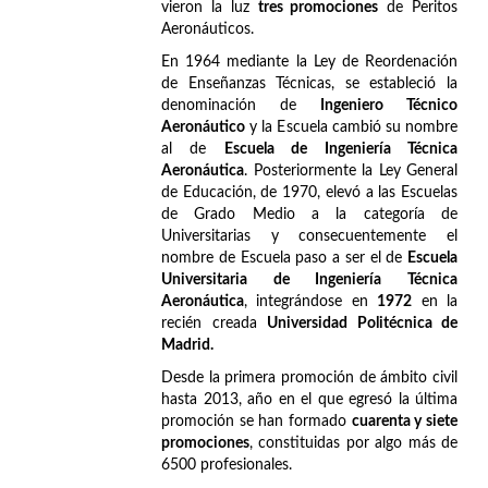
vieron la luz
tres promociones
de Peritos
Aeronáuticos.
En 1964 mediante la Ley de Reordenación
de Enseñanzas Técnicas, se estableció la
denominación de
Ingeniero Técnico
Aeronáutico
y la Escuela cambió su nombre
al de
Escuela de Ingeniería Técnica
Aeronáutica
. Posteriormente la Ley General
de Educación, de 1970, elevó a las Escuelas
de Grado Medio a la categoría de
Universitarias y consecuentemente el
nombre de Escuela paso a ser el de
Escuela
Universitaria de Ingeniería Técnica
Aeronáutica
, integrándose en
1972
en la
recién creada
Universidad Politécnica de
Madrid.
Desde la primera promoción de ámbito civil
hasta 2013, año en el que egresó la última
promoción se han formado
cuarenta y siete
promociones
, constituidas por algo más de
6500 profesionales.