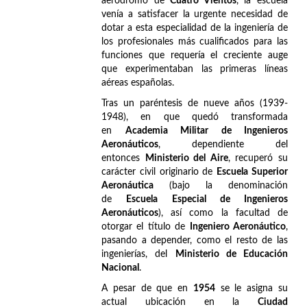
aeródromo de
Cuatro Vientos
, la escuela
venía a satisfacer la urgente necesidad de
dotar a esta especialidad de la ingeniería de
los profesionales más cualificados para las
funciones que requería el creciente auge
que experimentaban las primeras líneas
aéreas españolas.
Tras un paréntesis de nueve años (1939-
1948), en que quedó transformada
en
Academia Militar de Ingenieros
Aeronáuticos
, dependiente del
entonces
Ministerio del Aire
, recuperó su
carácter civil originario de
Escuela Superior
Aeronáutica
(bajo la denominación
de
Escuela Especial de Ingenieros
Aeronáuticos
), así como la facultad de
otorgar el título de
Ingeniero Aeronáutico
,
pasando a depender, como el resto de las
ingenierías, del
Ministerio de Educación
Nacional
.
A pesar de que en
1954
se le asigna su
actual ubicación en la
Ciudad