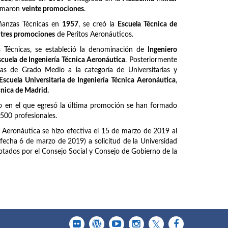
ormaron
veinte promociones
.
ñanzas Técnicas en
1957
, se creó la
Escuela Técnica de
z
tres promociones
de Peritos Aeronáuticos.
Técnicas, se estableció la denominación de
Ingeniero
scuela de Ingeniería Técnica Aeronáutica
. Posteriormente
as de Grado Medio a la categoría de Universitarias y
Escuela Universitaria de Ingeniería Técnica Aeronáutica
,
cnica de Madrid.
o en el que egresó la última promoción se han formado
6500 profesionales.
a Aeronáutica se hizo efectiva el 15 de marzo de 2019 al
fecha 6 de marzo de 2019) a solicitud de la Universidad
tados por el Consejo Social y Consejo de Gobierno de la