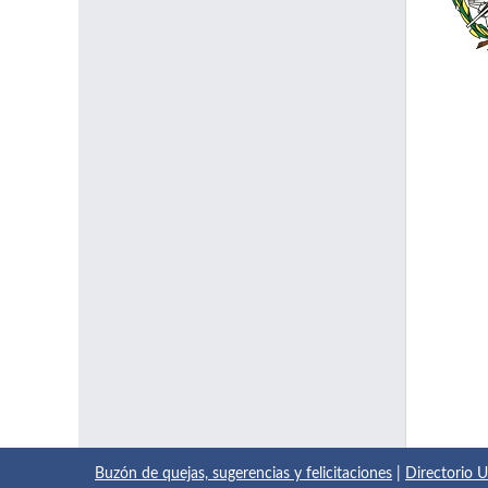
Buzón de quejas, sugerencias y felicitaciones
|
Directorio