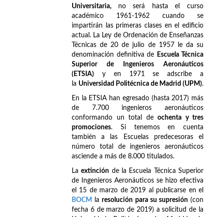
Universitaria,
no será hasta el curso
académico 1961-1962 cuando se
impartirán las primeras clases en el edificio
actual. La Ley de Ordenación de Enseñanzas
Técnicas de 20 de julio de 1957 le da su
denominación definitiva de
Escuela Técnica
Superior de Ingenieros Aeronáuticos
(ETSIA)
y en 1971 se adscribe a
la
Universidad Politécnica de Madrid (UPM)
.
En la ETSIA han egresado (hasta 2017) más
de 7.700 ingenieros aeronáuticos
conformando un total de
ochenta y tres
promociones
. Si tenemos en cuenta
también a las Escuelas predecesoras el
número total de ingenieros aeronáuticos
asciende a más de 8.000 titulados.
La
extinción
de la Escuela Técnica Superior
de Ingenieros Aeronáuticos se hizo efectiva
el 15 de marzo de 2019 al publicarse en el
BOCM
la
resolución para su supresión
(con
fecha 6 de marzo de 2019) a solicitud de la