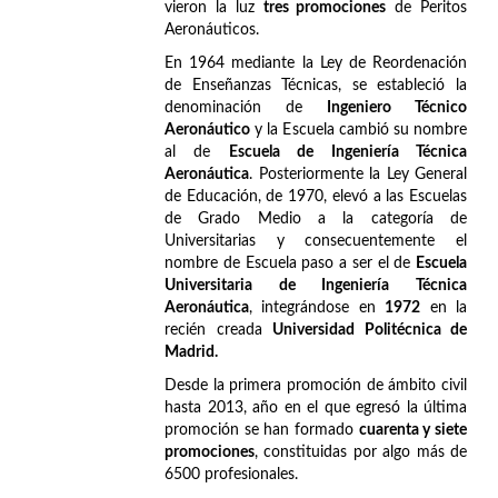
vieron la luz
tres promociones
de Peritos
Aeronáuticos.
En 1964 mediante la Ley de Reordenación
de Enseñanzas Técnicas, se estableció la
denominación de
Ingeniero Técnico
Aeronáutico
y la Escuela cambió su nombre
al de
Escuela de Ingeniería Técnica
Aeronáutica
. Posteriormente la Ley General
de Educación, de 1970, elevó a las Escuelas
de Grado Medio a la categoría de
Universitarias y consecuentemente el
nombre de Escuela paso a ser el de
Escuela
Universitaria de Ingeniería Técnica
Aeronáutica
, integrándose en
1972
en la
recién creada
Universidad Politécnica de
Madrid.
Desde la primera promoción de ámbito civil
hasta 2013, año en el que egresó la última
promoción se han formado
cuarenta y siete
promociones
, constituidas por algo más de
6500 profesionales.