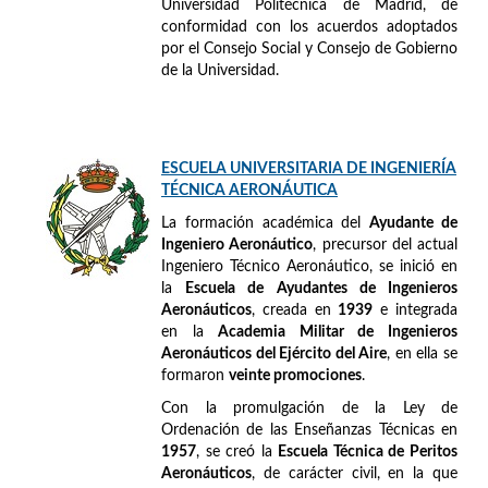
Universidad Politécnica de Madrid, de
conformidad con los acuerdos adoptados
por el Consejo Social y Consejo de Gobierno
de la Universidad.
ESCUELA UNIVERSITARIA DE INGENIERÍA
TÉCNICA AERONÁUTICA
La formación académica del
Ayudante de
Ingeniero Aeronáutico
, precursor del actual
Ingeniero Técnico Aeronáutico, se inició en
la
Escuela de Ayudantes de Ingenieros
Aeronáuticos
, creada en
1939
e integrada
en la
Academia Militar de Ingenieros
Aeronáuticos del Ejército del Aire
, en ella se
formaron
veinte promociones
.
Con la promulgación de la Ley de
Ordenación de las Enseñanzas Técnicas en
1957
, se creó la
Escuela Técnica de Peritos
Aeronáuticos
, de carácter civil, en la que