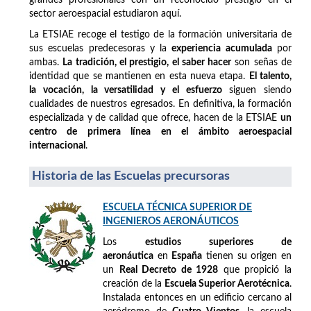
sector aeroespacial estudiaron aquí.
La ETSIAE recoge el testigo de la formación universitaria de
sus escuelas predecesoras y la
experiencia acumulada
por
ambas.
La tradición, el prestigio, el saber hacer
son señas de
identidad que se mantienen en esta nueva etapa.
El talento,
la vocación, la versatilidad y el esfuerzo
siguen siendo
cualidades de nuestros egresados. En definitiva, la formación
especializada y de calidad que ofrece, hacen de la ETSIAE
un
centro de primera línea en el ámbito aeroespacial
internacional
.
Historia de las Escuelas precursoras
ESCUELA TÉCNICA SUPERIOR DE
INGENIEROS AERONÁUTICOS
Los
estudios superiores de
aeronáutica
en
España
tienen su origen en
un
Real Decreto de 1928
que propició la
creación de la
Escuela Superior Aerotécnica
.
Instalada entonces en un edificio cercano al