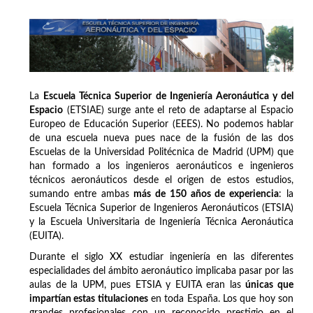
La
Escuela Técnica Superior de Ingeniería Aeronáutica y del
Espacio
(ETSIAE) surge ante el reto de adaptarse al Espacio
Europeo de Educación Superior (EEES). No podemos hablar
de una escuela nueva pues nace de la fusión de las dos
Escuelas de la Universidad Politécnica de Madrid (UPM) que
han formado a los ingenieros aeronáuticos e ingenieros
técnicos aeronáuticos desde el origen de estos estudios,
sumando entre ambas
más de 150 años de experiencia
: la
Escuela Técnica Superior de Ingenieros Aeronáuticos (ETSIA)
y la Escuela Universitaria de Ingeniería Técnica Aeronáutica
(EUITA).
Durante el siglo XX estudiar ingeniería en las diferentes
especialidades del ámbito aeronáutico implicaba pasar por las
aulas de la UPM, pues ETSIA y EUITA eran las
únicas que
impartían estas titulaciones
en toda España. Los que hoy son
grandes profesionales con un reconocido prestigio en el