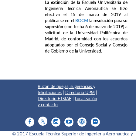
La
extinción
de la Escuela Universitaria de
Ingeniería Técnica Aeronáutica se hizo
efectiva el 15 de marzo de 2019 al
publicarse en el
BOCM
la
resolución para su
supresión
(con fecha 6 de marzo de 2019) a
solicitud de la Universidad Politécnica de
Madrid, de conformidad con los acuerdos
adoptados por el Consejo Social y Consejo
de Gobierno de la Universidad.
Buzón de quejas, sugerencias y
felicitaciones
|
Directorio UPM
|
Directorio ETSIAE
|
Localización
y contacto
© 2017 Escuela Técnica Superior de Ingeniería Aeronáutica y