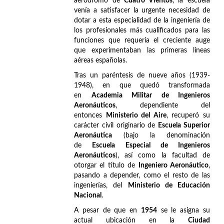
aeródromo de
Cuatro Vientos
, la escuela
venía a satisfacer la urgente necesidad de
dotar a esta especialidad de la ingeniería de
los profesionales más cualificados para las
funciones que requería el creciente auge
que experimentaban las primeras líneas
aéreas españolas.
Tras un paréntesis de nueve años (1939-
1948), en que quedó transformada
en
Academia Militar de Ingenieros
Aeronáuticos
, dependiente del
entonces
Ministerio del Aire
, recuperó su
carácter civil originario de
Escuela Superior
Aeronáutica
(bajo la denominación
de
Escuela Especial de Ingenieros
Aeronáuticos
), así como la facultad de
otorgar el título de
Ingeniero Aeronáutico
,
pasando a depender, como el resto de las
ingenierías, del
Ministerio de Educación
Nacional
.
A pesar de que en
1954
se le asigna su
actual ubicación en la
Ciudad