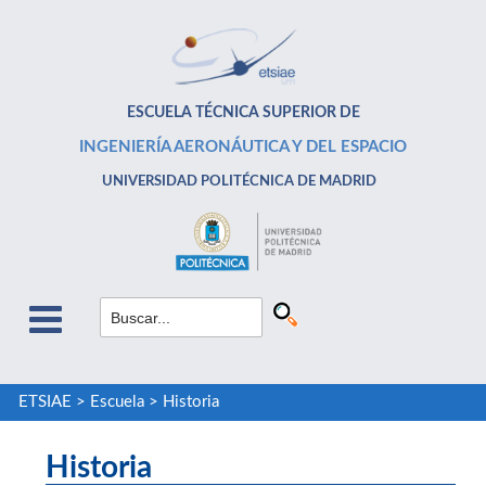
ESCUELA TÉCNICA SUPERIOR DE
INGENIERÍA AERONÁUTICA Y DEL ESPACIO
UNIVERSIDAD POLITÉCNICA DE MADRID
ETSIAE
>
Escuela
>
Historia
Historia