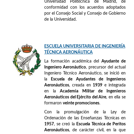
Universidad Politécnica de Madrid, de
conformidad con los acuerdos adoptados
por el Consejo Social y Consejo de Gobierno
de la Universidad.
ESCUELA UNIVERSITARIA DE INGENIERÍA
TÉCNICA AERONÁUTICA
La formación académica del
Ayudante de
Ingeniero Aeronáutico
, precursor del actual
Ingeniero Técnico Aeronáutico, se inició en
la
Escuela de Ayudantes de Ingenieros
Aeronáuticos
, creada en
1939
e integrada
en la
Academia Militar de Ingenieros
Aeronáuticos del Ejército del Aire
, en ella se
formaron
veinte promociones
.
Con la promulgación de la Ley de
Ordenación de las Enseñanzas Técnicas en
1957
, se creó la
Escuela Técnica de Peritos
Aeronáuticos
, de carácter civil, en la que