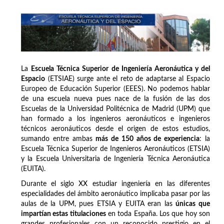
La
Escuela Técnica Superior de Ingeniería Aeronáutica y del
Espacio
(ETSIAE) surge ante el reto de adaptarse al Espacio
Europeo de Educación Superior (EEES). No podemos hablar
de una escuela nueva pues nace de la fusión de las dos
Escuelas de la Universidad Politécnica de Madrid (UPM) que
han formado a los ingenieros aeronáuticos e ingenieros
técnicos aeronáuticos desde el origen de estos estudios,
sumando entre ambas
más de 150 años de experiencia
: la
Escuela Técnica Superior de Ingenieros Aeronáuticos (ETSIA)
y la Escuela Universitaria de Ingeniería Técnica Aeronáutica
(EUITA).
Durante el siglo XX estudiar ingeniería en las diferentes
especialidades del ámbito aeronáutico implicaba pasar por las
aulas de la UPM, pues ETSIA y EUITA eran las
únicas que
impartían estas titulaciones
en toda España. Los que hoy son
grandes profesionales con un reconocido prestigio en el