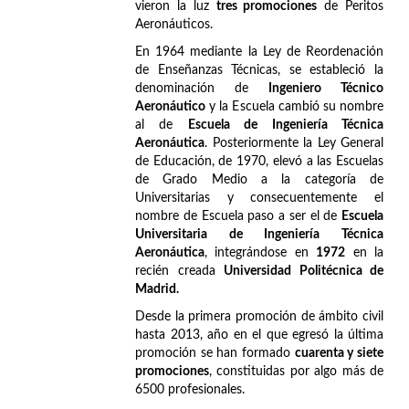
vieron la luz
tres promociones
de Peritos
Aeronáuticos.
En 1964 mediante la Ley de Reordenación
de Enseñanzas Técnicas, se estableció la
denominación de
Ingeniero Técnico
Aeronáutico
y la Escuela cambió su nombre
al de
Escuela de Ingeniería Técnica
Aeronáutica
. Posteriormente la Ley General
de Educación, de 1970, elevó a las Escuelas
de Grado Medio a la categoría de
Universitarias y consecuentemente el
nombre de Escuela paso a ser el de
Escuela
Universitaria de Ingeniería Técnica
Aeronáutica
, integrándose en
1972
en la
recién creada
Universidad Politécnica de
Madrid.
Desde la primera promoción de ámbito civil
hasta 2013, año en el que egresó la última
promoción se han formado
cuarenta y siete
promociones
, constituidas por algo más de
6500 profesionales.