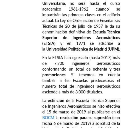
Universitaria,
no será hasta el curso
académico 1961-1962 cuando se
impartirán las primeras clases en el edificio
actual. La Ley de Ordenación de Enseñanzas
Técnicas de 20 de julio de 1957 le da su
denominación definitiva de
Escuela Técnica
Superior de Ingenieros Aeronáuticos
(ETSIA)
y en 1971 se adscribe a
la
Universidad Politécnica de Madrid (UPM)
.
En la ETSIA han egresado (hasta 2017) más
de 7.700 ingenieros aeronáuticos
conformando un total de
ochenta y tres
promociones
. Si tenemos en cuenta
también a las Escuelas predecesoras el
número total de ingenieros aeronáuticos
asciende a más de 8.000 titulados.
La
extinción
de la Escuela Técnica Superior
de Ingenieros Aeronáuticos se hizo efectiva
el 15 de marzo de 2019 al publicarse en el
BOCM
la
resolución para su supresión
(con
fecha 6 de marzo de 2019) a solicitud de la