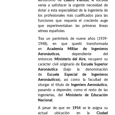
aeródromo de
Cuatro Vientos
, la escuela
venía a satisfacer la urgente necesidad de
dotar a esta especialidad de la ingeniería de
los profesionales más cualificados para las
funciones que requería el creciente auge
que experimentaban las primeras líneas
aéreas españolas.
Tras un paréntesis de nueve años (1939-
1948), en que quedó transformada
en
Academia Militar de Ingenieros
Aeronáuticos
, dependiente del
entonces
Ministerio del Aire
, recuperó su
carácter civil originario de
Escuela Superior
Aeronáutica
(bajo la denominación
de
Escuela Especial de Ingenieros
Aeronáuticos
), así como la facultad de
otorgar el título de
Ingeniero Aeronáutico
,
pasando a depender, como el resto de las
ingenierías, del
Ministerio de Educación
Nacional
.
A pesar de que en
1954
se le asigna su
actual ubicación en la
Ciudad