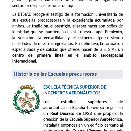
sector aeroespacial estudiaron aquí.
La ETSIAE recoge el testigo de la formación universitaria de
sus escuelas predecesoras y la
experiencia acumulada
por
ambas.
La tradición, el prestigio, el saber hacer
son señas de
identidad que se mantienen en esta nueva etapa.
El talento,
la vocación, la versatilidad y el esfuerzo
siguen siendo
cualidades de nuestros egresados. En definitiva, la formación
especializada y de calidad que ofrece, hacen de la ETSIAE
un
centro de primera línea en el ámbito aeroespacial
internacional
.
Historia de las Escuelas precursoras
ESCUELA TÉCNICA SUPERIOR DE
INGENIEROS AERONÁUTICOS
Los
estudios superiores de
aeronáutica
en
España
tienen su origen en
un
Real Decreto de 1928
que propició la
creación de la
Escuela Superior Aerotécnica
.
Instalada entonces en un edificio cercano al