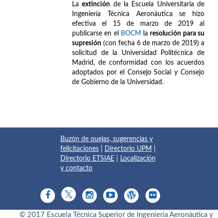
La
extinción
de la Escuela Universitaria de
Ingeniería Técnica Aeronáutica se hizo
efectiva el 15 de marzo de 2019 al
publicarse en el
BOCM
la
resolución para su
supresión
(con fecha 6 de marzo de 2019) a
solicitud de la Universidad Politécnica de
Madrid, de conformidad con los acuerdos
adoptados por el Consejo Social y Consejo
de Gobierno de la Universidad.
Buzón de quejas, sugerencias y
felicitaciones
|
Directorio UPM
|
Directorio ETSIAE
|
Localización
y contacto
© 2017 Escuela Técnica Superior de Ingeniería Aeronáutica y