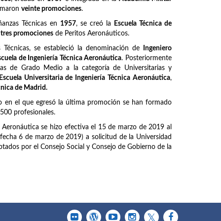
ormaron
veinte promociones
.
ñanzas Técnicas en
1957
, se creó la
Escuela Técnica de
z
tres promociones
de Peritos Aeronáuticos.
Técnicas, se estableció la denominación de
Ingeniero
scuela de Ingeniería Técnica Aeronáutica
. Posteriormente
as de Grado Medio a la categoría de Universitarias y
Escuela Universitaria de Ingeniería Técnica Aeronáutica
,
cnica de Madrid.
o en el que egresó la última promoción se han formado
6500 profesionales.
a Aeronáutica se hizo efectiva el 15 de marzo de 2019 al
fecha 6 de marzo de 2019) a solicitud de la Universidad
tados por el Consejo Social y Consejo de Gobierno de la