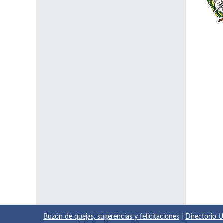
Buzón de quejas, sugerencias y felicitaciones
|
Directorio