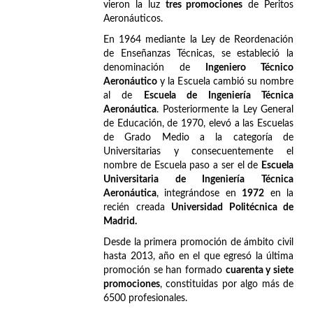
vieron la luz
tres promociones
de Peritos
Aeronáuticos.
En 1964 mediante la Ley de Reordenación
de Enseñanzas Técnicas, se estableció la
denominación de
Ingeniero Técnico
Aeronáutico
y la Escuela cambió su nombre
al de
Escuela de Ingeniería Técnica
Aeronáutica
. Posteriormente la Ley General
de Educación, de 1970, elevó a las Escuelas
de Grado Medio a la categoría de
Universitarias y consecuentemente el
nombre de Escuela paso a ser el de
Escuela
Universitaria de Ingeniería Técnica
Aeronáutica
, integrándose en
1972
en la
recién creada
Universidad Politécnica de
Madrid.
Desde la primera promoción de ámbito civil
hasta 2013, año en el que egresó la última
promoción se han formado
cuarenta y siete
promociones
, constituidas por algo más de
6500 profesionales.