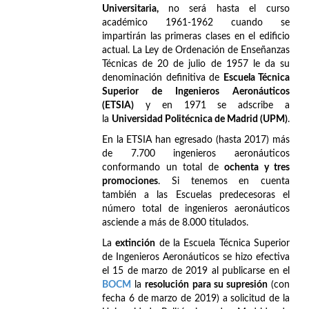
Universitaria,
no será hasta el curso
académico 1961-1962 cuando se
impartirán las primeras clases en el edificio
actual. La Ley de Ordenación de Enseñanzas
Técnicas de 20 de julio de 1957 le da su
denominación definitiva de
Escuela Técnica
Superior de Ingenieros Aeronáuticos
(ETSIA)
y en 1971 se adscribe a
la
Universidad Politécnica de Madrid (UPM)
.
En la ETSIA han egresado (hasta 2017) más
de 7.700 ingenieros aeronáuticos
conformando un total de
ochenta y tres
promociones
. Si tenemos en cuenta
también a las Escuelas predecesoras el
número total de ingenieros aeronáuticos
asciende a más de 8.000 titulados.
La
extinción
de la Escuela Técnica Superior
de Ingenieros Aeronáuticos se hizo efectiva
el 15 de marzo de 2019 al publicarse en el
BOCM
la
resolución para su supresión
(con
fecha 6 de marzo de 2019) a solicitud de la