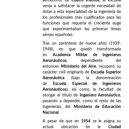
aeródromo de
Cuatro Vientos
, la escuela
venía a satisfacer la urgente necesidad de
dotar a esta especialidad de la ingeniería de
los profesionales más cualificados para las
funciones que requería el creciente auge
que experimentaban las primeras líneas
aéreas españolas.
Tras un paréntesis de nueve años (1939-
1948), en que quedó transformada
en
Academia Militar de Ingenieros
Aeronáuticos
, dependiente del
entonces
Ministerio del Aire
, recuperó su
carácter civil originario de
Escuela Superior
Aeronáutica
(bajo la denominación
de
Escuela Especial de Ingenieros
Aeronáuticos
), así como la facultad de
otorgar el título de
Ingeniero Aeronáutico
,
pasando a depender, como el resto de las
ingenierías, del
Ministerio de Educación
Nacional
.
A pesar de que en
1954
se le asigna su
actual ubicación en la
Ciudad