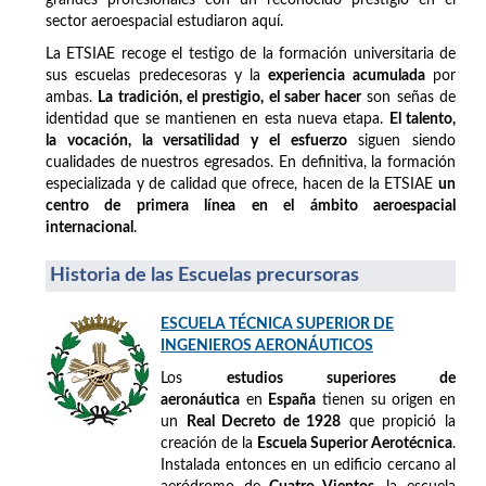
sector aeroespacial estudiaron aquí.
La ETSIAE recoge el testigo de la formación universitaria de
sus escuelas predecesoras y la
experiencia acumulada
por
ambas.
La tradición, el prestigio, el saber hacer
son señas de
identidad que se mantienen en esta nueva etapa.
El talento,
la vocación, la versatilidad y el esfuerzo
siguen siendo
cualidades de nuestros egresados. En definitiva, la formación
especializada y de calidad que ofrece, hacen de la ETSIAE
un
centro de primera línea en el ámbito aeroespacial
internacional
.
Historia de las Escuelas precursoras
ESCUELA TÉCNICA SUPERIOR DE
INGENIEROS AERONÁUTICOS
Los
estudios superiores de
aeronáutica
en
España
tienen su origen en
un
Real Decreto de 1928
que propició la
creación de la
Escuela Superior Aerotécnica
.
Instalada entonces en un edificio cercano al