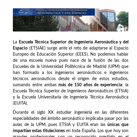
La
Escuela Técnica Superior de Ingeniería Aeronáutica y del
Espacio
(ETSIAE) surge ante el reto de adaptarse al Espacio
Europeo de Educación Superior (EEES). No podemos hablar
de una escuela nueva pues nace de la fusión de las dos
Escuelas de la Universidad Politécnica de Madrid (UPM) que
han formado a los ingenieros aeronáuticos e ingenieros
técnicos aeronáuticos desde el origen de estos estudios,
sumando entre ambas
más de 150 años de experiencia
: la
Escuela Técnica Superior de Ingenieros Aeronáuticos (ETSIA)
y la Escuela Universitaria de Ingeniería Técnica Aeronáutica
(EUITA).
Durante el siglo XX estudiar ingeniería en las diferentes
especialidades del ámbito aeronáutico implicaba pasar por las
aulas de la UPM, pues ETSIA y EUITA eran las
únicas que
impartían estas titulaciones
en toda España. Los que hoy son
grandes profesionales con un reconocido prestigio en el