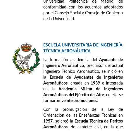
Universidad Politécnica de Madrid, de
conformidad con los acuerdos adoptados
por el Consejo Social y Consejo de Gobierno
de la Universidad.
ESCUELA UNIVERSITARIA DE INGENIERÍA
TÉCNICA AERONÁUTICA
La formación académica del
Ayudante de
Ingeniero Aeronáutico
, precursor del actual
Ingeniero Técnico Aeronáutico, se inició en
la
Escuela de Ayudantes de Ingenieros
Aeronáuticos
, creada en
1939
e integrada
en la
Academia Militar de Ingenieros
Aeronáuticos del Ejército del Aire
, en ella se
formaron
veinte promociones
.
Con la promulgación de la Ley de
Ordenación de las Enseñanzas Técnicas en
1957
, se creó la
Escuela Técnica de Peritos
Aeronáuticos
, de carácter civil, en la que