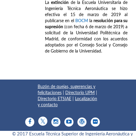
La
extinción
de la Escuela Universitaria de
Ingeniería Técnica Aeronáutica se hizo
efectiva el 15 de marzo de 2019 al
publicarse en el
BOCM
la
resolución para su
supresión
(con fecha 6 de marzo de 2019) a
solicitud de la Universidad Politécnica de
Madrid, de conformidad con los acuerdos
adoptados por el Consejo Social y Consejo
de Gobierno de la Universidad.
Buzón de quejas, sugerencias y
felicitaciones
|
Directorio UPM
|
Directorio ETSIAE
|
Localización
y contacto
© 2017 Escuela Técnica Superior de Ingeniería Aeronáutica y