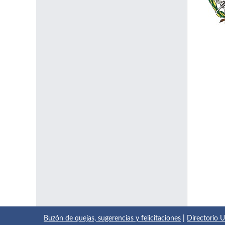
Buzón de quejas, sugerencias y felicitaciones
|
Directorio