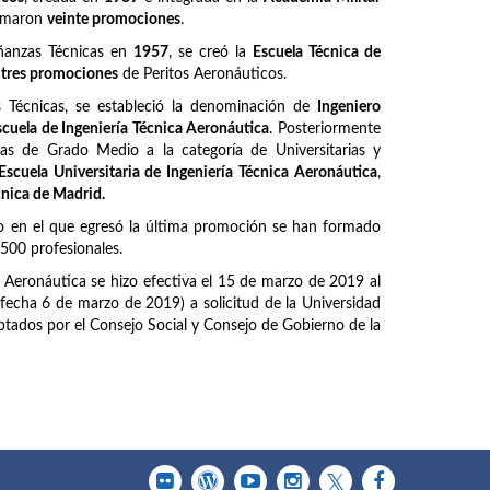
ormaron
veinte promociones
.
ñanzas Técnicas en
1957
, se creó la
Escuela Técnica de
z
tres promociones
de Peritos Aeronáuticos.
Técnicas, se estableció la denominación de
Ingeniero
scuela de Ingeniería Técnica Aeronáutica
. Posteriormente
as de Grado Medio a la categoría de Universitarias y
Escuela Universitaria de Ingeniería Técnica Aeronáutica
,
cnica de Madrid.
o en el que egresó la última promoción se han formado
6500 profesionales.
a Aeronáutica se hizo efectiva el 15 de marzo de 2019 al
fecha 6 de marzo de 2019) a solicitud de la Universidad
tados por el Consejo Social y Consejo de Gobierno de la