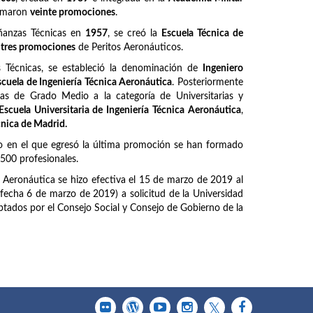
ormaron
veinte promociones
.
ñanzas Técnicas en
1957
, se creó la
Escuela Técnica de
z
tres promociones
de Peritos Aeronáuticos.
Técnicas, se estableció la denominación de
Ingeniero
scuela de Ingeniería Técnica Aeronáutica
. Posteriormente
as de Grado Medio a la categoría de Universitarias y
Escuela Universitaria de Ingeniería Técnica Aeronáutica
,
cnica de Madrid.
o en el que egresó la última promoción se han formado
6500 profesionales.
a Aeronáutica se hizo efectiva el 15 de marzo de 2019 al
fecha 6 de marzo de 2019) a solicitud de la Universidad
tados por el Consejo Social y Consejo de Gobierno de la