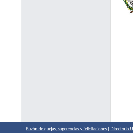
Buzón de quejas, sugerencias y felicitaciones
|
Directorio