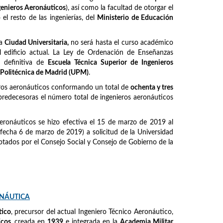
ngenieros Aeronáuticos
), así como la facultad de otorgar el
l resto de las ingenierías, del
Ministerio de Educación
la
Ciudad Universitaria,
no será hasta el curso académico
 edificio actual. La Ley de Ordenación de Enseñanzas
 definitiva de
Escuela Técnica Superior de Ingenieros
 Politécnica de Madrid (UPM)
.
eros aeronáuticos conformando un total de
ochenta y tres
predecesoras el número total de ingenieros aeronáuticos
eronáuticos se hizo efectiva el 15 de marzo de 2019 al
fecha 6 de marzo de 2019) a solicitud de la Universidad
tados por el Consejo Social y Consejo de Gobierno de la
ONÁUTICA
tico
, precursor del actual Ingeniero Técnico Aeronáutico,
icos
, creada en
1939
e integrada en la
Academia Militar