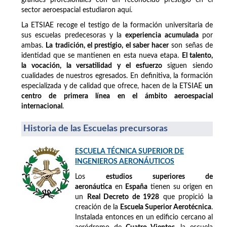
sector aeroespacial estudiaron aquí.
La ETSIAE recoge el testigo de la formación universitaria de
sus escuelas predecesoras y la
experiencia acumulada
por
ambas.
La tradición, el prestigio, el saber hacer
son señas de
identidad que se mantienen en esta nueva etapa.
El talento,
la vocación, la versatilidad y el esfuerzo
siguen siendo
cualidades de nuestros egresados. En definitiva, la formación
especializada y de calidad que ofrece, hacen de la ETSIAE
un
centro de primera línea en el ámbito aeroespacial
internacional
.
Historia de las Escuelas precursoras
ESCUELA TÉCNICA SUPERIOR DE
INGENIEROS AERONÁUTICOS
Los
estudios superiores de
aeronáutica
en
España
tienen su origen en
un
Real Decreto de 1928
que propició la
creación de la
Escuela Superior Aerotécnica
.
Instalada entonces en un edificio cercano al