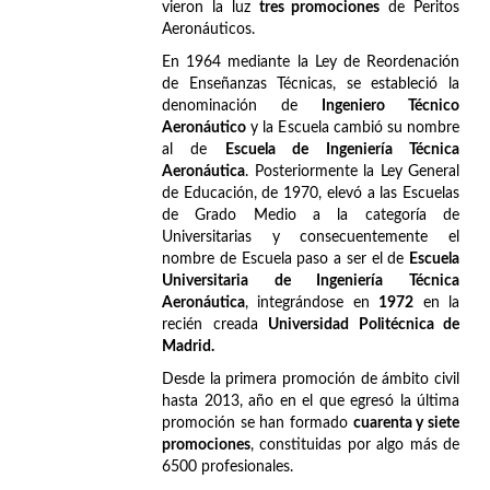
vieron la luz
tres promociones
de Peritos
Aeronáuticos.
En 1964 mediante la Ley de Reordenación
de Enseñanzas Técnicas, se estableció la
denominación de
Ingeniero Técnico
Aeronáutico
y la Escuela cambió su nombre
al de
Escuela de Ingeniería Técnica
Aeronáutica
. Posteriormente la Ley General
de Educación, de 1970, elevó a las Escuelas
de Grado Medio a la categoría de
Universitarias y consecuentemente el
nombre de Escuela paso a ser el de
Escuela
Universitaria de Ingeniería Técnica
Aeronáutica
, integrándose en
1972
en la
recién creada
Universidad Politécnica de
Madrid.
Desde la primera promoción de ámbito civil
hasta 2013, año en el que egresó la última
promoción se han formado
cuarenta y siete
promociones
, constituidas por algo más de
6500 profesionales.