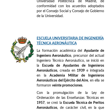
Universidad Politécnica de Madrid, de
conformidad con los acuerdos adoptados
por el Consejo Social y Consejo de Gobierno
de la Universidad.
ESCUELA UNIVERSITARIA DE INGENIERÍA
TÉCNICA AERONÁUTICA
La formación académica del
Ayudante de
Ingeniero Aeronáutico
, precursor del actual
Ingeniero Técnico Aeronáutico, se inició en
la
Escuela de Ayudantes de Ingenieros
Aeronáuticos
, creada en
1939
e integrada
en la
Academia Militar de Ingenieros
Aeronáuticos del Ejército del Aire
, en ella se
formaron
veinte promociones
.
Con la promulgación de la Ley de
Ordenación de las Enseñanzas Técnicas en
1957
, se creó la
Escuela Técnica de Peritos
Aeronáuticos
, de carácter civil, en la que