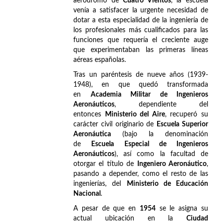
aeródromo de
Cuatro Vientos
, la escuela
venía a satisfacer la urgente necesidad de
dotar a esta especialidad de la ingeniería de
los profesionales más cualificados para las
funciones que requería el creciente auge
que experimentaban las primeras líneas
aéreas españolas.
Tras un paréntesis de nueve años (1939-
1948), en que quedó transformada
en
Academia Militar de Ingenieros
Aeronáuticos
, dependiente del
entonces
Ministerio del Aire
, recuperó su
carácter civil originario de
Escuela Superior
Aeronáutica
(bajo la denominación
de
Escuela Especial de Ingenieros
Aeronáuticos
), así como la facultad de
otorgar el título de
Ingeniero Aeronáutico
,
pasando a depender, como el resto de las
ingenierías, del
Ministerio de Educación
Nacional
.
A pesar de que en
1954
se le asigna su
actual ubicación en la
Ciudad