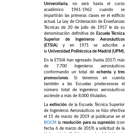
Universitaria,
no será hasta el curso
académico 1961-1962 cuando se
impartirán las primeras clases en el edificio
actual. La Ley de Ordenación de Enseñanzas
Técnicas de 20 de julio de 1957 le da su
denominación definitiva de
Escuela Técnica
Superior de Ingenieros Aeronáuticos
(ETSIA)
y en 1971 se adscribe a
la
Universidad Politécnica de Madrid (UPM)
.
En la ETSIA han egresado (hasta 2017) más
de 7.700 ingenieros aeronáuticos
conformando un total de
ochenta y tres
promociones
. Si tenemos en cuenta
también a las Escuelas predecesoras el
número total de ingenieros aeronáuticos
asciende a más de 8.000 titulados.
La
extinción
de la Escuela Técnica Superior
de Ingenieros Aeronáuticos se hizo efectiva
el 15 de marzo de 2019 al publicarse en el
BOCM
la
resolución para su supresión
(con
fecha 6 de marzo de 2019) a solicitud de la