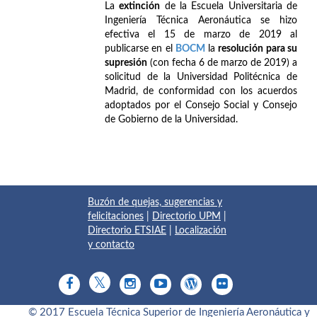
La
extinción
de la Escuela Universitaria de
Ingeniería Técnica Aeronáutica se hizo
efectiva el 15 de marzo de 2019 al
publicarse en el
BOCM
la
resolución para su
supresión
(con fecha 6 de marzo de 2019) a
solicitud de la Universidad Politécnica de
Madrid, de conformidad con los acuerdos
adoptados por el Consejo Social y Consejo
de Gobierno de la Universidad.
Buzón de quejas, sugerencias y
felicitaciones
|
Directorio UPM
|
Directorio ETSIAE
|
Localización
y contacto
© 2017 Escuela Técnica Superior de Ingeniería Aeronáutica y