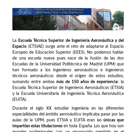
La
Escuela Técnica Superior de Ingeniería Aeronáutica y del
Espacio
(ETSIAE) surge ante el reto de adaptarse al Espacio
Europeo de Educación Superior (EEES). No podemos hablar
de una escuela nueva pues nace de la fusión de las dos
Escuelas de la Universidad Politécnica de Madrid (UPM) que
han formado a los ingenieros aeronáuticos e ingenieros
técnicos aeronáuticos desde el origen de estos estudios,
sumando entre ambas
más de 150 años de experiencia
: la
Escuela Técnica Superior de Ingenieros Aeronáuticos (ETSIA)
y la Escuela Universitaria de Ingeniería Técnica Aeronáutica
(EUITA).
Durante el siglo XX estudiar ingeniería en las diferentes
especialidades del ámbito aeronáutico implicaba pasar por las
aulas de la UPM, pues ETSIA y EUITA eran las
únicas que
impartían estas titulaciones
en toda España. Los que hoy son
grandes profesionales con un reconocido prestigio en el