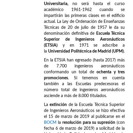
Universitaria,
no será hasta el curso
académico 1961-1962 cuando se
impartirán las primeras clases en el edificio
actual. La Ley de Ordenación de Enseñanzas
Técnicas de 20 de julio de 1957 le da su
denominación definitiva de
Escuela Técnica
Superior de Ingenieros Aeronáuticos
(ETSIA)
y en 1971 se adscribe a
la
Universidad Politécnica de Madrid (UPM)
.
En la ETSIA han egresado (hasta 2017) más
de 7.700 ingenieros aeronáuticos
conformando un total de
ochenta y tres
promociones
. Si tenemos en cuenta
también a las Escuelas predecesoras el
número total de ingenieros aeronáuticos
asciende a más de 8.000 titulados.
La
extinción
de la Escuela Técnica Superior
de Ingenieros Aeronáuticos se hizo efectiva
el 15 de marzo de 2019 al publicarse en el
BOCM
la
resolución para su supresión
(con
fecha 6 de marzo de 2019) a solicitud de la