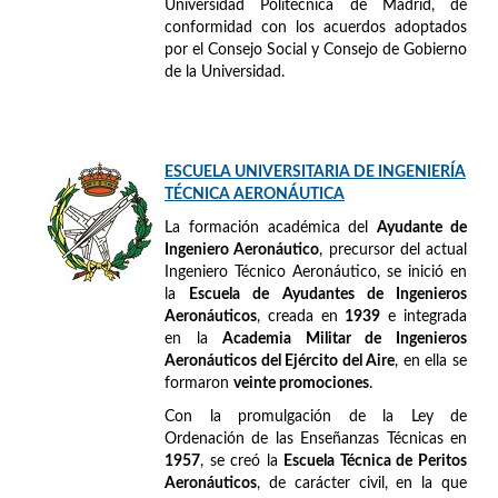
Universidad Politécnica de Madrid, de
conformidad con los acuerdos adoptados
por el Consejo Social y Consejo de Gobierno
de la Universidad.
ESCUELA UNIVERSITARIA DE INGENIERÍA
TÉCNICA AERONÁUTICA
La formación académica del
Ayudante de
Ingeniero Aeronáutico
, precursor del actual
Ingeniero Técnico Aeronáutico, se inició en
la
Escuela de Ayudantes de Ingenieros
Aeronáuticos
, creada en
1939
e integrada
en la
Academia Militar de Ingenieros
Aeronáuticos del Ejército del Aire
, en ella se
formaron
veinte promociones
.
Con la promulgación de la Ley de
Ordenación de las Enseñanzas Técnicas en
1957
, se creó la
Escuela Técnica de Peritos
Aeronáuticos
, de carácter civil, en la que