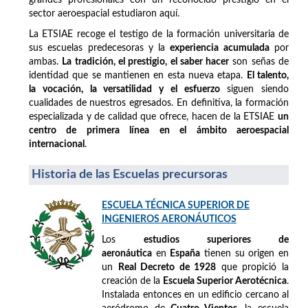
sector aeroespacial estudiaron aquí.
La ETSIAE recoge el testigo de la formación universitaria de
sus escuelas predecesoras y la
experiencia acumulada
por
ambas.
La tradición, el prestigio, el saber hacer
son señas de
identidad que se mantienen en esta nueva etapa.
El talento,
la vocación, la versatilidad y el esfuerzo
siguen siendo
cualidades de nuestros egresados. En definitiva, la formación
especializada y de calidad que ofrece, hacen de la ETSIAE
un
centro de primera línea en el ámbito aeroespacial
internacional
.
Historia de las Escuelas precursoras
ESCUELA TÉCNICA SUPERIOR DE
INGENIEROS AERONÁUTICOS
Los
estudios superiores de
aeronáutica
en
España
tienen su origen en
un
Real Decreto de 1928
que propició la
creación de la
Escuela Superior Aerotécnica
.
Instalada entonces en un edificio cercano al