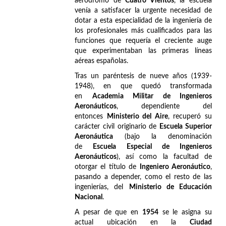
aeródromo de
Cuatro Vientos
, la escuela
venía a satisfacer la urgente necesidad de
dotar a esta especialidad de la ingeniería de
los profesionales más cualificados para las
funciones que requería el creciente auge
que experimentaban las primeras líneas
aéreas españolas.
Tras un paréntesis de nueve años (1939-
1948), en que quedó transformada
en
Academia Militar de Ingenieros
Aeronáuticos
, dependiente del
entonces
Ministerio del Aire
, recuperó su
carácter civil originario de
Escuela Superior
Aeronáutica
(bajo la denominación
de
Escuela Especial de Ingenieros
Aeronáuticos
), así como la facultad de
otorgar el título de
Ingeniero Aeronáutico
,
pasando a depender, como el resto de las
ingenierías, del
Ministerio de Educación
Nacional
.
A pesar de que en
1954
se le asigna su
actual ubicación en la
Ciudad