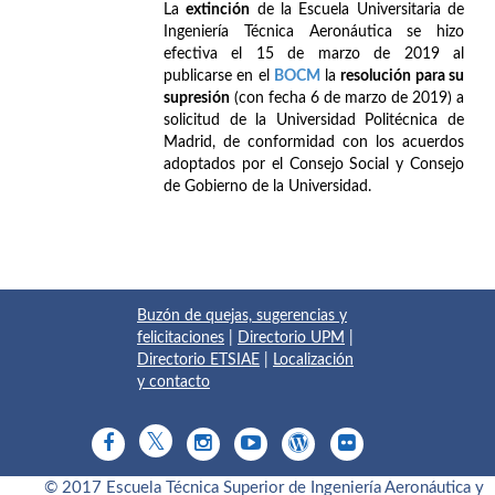
La
extinción
de la Escuela Universitaria de
Ingeniería Técnica Aeronáutica se hizo
efectiva el 15 de marzo de 2019 al
publicarse en el
BOCM
la
resolución para su
supresión
(con fecha 6 de marzo de 2019) a
solicitud de la Universidad Politécnica de
Madrid, de conformidad con los acuerdos
adoptados por el Consejo Social y Consejo
de Gobierno de la Universidad.
Buzón de quejas, sugerencias y
felicitaciones
|
Directorio UPM
|
Directorio ETSIAE
|
Localización
y contacto
© 2017 Escuela Técnica Superior de Ingeniería Aeronáutica y