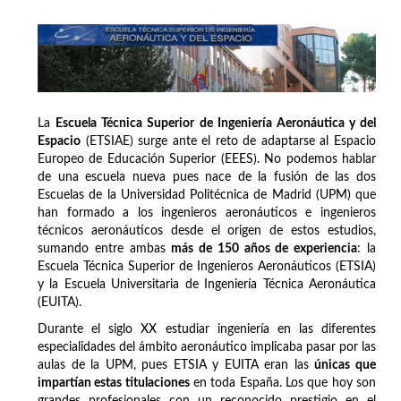
La
Escuela Técnica Superior de Ingeniería Aeronáutica y del
Espacio
(ETSIAE) surge ante el reto de adaptarse al Espacio
Europeo de Educación Superior (EEES). No podemos hablar
de una escuela nueva pues nace de la fusión de las dos
Escuelas de la Universidad Politécnica de Madrid (UPM) que
han formado a los ingenieros aeronáuticos e ingenieros
técnicos aeronáuticos desde el origen de estos estudios,
sumando entre ambas
más de 150 años de experiencia
: la
Escuela Técnica Superior de Ingenieros Aeronáuticos (ETSIA)
y la Escuela Universitaria de Ingeniería Técnica Aeronáutica
(EUITA).
Durante el siglo XX estudiar ingeniería en las diferentes
especialidades del ámbito aeronáutico implicaba pasar por las
aulas de la UPM, pues ETSIA y EUITA eran las
únicas que
impartían estas titulaciones
en toda España. Los que hoy son
grandes profesionales con un reconocido prestigio en el