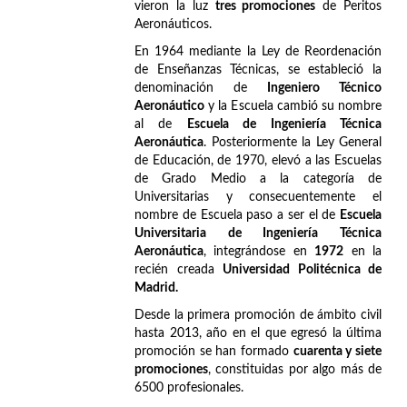
vieron la luz
tres promociones
de Peritos
Aeronáuticos.
En 1964 mediante la Ley de Reordenación
de Enseñanzas Técnicas, se estableció la
denominación de
Ingeniero Técnico
Aeronáutico
y la Escuela cambió su nombre
al de
Escuela de Ingeniería Técnica
Aeronáutica
. Posteriormente la Ley General
de Educación, de 1970, elevó a las Escuelas
de Grado Medio a la categoría de
Universitarias y consecuentemente el
nombre de Escuela paso a ser el de
Escuela
Universitaria de Ingeniería Técnica
Aeronáutica
, integrándose en
1972
en la
recién creada
Universidad Politécnica de
Madrid.
Desde la primera promoción de ámbito civil
hasta 2013, año en el que egresó la última
promoción se han formado
cuarenta y siete
promociones
, constituidas por algo más de
6500 profesionales.