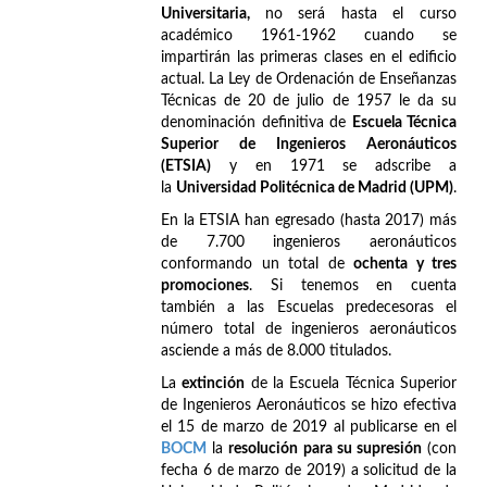
Universitaria,
no será hasta el curso
académico 1961-1962 cuando se
impartirán las primeras clases en el edificio
actual. La Ley de Ordenación de Enseñanzas
Técnicas de 20 de julio de 1957 le da su
denominación definitiva de
Escuela Técnica
Superior de Ingenieros Aeronáuticos
(ETSIA)
y en 1971 se adscribe a
la
Universidad Politécnica de Madrid (UPM)
.
En la ETSIA han egresado (hasta 2017) más
de 7.700 ingenieros aeronáuticos
conformando un total de
ochenta y tres
promociones
. Si tenemos en cuenta
también a las Escuelas predecesoras el
número total de ingenieros aeronáuticos
asciende a más de 8.000 titulados.
La
extinción
de la Escuela Técnica Superior
de Ingenieros Aeronáuticos se hizo efectiva
el 15 de marzo de 2019 al publicarse en el
BOCM
la
resolución para su supresión
(con
fecha 6 de marzo de 2019) a solicitud de la