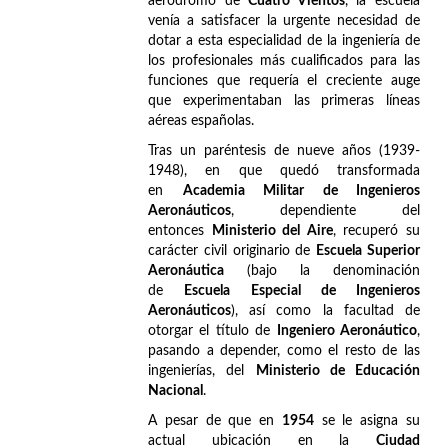
aeródromo de
Cuatro Vientos
, la escuela
venía a satisfacer la urgente necesidad de
dotar a esta especialidad de la ingeniería de
los profesionales más cualificados para las
funciones que requería el creciente auge
que experimentaban las primeras líneas
aéreas españolas.
Tras un paréntesis de nueve años (1939-
1948), en que quedó transformada
en
Academia Militar de Ingenieros
Aeronáuticos
, dependiente del
entonces
Ministerio del Aire
, recuperó su
carácter civil originario de
Escuela Superior
Aeronáutica
(bajo la denominación
de
Escuela Especial de Ingenieros
Aeronáuticos
), así como la facultad de
otorgar el título de
Ingeniero Aeronáutico
,
pasando a depender, como el resto de las
ingenierías, del
Ministerio de Educación
Nacional
.
A pesar de que en
1954
se le asigna su
actual ubicación en la
Ciudad