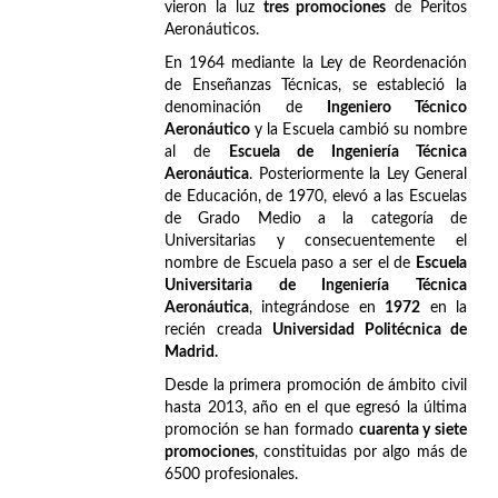
vieron la luz
tres promociones
de Peritos
Aeronáuticos.
En 1964 mediante la Ley de Reordenación
de Enseñanzas Técnicas, se estableció la
denominación de
Ingeniero Técnico
Aeronáutico
y la Escuela cambió su nombre
al de
Escuela de Ingeniería Técnica
Aeronáutica
. Posteriormente la Ley General
de Educación, de 1970, elevó a las Escuelas
de Grado Medio a la categoría de
Universitarias y consecuentemente el
nombre de Escuela paso a ser el de
Escuela
Universitaria de Ingeniería Técnica
Aeronáutica
, integrándose en
1972
en la
recién creada
Universidad Politécnica de
Madrid.
Desde la primera promoción de ámbito civil
hasta 2013, año en el que egresó la última
promoción se han formado
cuarenta y siete
promociones
, constituidas por algo más de
6500 profesionales.