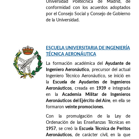
Universidad Politécnica de Madrid, de
conformidad con los acuerdos adoptados
por el Consejo Social y Consejo de Gobierno
de la Universidad.
ESCUELA UNIVERSITARIA DE INGENIERÍA
TÉCNICA AERONÁUTICA
La formación académica del
Ayudante de
Ingeniero Aeronáutico
, precursor del actual
Ingeniero Técnico Aeronáutico, se inició en
la
Escuela de Ayudantes de Ingenieros
Aeronáuticos
, creada en
1939
e integrada
en la
Academia Militar de Ingenieros
Aeronáuticos del Ejército del Aire
, en ella se
formaron
veinte promociones
.
Con la promulgación de la Ley de
Ordenación de las Enseñanzas Técnicas en
1957
, se creó la
Escuela Técnica de Peritos
Aeronáuticos
, de carácter civil, en la que