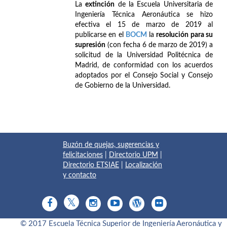
La
extinción
de la Escuela Universitaria de
Ingeniería Técnica Aeronáutica se hizo
efectiva el 15 de marzo de 2019 al
publicarse en el
BOCM
la
resolución para su
supresión
(con fecha 6 de marzo de 2019) a
solicitud de la Universidad Politécnica de
Madrid, de conformidad con los acuerdos
adoptados por el Consejo Social y Consejo
de Gobierno de la Universidad.
Buzón de quejas, sugerencias y
felicitaciones
|
Directorio UPM
|
Directorio ETSIAE
|
Localización
y contacto
© 2017 Escuela Técnica Superior de Ingeniería Aeronáutica y