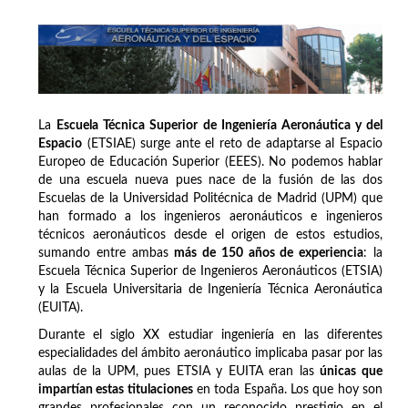
La
Escuela Técnica Superior de Ingeniería Aeronáutica y del
Espacio
(ETSIAE) surge ante el reto de adaptarse al Espacio
Europeo de Educación Superior (EEES). No podemos hablar
de una escuela nueva pues nace de la fusión de las dos
Escuelas de la Universidad Politécnica de Madrid (UPM) que
han formado a los ingenieros aeronáuticos e ingenieros
técnicos aeronáuticos desde el origen de estos estudios,
sumando entre ambas
más de 150 años de experiencia
: la
Escuela Técnica Superior de Ingenieros Aeronáuticos (ETSIA)
y la Escuela Universitaria de Ingeniería Técnica Aeronáutica
(EUITA).
Durante el siglo XX estudiar ingeniería en las diferentes
especialidades del ámbito aeronáutico implicaba pasar por las
aulas de la UPM, pues ETSIA y EUITA eran las
únicas que
impartían estas titulaciones
en toda España. Los que hoy son
grandes profesionales con un reconocido prestigio en el