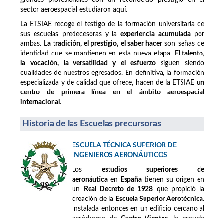
sector aeroespacial estudiaron aquí.
La ETSIAE recoge el testigo de la formación universitaria de
sus escuelas predecesoras y la
experiencia acumulada
por
ambas.
La tradición, el prestigio, el saber hacer
son señas de
identidad que se mantienen en esta nueva etapa.
El talento,
la vocación, la versatilidad y el esfuerzo
siguen siendo
cualidades de nuestros egresados. En definitiva, la formación
especializada y de calidad que ofrece, hacen de la ETSIAE
un
centro de primera línea en el ámbito aeroespacial
internacional
.
Historia de las Escuelas precursoras
ESCUELA TÉCNICA SUPERIOR DE
INGENIEROS AERONÁUTICOS
Los
estudios superiores de
aeronáutica
en
España
tienen su origen en
un
Real Decreto de 1928
que propició la
creación de la
Escuela Superior Aerotécnica
.
Instalada entonces en un edificio cercano al